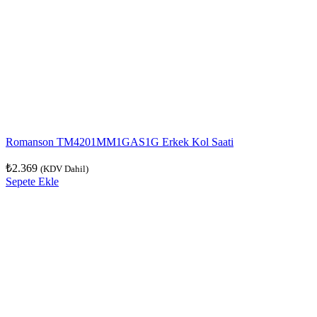
Romanson TM4201MM1GAS1G Erkek Kol Saati
₺
2.369
(KDV Dahil)
Sepete Ekle