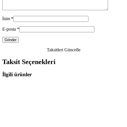
İsim
*
E-posta
*
Taksitleri Güncelle
Taksit Seçenekleri
İlgili ürünler