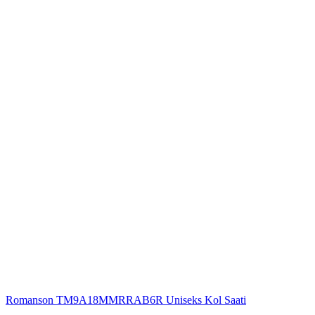
Romanson TM9A18MMRRAB6R Uniseks Kol Saati