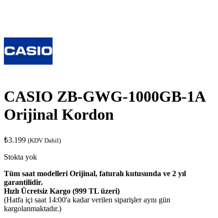
CASIO ZB-GWG-1000GB-1A
Orijinal Kordon
₺
3.199
(KDV Dahil)
Stokta yok
Tüm saat modelleri Orijinal, faturalı kutusunda ve 2 yıl
garantilidir.
Hızlı Ücretsiz Kargo (999 TL üzeri)
(Hatfa içi saat 14:00'a kadar verilen siparişler aynı gün
kargolanmaktadır.)