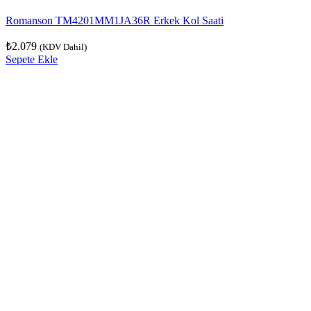
Romanson TM4201MM1JA36R Erkek Kol Saati
₺
2.079
(KDV Dahil)
Sepete Ekle