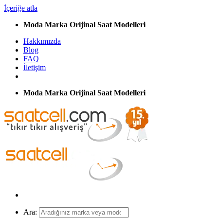
İçeriğe atla
Moda Marka Orijinal Saat Modelleri
Hakkımızda
Blog
FAQ
İletişim
Moda Marka Orijinal Saat Modelleri
Ara: