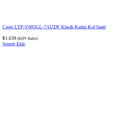
Casio LTP-V005GL-7AUDF Klasik Kadın Kol Saati
₺
1.639
(KDV Dahil)
Sepete Ekle