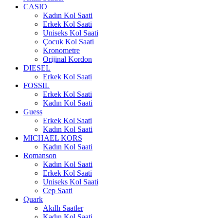
CASIO
Kadın Kol Saati
Erkek Kol Saati
Uniseks Kol Saati
Çocuk Kol Saati
Kronometre
Orijinal Kordon
DIESEL
Erkek Kol Saati
FOSSIL
Erkek Kol Saati
Kadın Kol Saati
Guess
Erkek Kol Saati
Kadın Kol Saati
MICHAEL KORS
Kadın Kol Saati
Romanson
Kadın Kol Saati
Erkek Kol Saati
Uniseks Kol Saati
Cep Saati
Quark
Akıllı Saatler
Kadın Kol Saati