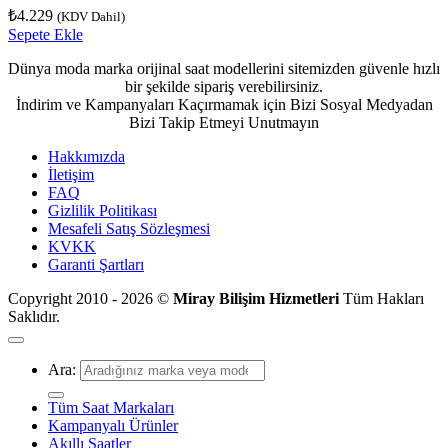
₺
4.229
(KDV Dahil)
Sepete Ekle
Dünya moda marka orijinal saat modellerini sitemizden güvenle hızlı
bir şekilde sipariş verebilirsiniz.
İndirim ve Kampanyaları Kaçırmamak için Bizi Sosyal Medyadan
Bizi Takip Etmeyi Unutmayın
Hakkımızda
İletişim
FAQ
Gizlilik Politikası
Mesafeli Satış Sözleşmesi
KVKK
Garanti Şartları
Copyright 2010 - 2026 ©
Miray Bilişim Hizmetleri
Tüm Hakları
Saklıdır.
Ara:
Tüm Saat Markaları
Kampanyalı Ürünler
Akıllı Saatler