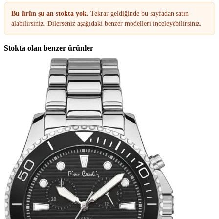
Bu ürün şu an stokta yok.
Tekrar geldiğinde bu sayfadan satın
alabilirsiniz. Dilerseniz aşağıdaki benzer modelleri inceleyebilirsiniz.
Stokta olan benzer ürünler