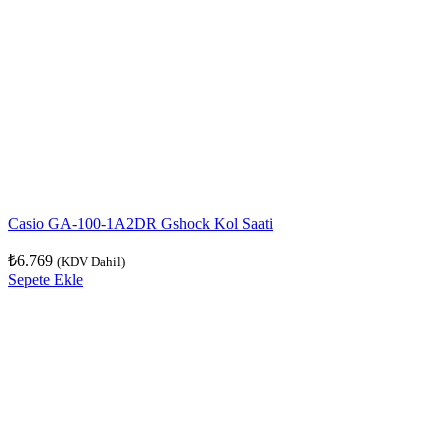
Casio GA-100-1A2DR Gshock Kol Saati
₺
6.769
(KDV Dahil)
Sepete Ekle