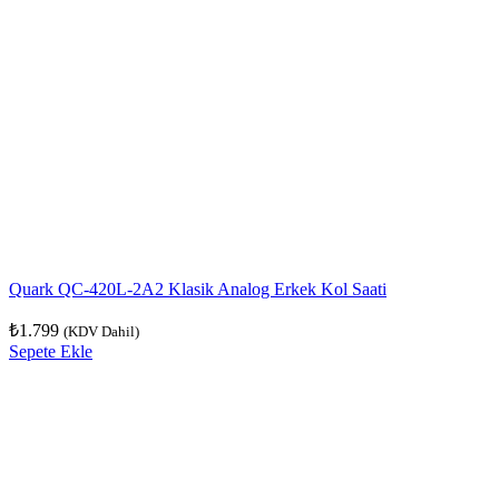
Quark QC-420L-2A2 Klasik Analog Erkek Kol Saati
₺
1.799
(KDV Dahil)
Sepete Ekle