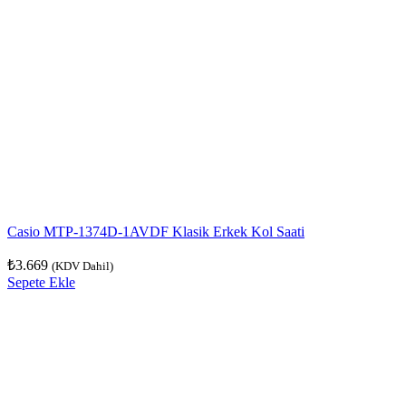
Casio MTP-1374D-1AVDF Klasik Erkek Kol Saati
₺
3.669
(KDV Dahil)
Sepete Ekle