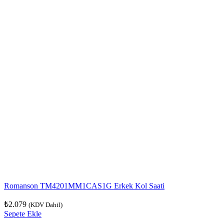
Romanson TM4201MM1CAS1G Erkek Kol Saati
₺
2.079
(KDV Dahil)
Sepete Ekle