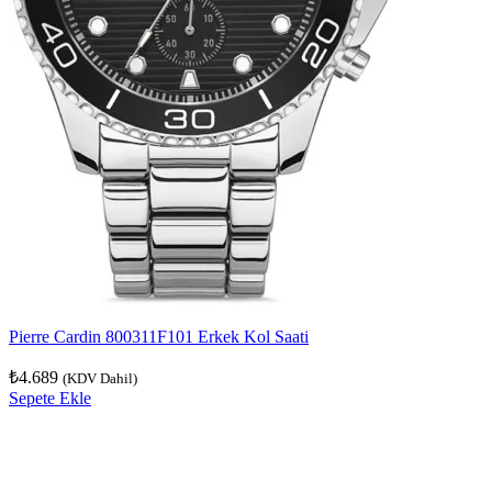
Pierre Cardin 800311F101 Erkek Kol Saati
₺
4.689
(KDV Dahil)
Sepete Ekle