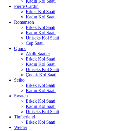
Kadın Kol Saati
Pierre Cardin
Erkek Kol Saati
Kadın Kol Saati
Romanson
Erkek Kol Saati
Kadın Kol Saati
Uniseks Kol Saati
Cep Saati
Quark
Akıllı Saatler
Erkek Kol Saati
Kadın Kol Saati
Uniseks Kol Saati
Çocuk Kol Saati
Seiko
Erkek Kol Saati
Kadın Kol Saati
Swatch
Erkek Kol Saati
Kadın Kol Saati
Uniseks Kol Saati
Timberland
Erkek Kol Saati
Welder