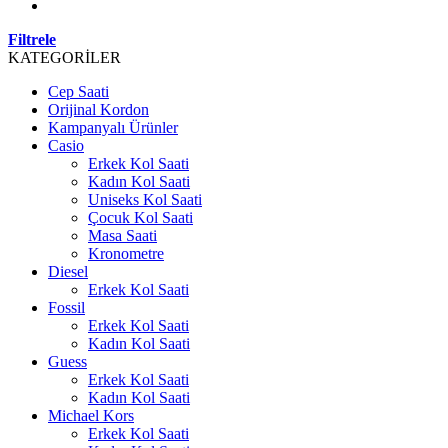
Filtrele
KATEGORİLER
Cep Saati
Orijinal Kordon
Kampanyalı Ürünler
Casio
Erkek Kol Saati
Kadın Kol Saati
Uniseks Kol Saati
Çocuk Kol Saati
Masa Saati
Kronometre
Diesel
Erkek Kol Saati
Fossil
Erkek Kol Saati
Kadın Kol Saati
Guess
Erkek Kol Saati
Kadın Kol Saati
Michael Kors
Erkek Kol Saati