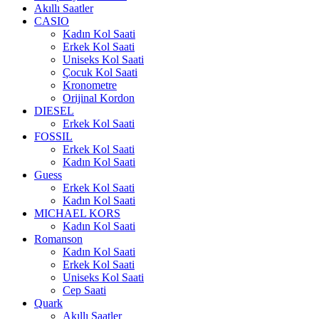
Akıllı Saatler
CASIO
Kadın Kol Saati
Erkek Kol Saati
Uniseks Kol Saati
Çocuk Kol Saati
Kronometre
Orijinal Kordon
DIESEL
Erkek Kol Saati
FOSSIL
Erkek Kol Saati
Kadın Kol Saati
Guess
Erkek Kol Saati
Kadın Kol Saati
MICHAEL KORS
Kadın Kol Saati
Romanson
Kadın Kol Saati
Erkek Kol Saati
Uniseks Kol Saati
Cep Saati
Quark
Akıllı Saatler