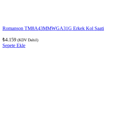
Romanson TM8A43MMWGA31G Erkek Kol Saati
₺
4.159
(KDV Dahil)
Sepete Ekle