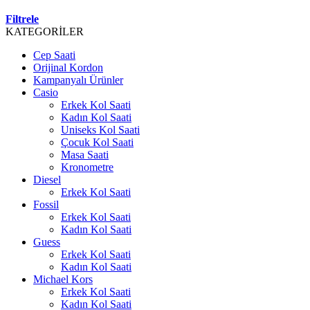
Filtrele
KATEGORİLER
Cep Saati
Orijinal Kordon
Kampanyalı Ürünler
Casio
Erkek Kol Saati
Kadın Kol Saati
Uniseks Kol Saati
Çocuk Kol Saati
Masa Saati
Kronometre
Diesel
Erkek Kol Saati
Fossil
Erkek Kol Saati
Kadın Kol Saati
Guess
Erkek Kol Saati
Kadın Kol Saati
Michael Kors
Erkek Kol Saati
Kadın Kol Saati