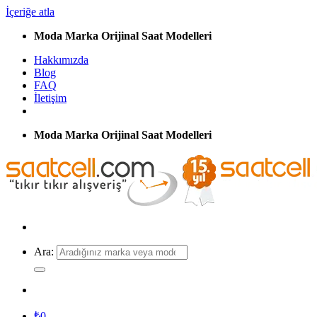
İçeriğe atla
Moda Marka Orijinal Saat Modelleri
Hakkımızda
Blog
FAQ
İletişim
Moda Marka Orijinal Saat Modelleri
Ara:
₺
0