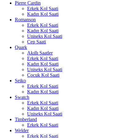
Pierre Cardin
Erkek Kol Saati
Kadın Kol Saati
Romanson
Erkek Kol Saati
Kadın Kol Saati
Uniseks Kol Saati
Cep Saati
Quark
Akıllı Saatler
Erkek Kol Saati
Kadın Kol Saati
Uniseks Kol Saati
Çocuk Kol Saati
Seiko
Erkek Kol Saati
Kadın Kol Saati
Swatch
Erkek Kol Saati
Kadın Kol Saati
Uniseks Kol Saati
Timberland
Erkek Kol Saati
Welder
Erkek Kol Saati