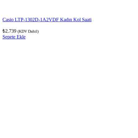
Casio LTP-1302D-1A2VDF Kadın Kol Saati
₺
2.739
(KDV Dahil)
Sepete Ekle