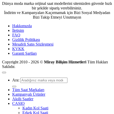
Dünya moda marka orijinal saat modellerini sitemizden güvenle hızlı
bir şekilde sipariş verebilirsiniz.
İndirim ve Kampanyaları Kaçırmamak için Bizi Sosyal Medyadan
Bizi Takip Etmeyi Unutmayın
Hakkımızda
İletişim
FAQ
Gizlilik Politikası
Mesafeli Satış Sözleşmesi
KVKK
Garanti Şartları
Copyright 2010 - 2026 ©
Miray Bilişim Hizmetleri
Tüm Hakları
Saklıdır.
Ara:
Tüm Saat Markaları
Kampanyalı Ürünler
Akıllı Saatler
CASIO
Kadın Kol Saati
Erkek Kol Saati