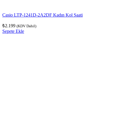
Casio LTP-1241D-2A2DF Kadın Kol Saati
₺
2.199
(KDV Dahil)
Sepete Ekle