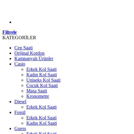
Filtrele
KATEGORİLER
Cep Saati
Orijinal Kordon
Kampanyalı Ürünler
Casio
Erkek Kol Saati
Kadın Kol Saati
Uniseks Kol Saati
Çocuk Kol Saati
Masa Saati
Kronometre
Diesel
Erkek Kol Saati
Fossil
Erkek Kol Saati
Kadın Kol Saati
Guess
Erkek Kol Saati