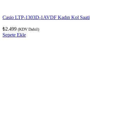
Casio LTP-1303D-1AVDF Kadın Kol Saati
₺
2.499
(KDV Dahil)
Sepete Ekle