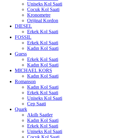
Uniseks Kol Saati
Çocuk Kol Saati
Kronometre
Orijinal Kordon
DIESEL
Erkek Kol Saati
FOSSIL
Erkek Kol Saati
Kadın Kol Saati
Guess
Erkek Kol Saati
Kadın Kol Saati
MICHAEL KORS
Kadın Kol Saati
Romanson
Kadın Kol Saati
Erkek Kol Saati
Uniseks Kol Saati
Cep Saati
Quark
Akıllı Saatler
Kadın Kol Saati
Erkek Kol Saati
Uniseks Kol Saati
Çocuk Kol Saati