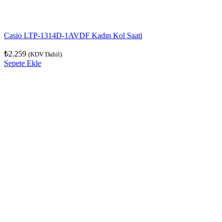
Casio LTP-1314D-1AVDF Kadın Kol Saati
₺
2.259
(KDV Dahil)
Sepete Ekle