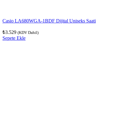
Casio LA680WGA-1BDF Dijital Uniseks Saati
₺
3.529
(KDV Dahil)
Sepete Ekle