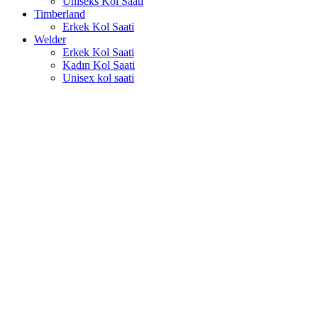
Uniseks Kol Saati
Timberland
Erkek Kol Saati
Welder
Erkek Kol Saati
Kadın Kol Saati
Unisex kol saati