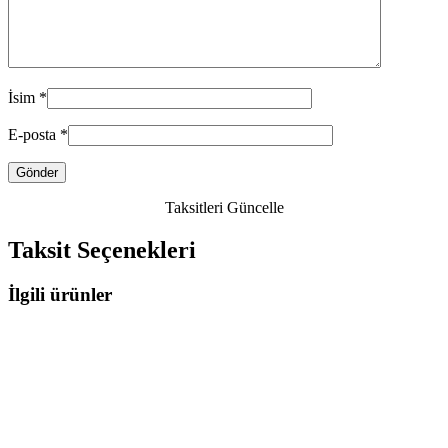
İsim
*
E-posta
*
Taksitleri Güncelle
Taksit Seçenekleri
İlgili ürünler