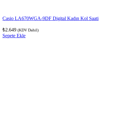
Casio LA670WGA-9DF Digital Kadın Kol Saati
₺
2.649
(KDV Dahil)
Sepete Ekle