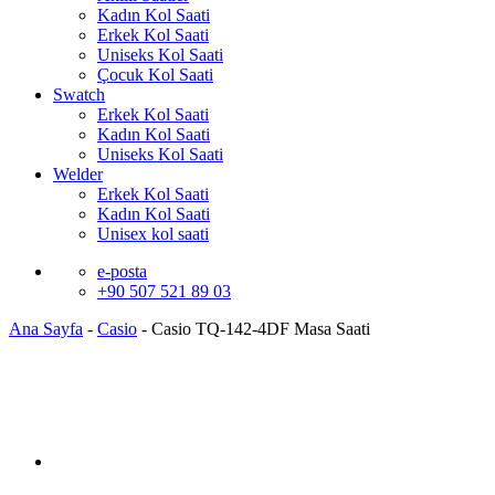
Kadın Kol Saati
Erkek Kol Saati
Uniseks Kol Saati
Çocuk Kol Saati
Swatch
Erkek Kol Saati
Kadın Kol Saati
Uniseks Kol Saati
Welder
Erkek Kol Saati
Kadın Kol Saati
Unisex kol saati
e-posta
+90 507 521 89 03
Ana Sayfa
-
Casio
-
Casio TQ-142-4DF Masa Saati