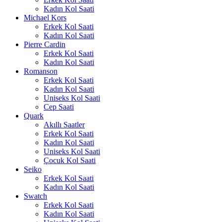
Kadın Kol Saati
Michael Kors
Erkek Kol Saati
Kadın Kol Saati
Pierre Cardin
Erkek Kol Saati
Kadın Kol Saati
Romanson
Erkek Kol Saati
Kadın Kol Saati
Uniseks Kol Saati
Cep Saati
Quark
Akıllı Saatler
Erkek Kol Saati
Kadın Kol Saati
Uniseks Kol Saati
Çocuk Kol Saati
Seiko
Erkek Kol Saati
Kadın Kol Saati
Swatch
Erkek Kol Saati
Kadın Kol Saati