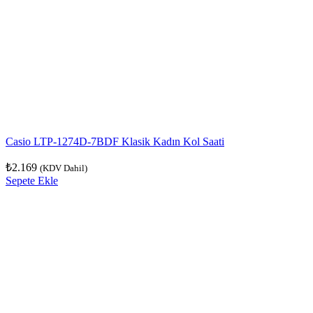
Casio LTP-1274D-7BDF Klasik Kadın Kol Saati
₺
2.169
(KDV Dahil)
Sepete Ekle