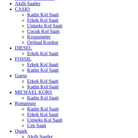
Akıllı Saatler
CASIO
Kadın Kol Saati
Erkek Kol Saati
Uniseks Kol Saati
Çocuk Kol Saati
Kronometre
Orijinal Kordon
DIESEL
Erkek Kol Saati
FOSSIL
Erkek Kol Saati
Kadın Kol Saati
Guess
Erkek Kol Saati
Kadın Kol Saati
MICHAEL KORS
Kadın Kol Saati
Romanson
Kadın Kol Saati
Erkek Kol Saati
Uniseks Kol Saati
Cep Saati
Quark
Akıllı Saatler