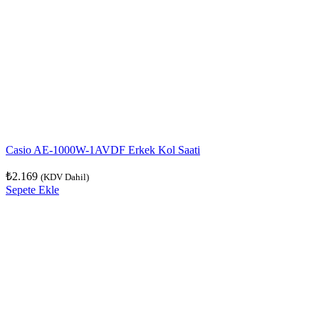
Casio AE-1000W-1AVDF Erkek Kol Saati
₺
2.169
(KDV Dahil)
Sepete Ekle