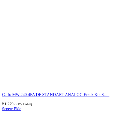
Casio MW-240-4BVDF STANDART ANALOG Erkek Kol Saati
₺
1.279
(KDV Dahil)
Sepete Ekle