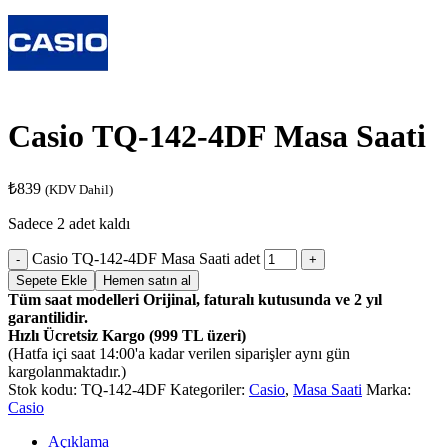
Casio TQ-142-4DF Masa Saati
₺
839
(KDV Dahil)
Sadece 2 adet kaldı
Casio TQ-142-4DF Masa Saati adet
Sepete Ekle
Hemen satın al
Tüm saat modelleri Orijinal, faturalı kutusunda ve 2 yıl
garantilidir.
Hızlı Ücretsiz Kargo (999 TL üzeri)
(Hatfa içi saat 14:00'a kadar verilen siparişler aynı gün
kargolanmaktadır.)
Stok kodu:
TQ-142-4DF
Kategoriler:
Casio
,
Masa Saati
Marka:
Casio
Açıklama