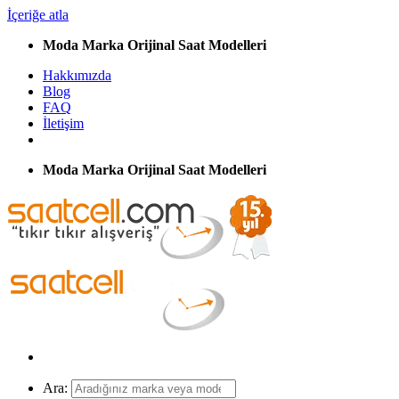
İçeriğe atla
Moda Marka Orijinal Saat Modelleri
Hakkımızda
Blog
FAQ
İletişim
Moda Marka Orijinal Saat Modelleri
Ara: