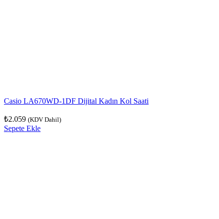
Casio LA670WD-1DF Dijital Kadın Kol Saati
₺
2.059
(KDV Dahil)
Sepete Ekle