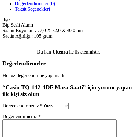
Değerlendirmeler (0)
Taksit Seçenekleri
Işık
Bip Sesli Alarm
Saatin Boyutları : 77,0 X 72,0 X 49,0mm
Saatin Ağırlığı : 105 gram
Bu ilan
Ultegra
ile listelenmiştir.
Değerlendirmeler
Henüz değerlendirme yapılmadı.
“Casio TQ-142-4DF Masa Saati” için yorum yapan
ilk kişi siz olun
Derecelendirmeniz
*
Değerlendirmeniz
*