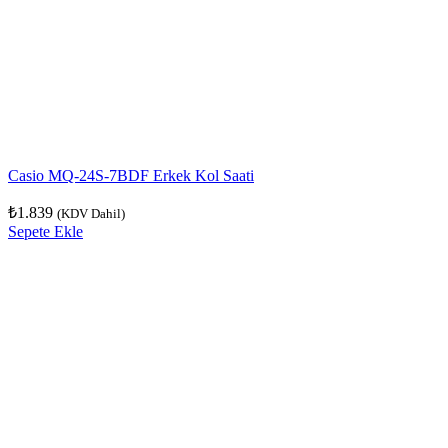
Casio MQ-24S-7BDF Erkek Kol Saati
₺
1.839
(KDV Dahil)
Sepete Ekle