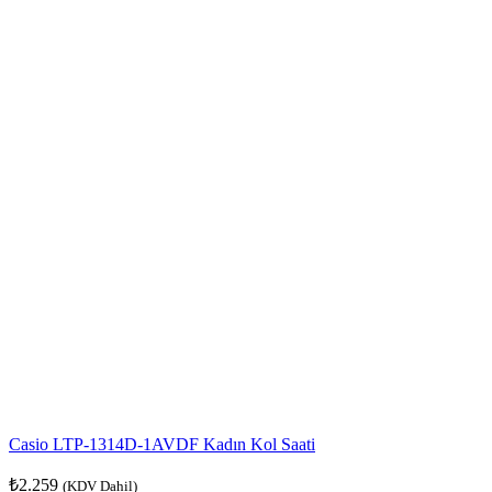
Casio LTP-1314D-1AVDF Kadın Kol Saati
₺
2.259
(KDV Dahil)