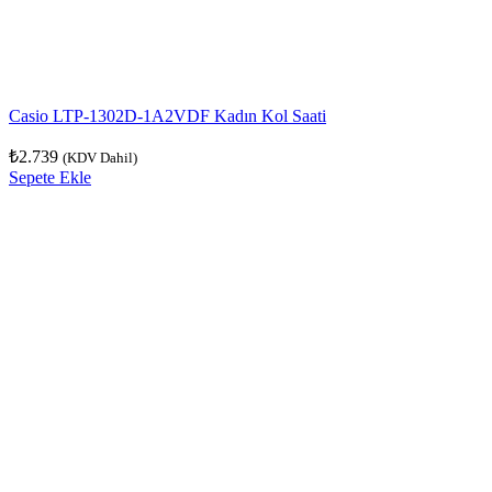
Casio LTP-1302D-1A2VDF Kadın Kol Saati
₺
2.739
(KDV Dahil)
Sepete Ekle