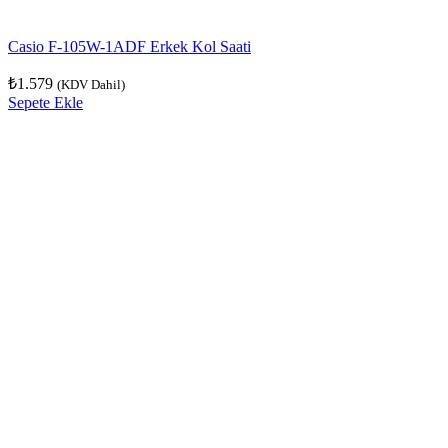
Casio F-105W-1ADF Erkek Kol Saati
₺
1.579
(KDV Dahil)
Sepete Ekle