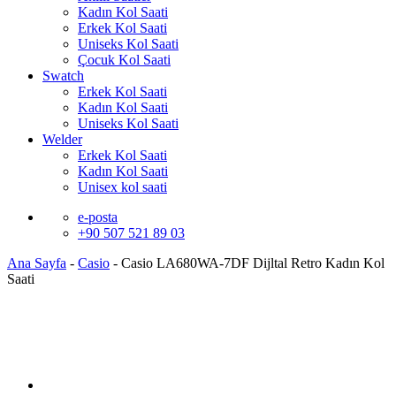
Kadın Kol Saati
Erkek Kol Saati
Uniseks Kol Saati
Çocuk Kol Saati
Swatch
Erkek Kol Saati
Kadın Kol Saati
Uniseks Kol Saati
Welder
Erkek Kol Saati
Kadın Kol Saati
Unisex kol saati
e-posta
+90 507 521 89 03
Ana Sayfa
-
Casio
-
Casio LA680WA-7DF Dijltal Retro Kadın Kol
Saati