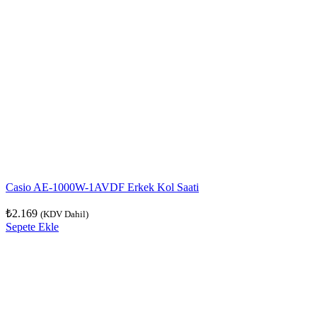
Casio AE-1000W-1AVDF Erkek Kol Saati
₺
2.169
(KDV Dahil)
Sepete Ekle