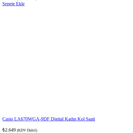
Sepete Ekle
Casio LA670WGA-9DF Digital Kadın Kol Saati
₺
2.649
(KDV Dahil)