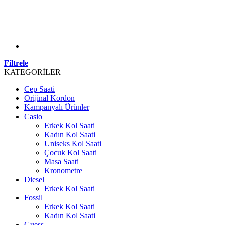
Filtrele
KATEGORİLER
Cep Saati
Orijinal Kordon
Kampanyalı Ürünler
Casio
Erkek Kol Saati
Kadın Kol Saati
Uniseks Kol Saati
Çocuk Kol Saati
Masa Saati
Kronometre
Diesel
Erkek Kol Saati
Fossil
Erkek Kol Saati
Kadın Kol Saati
Guess