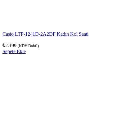
Casio LTP-1241D-2A2DF Kadın Kol Saati
₺
2.199
(KDV Dahil)
Sepete Ekle