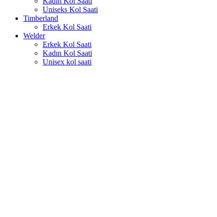
Kadın Kol Saati
Uniseks Kol Saati
Timberland
Erkek Kol Saati
Welder
Erkek Kol Saati
Kadın Kol Saati
Unisex kol saati