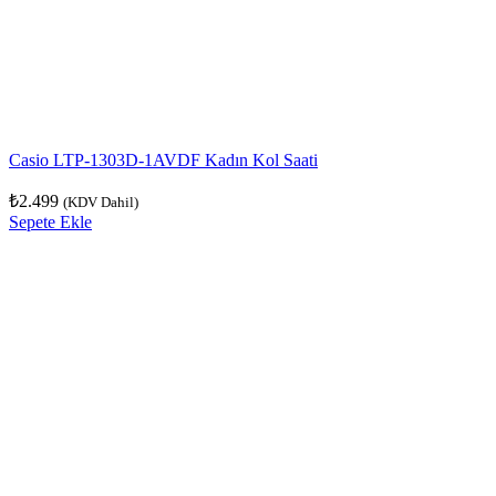
Casio LTP-1303D-1AVDF Kadın Kol Saati
₺
2.499
(KDV Dahil)
Sepete Ekle