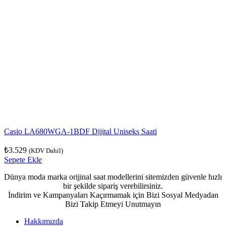
Casio LA680WGA-1BDF Dijital Uniseks Saati
₺
3.529
(KDV Dahil)
Sepete Ekle
Dünya moda marka orijinal saat modellerini sitemizden güvenle hızlı
bir şekilde sipariş verebilirsiniz.
İndirim ve Kampanyaları Kaçırmamak için Bizi Sosyal Medyadan
Bizi Takip Etmeyi Unutmayın
Hakkımızda