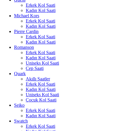
Erkek Kol Saati
Kadın Kol Saati
Michael Kors
Erkek Kol Saati
Kadın Kol Saati
Pierre Cardin
Erkek Kol Saati
Kadın Kol Saati
Romanson
Erkek Kol Saati
Kadın Kol Saati
Uniseks Kol Saati
Cep Saati
Quark
Akıllı Saatler
Erkek Kol Saati
Kadın Kol Saati
Uniseks Kol Saati
Çocuk Kol Saati
Seiko
Erkek Kol Saati
Kadın Kol Saati
Swatch
Erkek Kol Saati