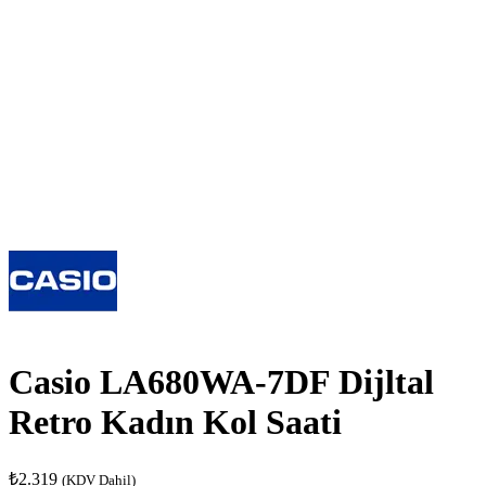
Casio LA680WA-7DF Dijltal
Retro Kadın Kol Saati
₺
2.319
(KDV Dahil)