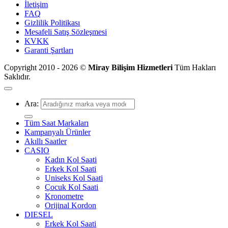
İletişim
FAQ
Gizlilik Politikası
Mesafeli Satış Sözleşmesi
KVKK
Garanti Şartları
Copyright 2010 - 2026 ©
Miray Bilişim Hizmetleri
Tüm Hakları
Saklıdır.
Ara:
Tüm Saat Markaları
Kampanyalı Ürünler
Akıllı Saatler
CASIO
Kadın Kol Saati
Erkek Kol Saati
Uniseks Kol Saati
Çocuk Kol Saati
Kronometre
Orijinal Kordon
DIESEL
Erkek Kol Saati