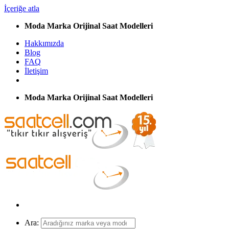
İçeriğe atla
Moda Marka Orijinal Saat Modelleri
Hakkımızda
Blog
FAQ
İletişim
Moda Marka Orijinal Saat Modelleri
Ara: