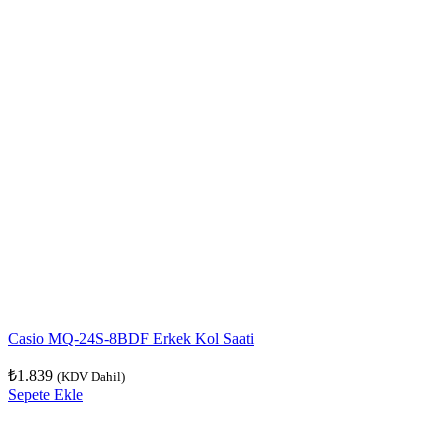
Casio MQ-24S-8BDF Erkek Kol Saati
₺
1.839
(KDV Dahil)
Sepete Ekle