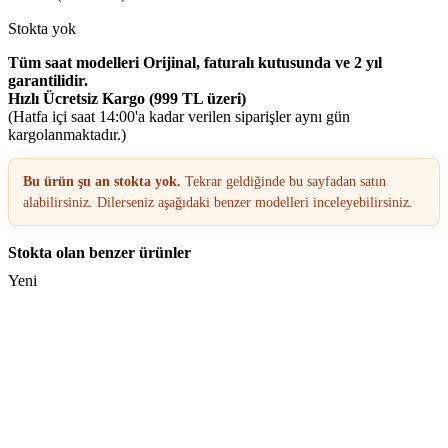
Stokta yok
Tüm saat modelleri Orijinal, faturalı kutusunda ve 2 yıl
garantilidir.
Hızlı Ücretsiz Kargo (999 TL üzeri)
(Hatfa içi saat 14:00'a kadar verilen siparişler aynı gün
kargolanmaktadır.)
Bu ürün şu an stokta yok.
Tekrar geldiğinde bu sayfadan satın
alabilirsiniz. Dilerseniz aşağıdaki benzer modelleri inceleyebilirsiniz.
Stokta olan benzer ürünler
Yeni