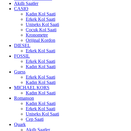
Akıllı Saatler
CASIO
Kadın Kol Saati
Erkek Kol Saati
Uniseks Kol Saati
Çocuk Kol Saati
Kronometre
Orijinal Kordon
DIESEL
Erkek Kol Saati
FOSSIL
Erkek Kol Saati
Kadın Kol Saati
Guess
Erkek Kol Saati
Kadın Kol Saati
MICHAEL KORS
Kadın Kol Saati
Romanson
Kadın Kol Saati
Erkek Kol Saati
Uniseks Kol Saati
Cep Saati
Quark
Akıllı Saatler