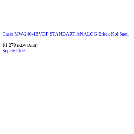
Casio MW-240-4BVDF STANDART ANALOG Erkek Kol Saati
₺
1.279
(KDV Dahil)
Sepete Ekle