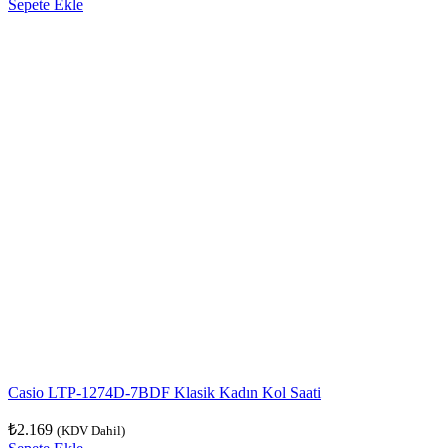
Sepete Ekle
Casio LTP-1274D-7BDF Klasik Kadın Kol Saati
₺
2.169
(KDV Dahil)