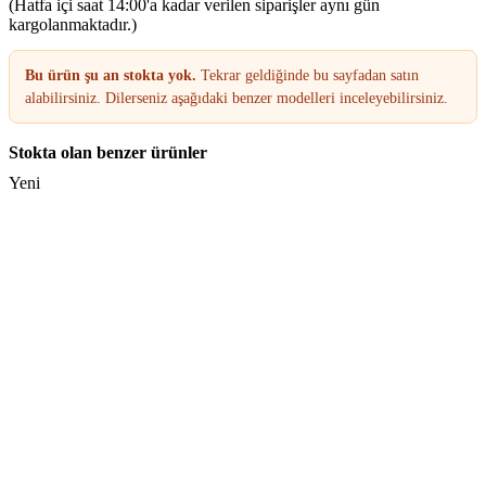
(Hatfa içi saat 14:00'a kadar verilen siparişler aynı gün
kargolanmaktadır.)
Bu ürün şu an stokta yok.
Tekrar geldiğinde bu sayfadan satın
alabilirsiniz. Dilerseniz aşağıdaki benzer modelleri inceleyebilirsiniz.
Stokta olan benzer ürünler
Yeni