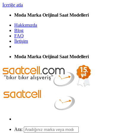
İçeriğe atla
Moda Marka Orijinal Saat Modelleri
Hakkımızda
Blog
FAQ
İletişim
Moda Marka Orijinal Saat Modelleri
Ara: