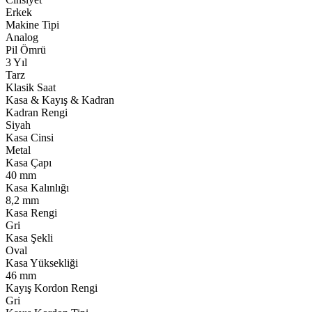
Erkek
Makine Tipi
Analog
Pil Ömrü
3 Yıl
Tarz
Klasik Saat
Kasa & Kayış & Kadran
Kadran Rengi
Siyah
Kasa Cinsi
Metal
Kasa Çapı
40 mm
Kasa Kalınlığı
8,2 mm
Kasa Rengi
Gri
Kasa Şekli
Oval
Kasa Yüksekliği
46 mm
Kayış Kordon Rengi
Gri