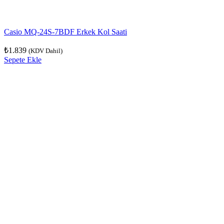
Casio MQ-24S-7BDF Erkek Kol Saati
₺
1.839
(KDV Dahil)
Sepete Ekle