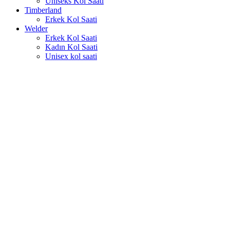
Uniseks Kol Saati
Timberland
Erkek Kol Saati
Welder
Erkek Kol Saati
Kadın Kol Saati
Unisex kol saati