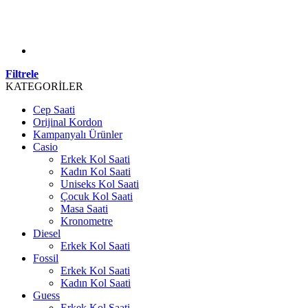
Filtrele
KATEGORİLER
Cep Saati
Orijinal Kordon
Kampanyalı Ürünler
Casio
Erkek Kol Saati
Kadın Kol Saati
Uniseks Kol Saati
Çocuk Kol Saati
Masa Saati
Kronometre
Diesel
Erkek Kol Saati
Fossil
Erkek Kol Saati
Kadın Kol Saati
Guess
Erkek Kol Saati