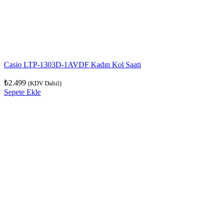
Casio LTP-1303D-1AVDF Kadın Kol Saati
₺
2.499
(KDV Dahil)
Sepete Ekle