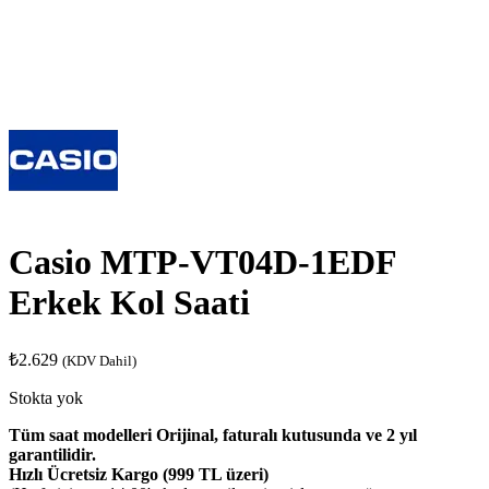
Casio MTP-VT04D-1EDF
Erkek Kol Saati
₺
2.629
(KDV Dahil)
Stokta yok
Tüm saat modelleri Orijinal, faturalı kutusunda ve 2 yıl
garantilidir.
Hızlı Ücretsiz Kargo (999 TL üzeri)