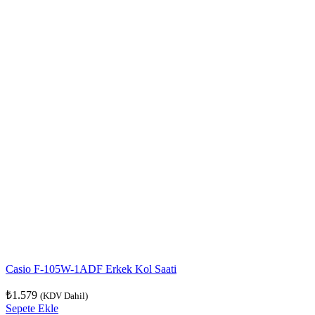
Casio F-105W-1ADF Erkek Kol Saati
₺
1.579
(KDV Dahil)
Sepete Ekle