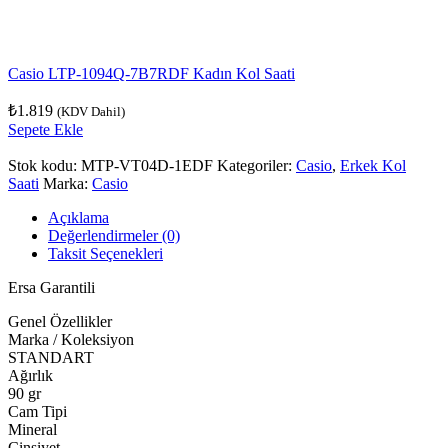
Casio LTP-1094Q-7B7RDF Kadın Kol Saati
₺
1.819
(KDV Dahil)
Sepete Ekle
Stok kodu:
MTP-VT04D-1EDF
Kategoriler:
Casio
,
Erkek Kol
Saati
Marka:
Casio
Açıklama
Değerlendirmeler (0)
Taksit Seçenekleri
Ersa Garantili
Genel Özellikler
Marka / Koleksiyon
STANDART
Ağırlık
90 gr
Cam Tipi
Mineral
Cinsiyet