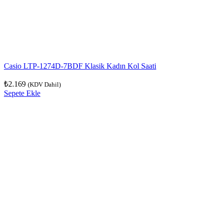
Casio LTP-1274D-7BDF Klasik Kadın Kol Saati
₺
2.169
(KDV Dahil)
Sepete Ekle