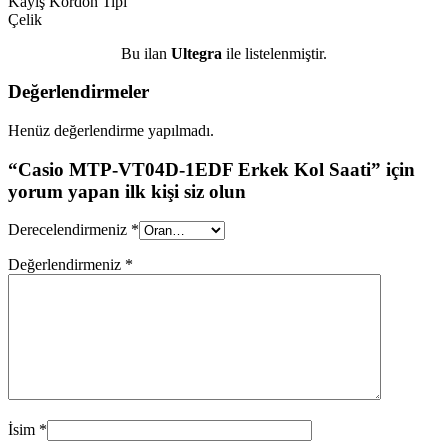
Kayış Kordon Tipi
Çelik
Bu ilan
Ultegra
ile listelenmiştir.
Değerlendirmeler
Henüz değerlendirme yapılmadı.
“Casio MTP-VT04D-1EDF Erkek Kol Saati” için
yorum yapan ilk kişi siz olun
Derecelendirmeniz
*
Değerlendirmeniz
*
İsim
*