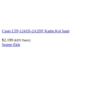
Casio LTP-1241D-2A2DF Kadın Kol Saati
₺
2.199
(KDV Dahil)
Sepete Ekle