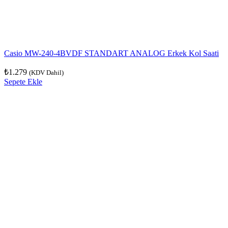
Casio MW-240-4BVDF STANDART ANALOG Erkek Kol Saati
₺
1.279
(KDV Dahil)
Sepete Ekle