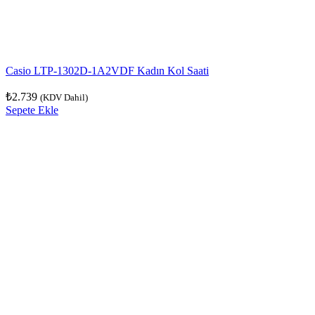
Casio LTP-1302D-1A2VDF Kadın Kol Saati
₺
2.739
(KDV Dahil)
Sepete Ekle