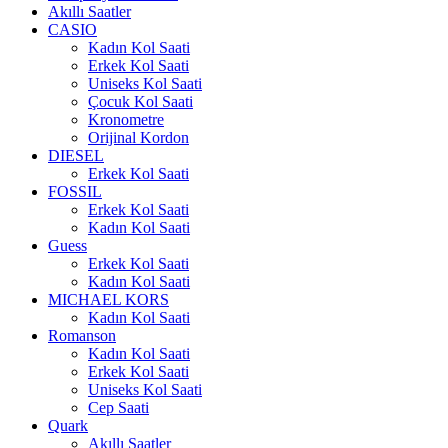
Akıllı Saatler
CASIO
Kadın Kol Saati
Erkek Kol Saati
Uniseks Kol Saati
Çocuk Kol Saati
Kronometre
Orijinal Kordon
DIESEL
Erkek Kol Saati
FOSSIL
Erkek Kol Saati
Kadın Kol Saati
Guess
Erkek Kol Saati
Kadın Kol Saati
MICHAEL KORS
Kadın Kol Saati
Romanson
Kadın Kol Saati
Erkek Kol Saati
Uniseks Kol Saati
Cep Saati
Quark
Akıllı Saatler