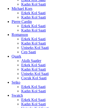
Kadın Kol Saati
Michael Kors
Erkek Kol Saati
Kadın Kol Saati
Pierre Cardin
Erkek Kol Saati
Kadın Kol Saati
Romanson
Erkek Kol Saati
Kadın Kol Saati
Uniseks Kol Saati
Cep Saati
Quark
Akıllı Saatler
Erkek Kol Saati
Kadın Kol Saati
Uniseks Kol Saati
Çocuk Kol Saati
Seiko
Erkek Kol Saati
Kadın Kol Saati
Swatch
Erkek Kol Saati
Kadın Kol Saati