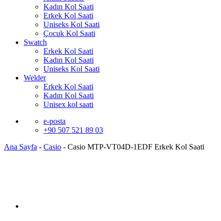
Kadın Kol Saati
Erkek Kol Saati
Uniseks Kol Saati
Çocuk Kol Saati
Swatch
Erkek Kol Saati
Kadın Kol Saati
Uniseks Kol Saati
Welder
Erkek Kol Saati
Kadın Kol Saati
Unisex kol saati
e-posta
+90 507 521 89 03
Ana Sayfa
-
Casio
-
Casio MTP-VT04D-1EDF Erkek Kol Saati