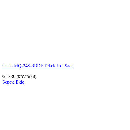
Casio MQ-24S-8BDF Erkek Kol Saati
₺
1.839
(KDV Dahil)
Sepete Ekle