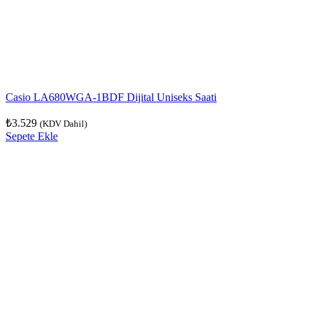
Casio LA680WGA-1BDF Dijital Uniseks Saati
₺
3.529
(KDV Dahil)
Sepete Ekle