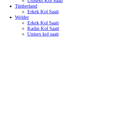
Uniseks Kol Saati
Timberland
Erkek Kol Saati
Welder
Erkek Kol Saati
Kadın Kol Saati
Unisex kol saati