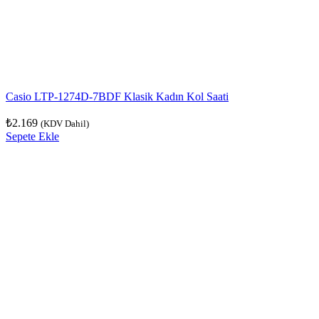
Casio LTP-1274D-7BDF Klasik Kadın Kol Saati
₺
2.169
(KDV Dahil)
Sepete Ekle