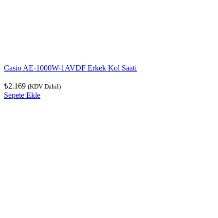
Casio AE-1000W-1AVDF Erkek Kol Saati
₺
2.169
(KDV Dahil)
Sepete Ekle