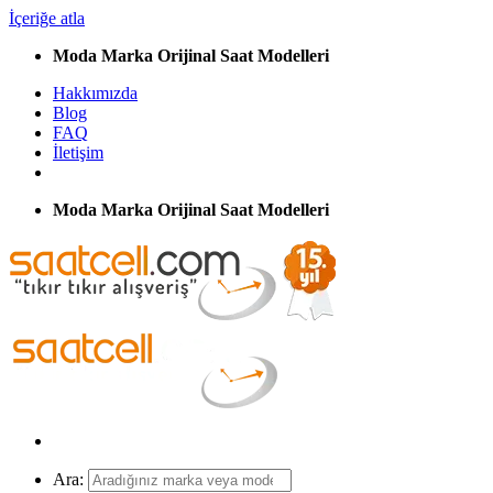
İçeriğe atla
Moda Marka Orijinal Saat Modelleri
Hakkımızda
Blog
FAQ
İletişim
Moda Marka Orijinal Saat Modelleri
Ara: