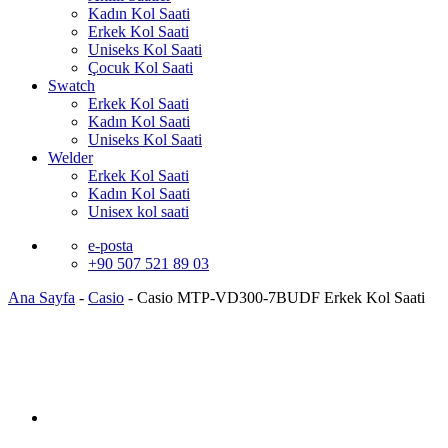
Kadın Kol Saati
Erkek Kol Saati
Uniseks Kol Saati
Çocuk Kol Saati
Swatch
Erkek Kol Saati
Kadın Kol Saati
Uniseks Kol Saati
Welder
Erkek Kol Saati
Kadın Kol Saati
Unisex kol saati
e-posta
+90 507 521 89 03
Ana Sayfa
-
Casio
-
Casio MTP-VD300-7BUDF Erkek Kol Saati