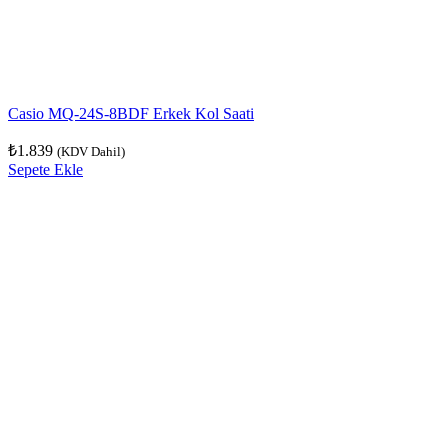
Casio MQ-24S-8BDF Erkek Kol Saati
₺
1.839
(KDV Dahil)
Sepete Ekle