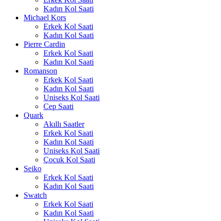
Kadın Kol Saati
Michael Kors
Erkek Kol Saati
Kadın Kol Saati
Pierre Cardin
Erkek Kol Saati
Kadın Kol Saati
Romanson
Erkek Kol Saati
Kadın Kol Saati
Uniseks Kol Saati
Cep Saati
Quark
Akıllı Saatler
Erkek Kol Saati
Kadın Kol Saati
Uniseks Kol Saati
Çocuk Kol Saati
Seiko
Erkek Kol Saati
Kadın Kol Saati
Swatch
Erkek Kol Saati
Kadın Kol Saati