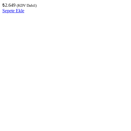
₺
2.649
(KDV Dahil)
Sepete Ekle