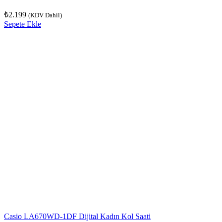
₺
2.199
(KDV Dahil)
Sepete Ekle
Casio LA670WD-1DF Dijital Kadın Kol Saati