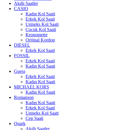
Akıllı Saatler
CASIO
Kadın Kol Saati
Erkek Kol Saati
Uniseks Kol Saati
Çocuk Kol Saati
Kronometre
Orijinal Kordon
DIESEL
Erkek Kol Saati
FOSSIL
Erkek Kol Saati
Kadın Kol Saati
Guess
Erkek Kol Saati
Kadın Kol Saati
MICHAEL KORS
Kadın Kol Saati
Romanson
Kadın Kol Saati
Erkek Kol Saati
Uniseks Kol Saati
Cep Saati
Quark
Akıllı Saatler