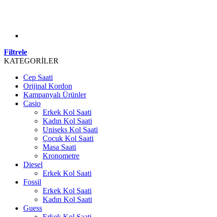
Filtrele
KATEGORİLER
Cep Saati
Orijinal Kordon
Kampanyalı Ürünler
Casio
Erkek Kol Saati
Kadın Kol Saati
Uniseks Kol Saati
Çocuk Kol Saati
Masa Saati
Kronometre
Diesel
Erkek Kol Saati
Fossil
Erkek Kol Saati
Kadın Kol Saati
Guess
Erkek Kol Saati