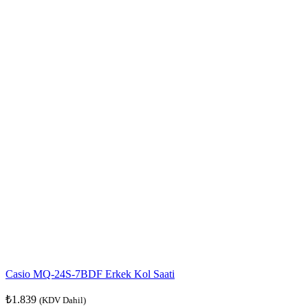
Casio MQ-24S-7BDF Erkek Kol Saati
₺
1.839
(KDV Dahil)