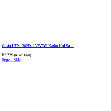
Casio LTP-1302D-1A2VDF Kadın Kol Saati
₺
2.739
(KDV Dahil)
Sepete Ekle