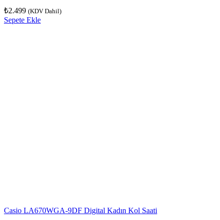
₺
2.499
(KDV Dahil)
Sepete Ekle
Casio LA670WGA-9DF Digital Kadın Kol Saati