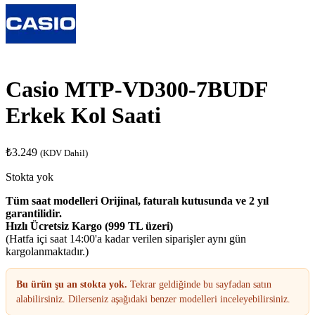
Casio MTP-VD300-7BUDF
Erkek Kol Saati
₺
3.249
(KDV Dahil)
Stokta yok
Tüm saat modelleri Orijinal, faturalı kutusunda ve 2 yıl
garantilidir.
Hızlı Ücretsiz Kargo (999 TL üzeri)
(Hatfa içi saat 14:00'a kadar verilen siparişler aynı gün
kargolanmaktadır.)
Bu ürün şu an stokta yok.
Tekrar geldiğinde bu sayfadan satın
alabilirsiniz. Dilerseniz aşağıdaki benzer modelleri inceleyebilirsiniz.