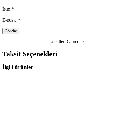
İsim
*
E-posta
*
Taksitleri Güncelle
Taksit Seçenekleri
İlgili ürünler