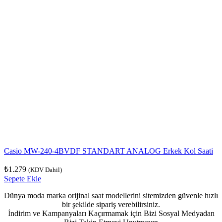
Casio MW-240-4BVDF STANDART ANALOG Erkek Kol Saati
₺
1.279
(KDV Dahil)
Sepete Ekle
Dünya moda marka orijinal saat modellerini sitemizden güvenle hızlı
bir şekilde sipariş verebilirsiniz.
İndirim ve Kampanyaları Kaçırmamak için Bizi Sosyal Medyadan