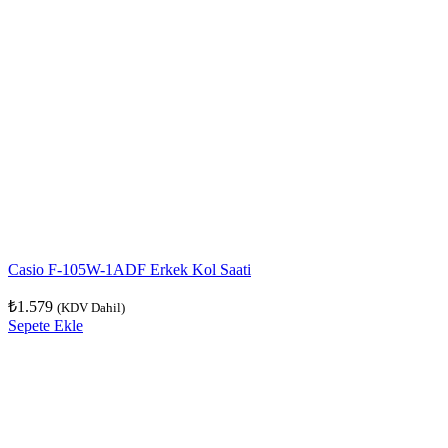
Casio F-105W-1ADF Erkek Kol Saati
₺
1.579
(KDV Dahil)
Sepete Ekle