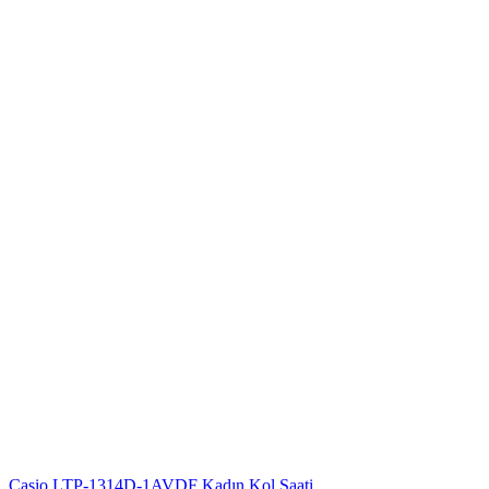
Casio LTP-1314D-1AVDF Kadın Kol Saati