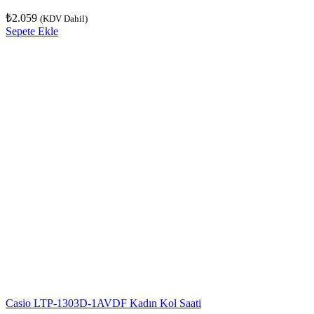
₺
2.059
(KDV Dahil)
Sepete Ekle
Casio LTP-1303D-1AVDF Kadın Kol Saati