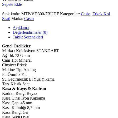
Sepete Ekle
Stok kodu:
MTP-VD300-7BUDF
Kategoriler:
Casio
,
Erkek Kol
Saati
Marka:
Casio
Açıklama
Değerlendirmeler (0)
Taksit Seçenekleri
Genel Özellikler
Marka / Koleksiyon STANDART
Ağırlık 72 Gram
Cam Tipi Mineral
Cinsiyet Erkek
Makine Tipi Analog
Pil Ömrü 3 Yıl
Su Geçirmezlik El Yüz Yıkama
Tarz Klasik Saat
Kasa & Kayış & Kadran
Kadran Rengi Beyaz
Kasa Cinsi İyon Kaplama
Kasa Çapı 45 mm
Kasa Kalınlığı 8,7 mm
Kasa Rengi Gri
Kasa Şekli Oval