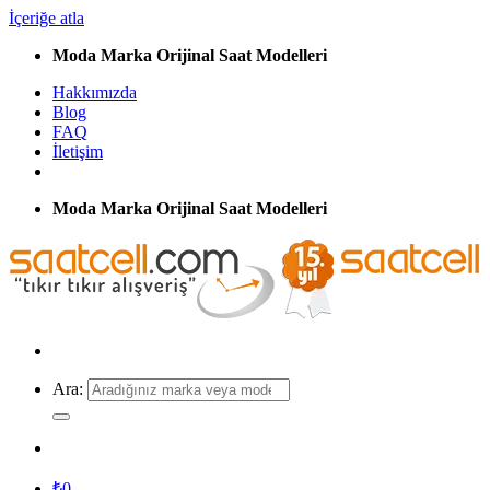
İçeriğe atla
Moda Marka Orijinal Saat Modelleri
Hakkımızda
Blog
FAQ
İletişim
Moda Marka Orijinal Saat Modelleri
Ara:
₺
0