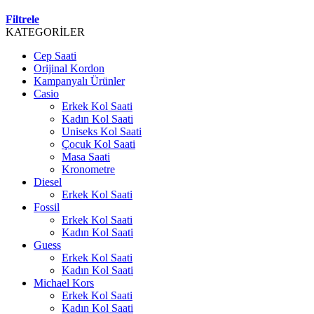
Filtrele
KATEGORİLER
Cep Saati
Orijinal Kordon
Kampanyalı Ürünler
Casio
Erkek Kol Saati
Kadın Kol Saati
Uniseks Kol Saati
Çocuk Kol Saati
Masa Saati
Kronometre
Diesel
Erkek Kol Saati
Fossil
Erkek Kol Saati
Kadın Kol Saati
Guess
Erkek Kol Saati
Kadın Kol Saati
Michael Kors
Erkek Kol Saati
Kadın Kol Saati