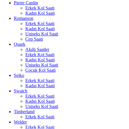
Pierre Cardin
Erkek Kol Saati
Kadın Kol Saati
Romanson
Erkek Kol Saati
Kadın Kol Saati
Uniseks Kol Saati
Cep Saati
Quark
Akıllı Saatler
Erkek Kol Saati
Kadın Kol Saati
Uniseks Kol Saati
Çocuk Kol Saati
Seiko
Erkek Kol Saati
Kadın Kol Saati
Swatch
Erkek Kol Saati
Kadın Kol Saati
Uniseks Kol Saati
Timberland
Erkek Kol Saati
Welder
Erkek Kol Saati