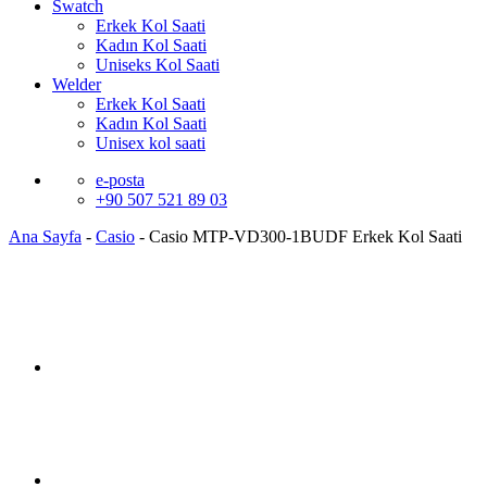
Swatch
Erkek Kol Saati
Kadın Kol Saati
Uniseks Kol Saati
Welder
Erkek Kol Saati
Kadın Kol Saati
Unisex kol saati
e-posta
+90 507 521 89 03
Ana Sayfa
-
Casio
-
Casio MTP-VD300-1BUDF Erkek Kol Saati