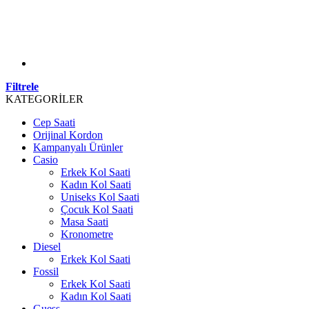
Filtrele
KATEGORİLER
Cep Saati
Orijinal Kordon
Kampanyalı Ürünler
Casio
Erkek Kol Saati
Kadın Kol Saati
Uniseks Kol Saati
Çocuk Kol Saati
Masa Saati
Kronometre
Diesel
Erkek Kol Saati
Fossil
Erkek Kol Saati
Kadın Kol Saati
Guess