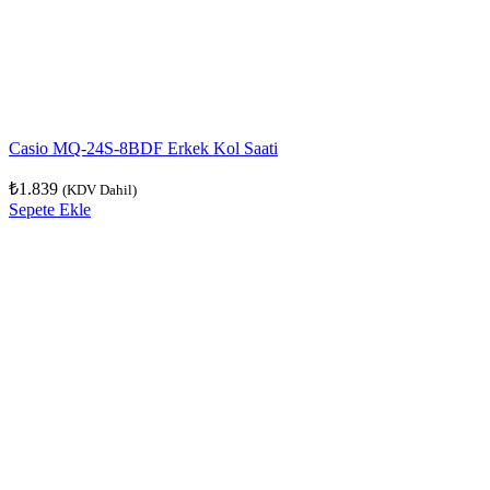
Casio MQ-24S-8BDF Erkek Kol Saati
₺
1.839
(KDV Dahil)
Sepete Ekle