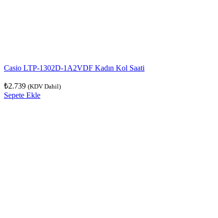
Casio LTP-1302D-1A2VDF Kadın Kol Saati
₺
2.739
(KDV Dahil)
Sepete Ekle