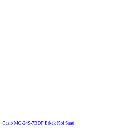
Casio MQ-24S-7BDF Erkek Kol Saati