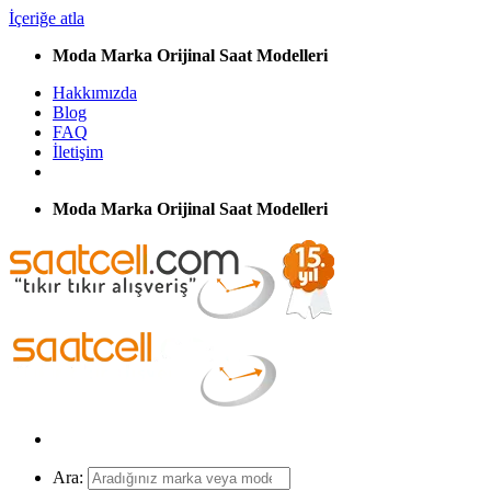
İçeriğe atla
Moda Marka Orijinal Saat Modelleri
Hakkımızda
Blog
FAQ
İletişim
Moda Marka Orijinal Saat Modelleri
Ara: