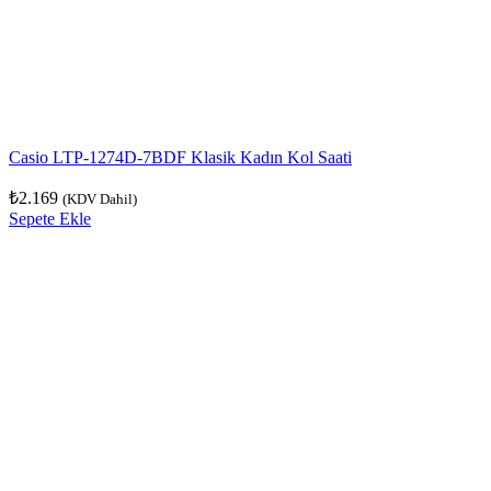
Casio LTP-1274D-7BDF Klasik Kadın Kol Saati
₺
2.169
(KDV Dahil)
Sepete Ekle