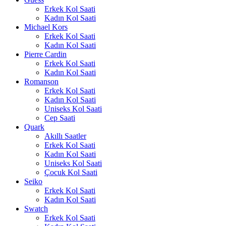
Erkek Kol Saati
Kadın Kol Saati
Michael Kors
Erkek Kol Saati
Kadın Kol Saati
Pierre Cardin
Erkek Kol Saati
Kadın Kol Saati
Romanson
Erkek Kol Saati
Kadın Kol Saati
Uniseks Kol Saati
Cep Saati
Quark
Akıllı Saatler
Erkek Kol Saati
Kadın Kol Saati
Uniseks Kol Saati
Çocuk Kol Saati
Seiko
Erkek Kol Saati
Kadın Kol Saati
Swatch
Erkek Kol Saati