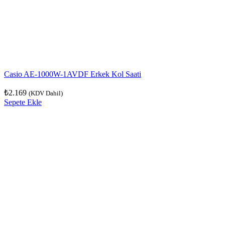
Casio AE-1000W-1AVDF Erkek Kol Saati
₺
2.169
(KDV Dahil)
Sepete Ekle