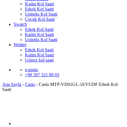
Kadın Kol Saati
Erkek Kol Saati
Uniseks Kol Saati
Çocuk Kol Saati
Swatch
Erkek Kol Saati
Kadın Kol Saati
Uniseks Kol Saati
Welder
Erkek Kol Saati
Kadın Kol Saati
Unisex kol saati
e-posta
+90 507 521 89 03
Ana Sayfa
-
Casio
-
Casio MTP-VD01GL-1EVUDF Erkek Kol
Saati