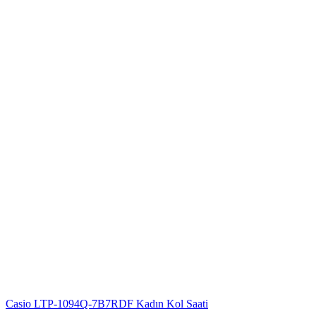
Casio LTP-1094Q-7B7RDF Kadın Kol Saati