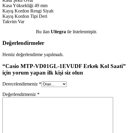
Kasa Şekli Oval
Kasa Yüksekliği 49 mm
Kayış Kordon Rengi Siyah
Kayış Kordon Tipi Deri
Takvim Var
Bu ilan
Ultegra
ile listelenmiştir.
Değerlendirmeler
Henüz değerlendirme yapılmadı.
“Casio MTP-VD01GL-1EVUDF Erkek Kol Saati”
için yorum yapan ilk kişi siz olun
Derecelendirmeniz
*
Değerlendirmeniz
*