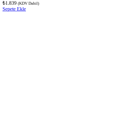
₺
1.839
(KDV Dahil)
Sepete Ekle