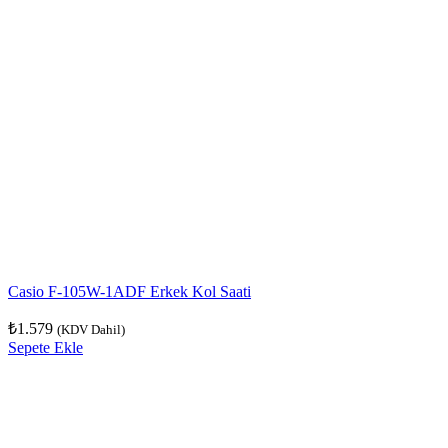
Casio F-105W-1ADF Erkek Kol Saati
₺
1.579
(KDV Dahil)
Sepete Ekle