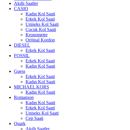
Akıllı Saatler
CASIO
Kadın Kol Saati
Erkek Kol Saati
Uniseks Kol Saati
Çocuk Kol Saati
Kronometre
Orijinal Kordon
DIESEL
Erkek Kol Saati
FOSSIL
Erkek Kol Saati
Kadın Kol Saati
Guess
Erkek Kol Saati
Kadın Kol Saati
MICHAEL KORS
Kadın Kol Saati
Romanson
Kadın Kol Saati
Erkek Kol Saati
Uniseks Kol Saati
Cep Saati
Quark
Akıllı Saatler