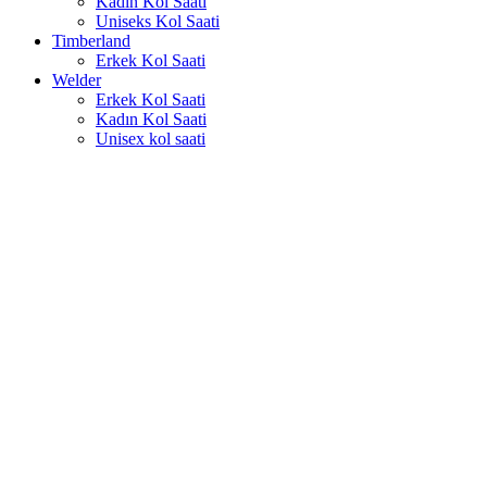
Kadın Kol Saati
Uniseks Kol Saati
Timberland
Erkek Kol Saati
Welder
Erkek Kol Saati
Kadın Kol Saati
Unisex kol saati