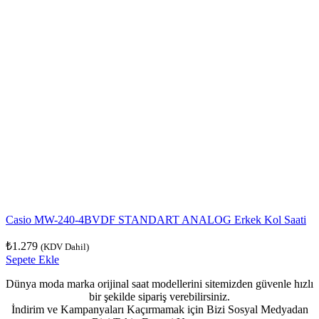
Casio MW-240-4BVDF STANDART ANALOG Erkek Kol Saati
₺
1.279
(KDV Dahil)
Sepete Ekle
Dünya moda marka orijinal saat modellerini sitemizden güvenle hızlı
bir şekilde sipariş verebilirsiniz.
İndirim ve Kampanyaları Kaçırmamak için Bizi Sosyal Medyadan