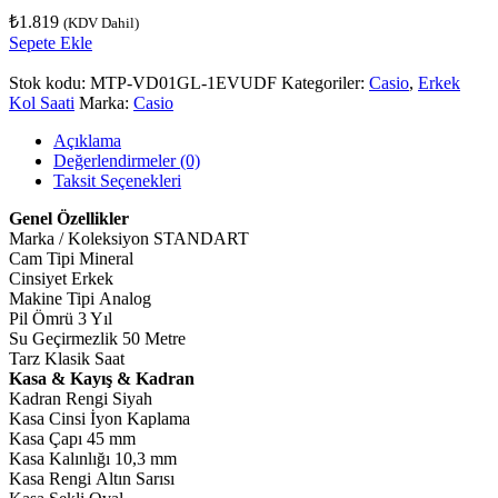
₺
1.819
(KDV Dahil)
Sepete Ekle
Stok kodu:
MTP-VD01GL-1EVUDF
Kategoriler:
Casio
,
Erkek
Kol Saati
Marka:
Casio
Açıklama
Değerlendirmeler (0)
Taksit Seçenekleri
Genel Özellikler
Marka / Koleksiyon STANDART
Cam Tipi Mineral
Cinsiyet Erkek
Makine Tipi Analog
Pil Ömrü 3 Yıl
Su Geçirmezlik 50 Metre
Tarz Klasik Saat
Kasa & Kayış & Kadran
Kadran Rengi Siyah
Kasa Cinsi İyon Kaplama
Kasa Çapı 45 mm
Kasa Kalınlığı 10,3 mm
Kasa Rengi Altın Sarısı