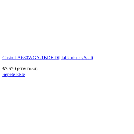
Casio LA680WGA-1BDF Dijital Uniseks Saati
₺
3.529
(KDV Dahil)
Sepete Ekle