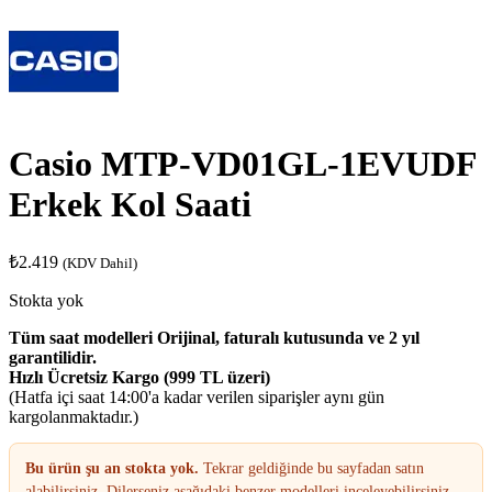
Casio MTP-VD01GL-1EVUDF
Erkek Kol Saati
₺
2.419
(KDV Dahil)
Stokta yok
Tüm saat modelleri Orijinal, faturalı kutusunda ve 2 yıl
garantilidir.
Hızlı Ücretsiz Kargo (999 TL üzeri)
(Hatfa içi saat 14:00'a kadar verilen siparişler aynı gün
kargolanmaktadır.)
Bu ürün şu an stokta yok.
Tekrar geldiğinde bu sayfadan satın
alabilirsiniz. Dilerseniz aşağıdaki benzer modelleri inceleyebilirsiniz.