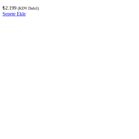
₺
2.199
(KDV Dahil)
Sepete Ekle