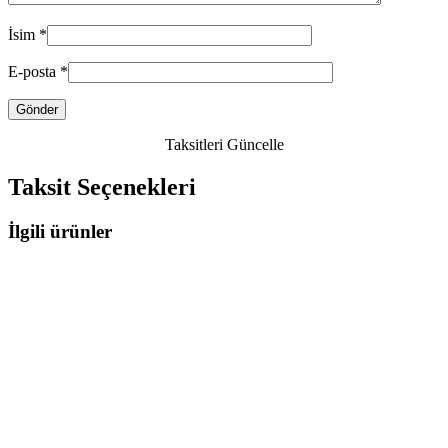
İsim
*
E-posta
*
Taksitleri Güncelle
Taksit Seçenekleri
İlgili ürünler