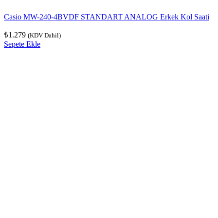
Casio MW-240-4BVDF STANDART ANALOG Erkek Kol Saati
₺
1.279
(KDV Dahil)
Sepete Ekle