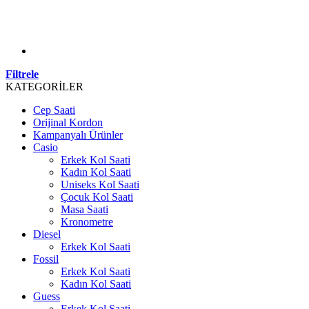
Filtrele
KATEGORİLER
Cep Saati
Orijinal Kordon
Kampanyalı Ürünler
Casio
Erkek Kol Saati
Kadın Kol Saati
Uniseks Kol Saati
Çocuk Kol Saati
Masa Saati
Kronometre
Diesel
Erkek Kol Saati
Fossil
Erkek Kol Saati
Kadın Kol Saati
Guess
Erkek Kol Saati