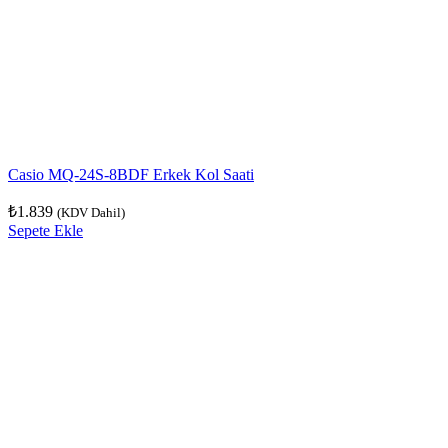
Casio MQ-24S-8BDF Erkek Kol Saati
₺
1.839
(KDV Dahil)
Sepete Ekle