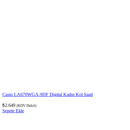
Casio LA670WGA-9DF Digital Kadın Kol Saati
₺
2.649
(KDV Dahil)
Sepete Ekle