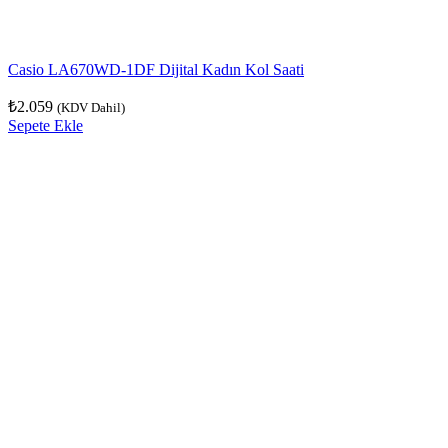
Casio LA670WD-1DF Dijital Kadın Kol Saati
₺
2.059
(KDV Dahil)
Sepete Ekle