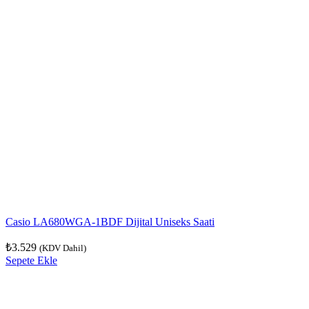
Casio LA680WGA-1BDF Dijital Uniseks Saati
₺
3.529
(KDV Dahil)
Sepete Ekle