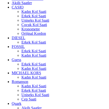
Akıllı Saatler
CASIO
Kadın Kol Saati
Erkek Kol Saati
Uniseks Kol Saati
Çocuk Kol Saati
Kronometre
Orijinal Kordon
DIESEL
Erkek Kol Saati
FOSSIL
Erkek Kol Saati
Kadın Kol Saati
Guess
Erkek Kol Saati
Kadın Kol Saati
MICHAEL KORS
Kadın Kol Saati
Romanson
Kadın Kol Saati
Erkek Kol Saati
Uniseks Kol Saati
Cep Saati
Quark
Akıllı Saatler