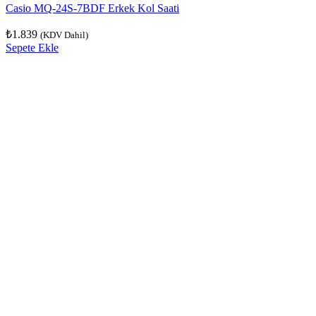
Casio MQ-24S-7BDF Erkek Kol Saati
₺
1.839
(KDV Dahil)
Sepete Ekle