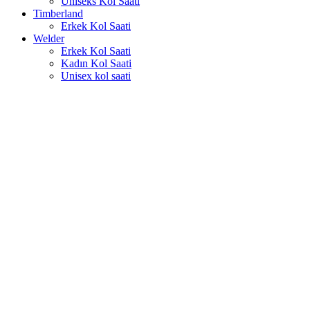
Uniseks Kol Saati
Timberland
Erkek Kol Saati
Welder
Erkek Kol Saati
Kadın Kol Saati
Unisex kol saati