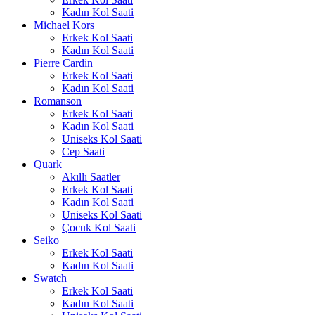
Kadın Kol Saati
Michael Kors
Erkek Kol Saati
Kadın Kol Saati
Pierre Cardin
Erkek Kol Saati
Kadın Kol Saati
Romanson
Erkek Kol Saati
Kadın Kol Saati
Uniseks Kol Saati
Cep Saati
Quark
Akıllı Saatler
Erkek Kol Saati
Kadın Kol Saati
Uniseks Kol Saati
Çocuk Kol Saati
Seiko
Erkek Kol Saati
Kadın Kol Saati
Swatch
Erkek Kol Saati
Kadın Kol Saati