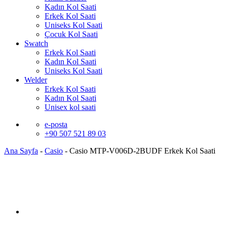
Kadın Kol Saati
Erkek Kol Saati
Uniseks Kol Saati
Çocuk Kol Saati
Swatch
Erkek Kol Saati
Kadın Kol Saati
Uniseks Kol Saati
Welder
Erkek Kol Saati
Kadın Kol Saati
Unisex kol saati
e-posta
+90 507 521 89 03
Ana Sayfa
-
Casio
-
Casio MTP-V006D-2BUDF Erkek Kol Saati