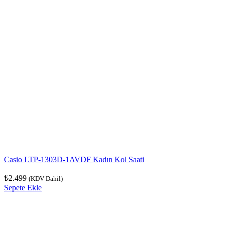
Casio LTP-1303D-1AVDF Kadın Kol Saati
₺
2.499
(KDV Dahil)
Sepete Ekle