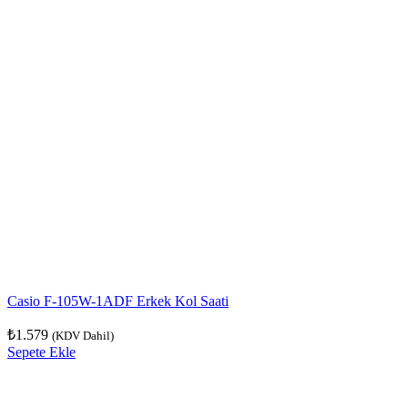
Casio F-105W-1ADF Erkek Kol Saati
₺
1.579
(KDV Dahil)
Sepete Ekle