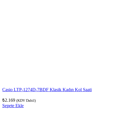
Casio LTP-1274D-7BDF Klasik Kadın Kol Saati
₺
2.169
(KDV Dahil)
Sepete Ekle