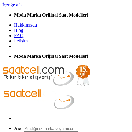
İçeriğe atla
Moda Marka Orijinal Saat Modelleri
Hakkımızda
Blog
FAQ
İletişim
Moda Marka Orijinal Saat Modelleri
Ara: