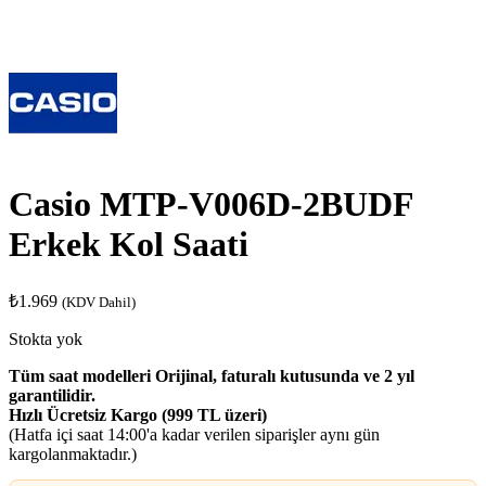
Casio MTP-V006D-2BUDF
Erkek Kol Saati
₺
1.969
(KDV Dahil)
Stokta yok
Tüm saat modelleri Orijinal, faturalı kutusunda ve 2 yıl
garantilidir.
Hızlı Ücretsiz Kargo (999 TL üzeri)
(Hatfa içi saat 14:00'a kadar verilen siparişler aynı gün
kargolanmaktadır.)