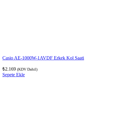
Casio AE-1000W-1AVDF Erkek Kol Saati
₺
2.169
(KDV Dahil)
Sepete Ekle