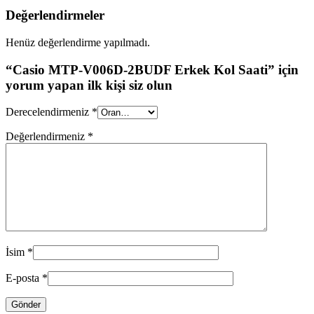
Değerlendirmeler
Henüz değerlendirme yapılmadı.
“Casio MTP-V006D-2BUDF Erkek Kol Saati” için
yorum yapan ilk kişi siz olun
Derecelendirmeniz
*
Değerlendirmeniz
*
İsim
*
E-posta
*