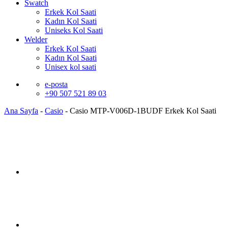
Swatch
Erkek Kol Saati
Kadın Kol Saati
Uniseks Kol Saati
Welder
Erkek Kol Saati
Kadın Kol Saati
Unisex kol saati
e-posta
+90 507 521 89 03
Ana Sayfa
-
Casio
-
Casio MTP-V006D-1BUDF Erkek Kol Saati