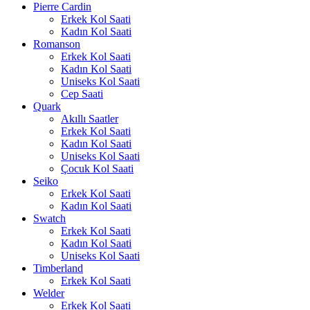
Pierre Cardin
Erkek Kol Saati
Kadın Kol Saati
Romanson
Erkek Kol Saati
Kadın Kol Saati
Uniseks Kol Saati
Cep Saati
Quark
Akıllı Saatler
Erkek Kol Saati
Kadın Kol Saati
Uniseks Kol Saati
Çocuk Kol Saati
Seiko
Erkek Kol Saati
Kadın Kol Saati
Swatch
Erkek Kol Saati
Kadın Kol Saati
Uniseks Kol Saati
Timberland
Erkek Kol Saati
Welder
Erkek Kol Saati