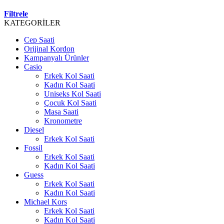
Filtrele
KATEGORİLER
Cep Saati
Orijinal Kordon
Kampanyalı Ürünler
Casio
Erkek Kol Saati
Kadın Kol Saati
Uniseks Kol Saati
Çocuk Kol Saati
Masa Saati
Kronometre
Diesel
Erkek Kol Saati
Fossil
Erkek Kol Saati
Kadın Kol Saati
Guess
Erkek Kol Saati
Kadın Kol Saati
Michael Kors
Erkek Kol Saati
Kadın Kol Saati