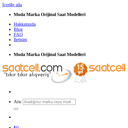
İçeriğe atla
Moda Marka Orijinal Saat Modelleri
Hakkımızda
Blog
FAQ
İletişim
Moda Marka Orijinal Saat Modelleri
Ara:
₺
0