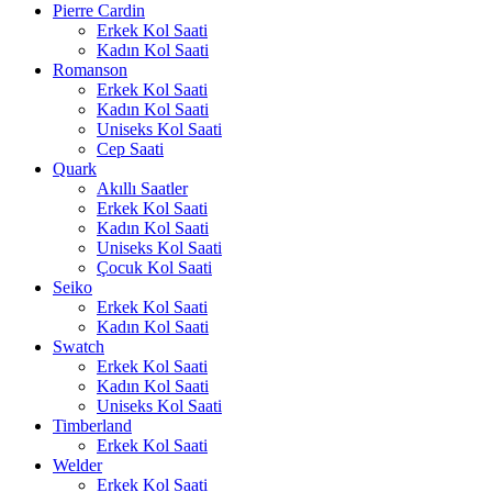
Pierre Cardin
Erkek Kol Saati
Kadın Kol Saati
Romanson
Erkek Kol Saati
Kadın Kol Saati
Uniseks Kol Saati
Cep Saati
Quark
Akıllı Saatler
Erkek Kol Saati
Kadın Kol Saati
Uniseks Kol Saati
Çocuk Kol Saati
Seiko
Erkek Kol Saati
Kadın Kol Saati
Swatch
Erkek Kol Saati
Kadın Kol Saati
Uniseks Kol Saati
Timberland
Erkek Kol Saati
Welder
Erkek Kol Saati