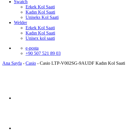
Swatch
Erkek Kol Saati
Kadın Kol Saati
Uniseks Kol Saati
Welder
Erkek Kol Saati
Kadın Kol Saati
Unisex kol saati
e-posta
+90 507 521 89 03
Ana Sayfa
-
Casio
-
Casio LTP-V002SG-9AUDF Kadın Kol Saati