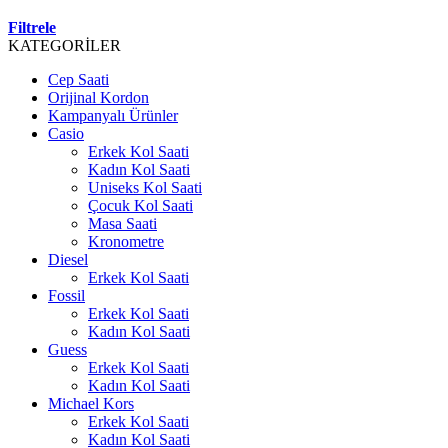
Filtrele
KATEGORİLER
Cep Saati
Orijinal Kordon
Kampanyalı Ürünler
Casio
Erkek Kol Saati
Kadın Kol Saati
Uniseks Kol Saati
Çocuk Kol Saati
Masa Saati
Kronometre
Diesel
Erkek Kol Saati
Fossil
Erkek Kol Saati
Kadın Kol Saati
Guess
Erkek Kol Saati
Kadın Kol Saati
Michael Kors
Erkek Kol Saati
Kadın Kol Saati