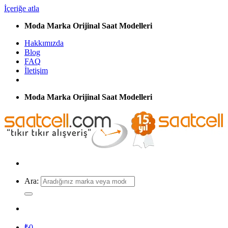
İçeriğe atla
Moda Marka Orijinal Saat Modelleri
Hakkımızda
Blog
FAQ
İletişim
Moda Marka Orijinal Saat Modelleri
Ara:
₺
0