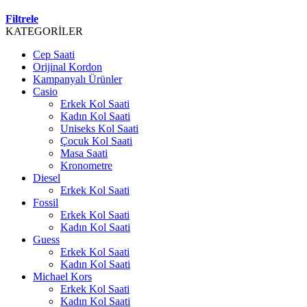
Filtrele
KATEGORİLER
Cep Saati
Orijinal Kordon
Kampanyalı Ürünler
Casio
Erkek Kol Saati
Kadın Kol Saati
Uniseks Kol Saati
Çocuk Kol Saati
Masa Saati
Kronometre
Diesel
Erkek Kol Saati
Fossil
Erkek Kol Saati
Kadın Kol Saati
Guess
Erkek Kol Saati
Kadın Kol Saati
Michael Kors
Erkek Kol Saati
Kadın Kol Saati