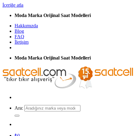
İçeriğe atla
Moda Marka Orijinal Saat Modelleri
Hakkımızda
Blog
FAQ
İletişim
Moda Marka Orijinal Saat Modelleri
Ara:
₺
0