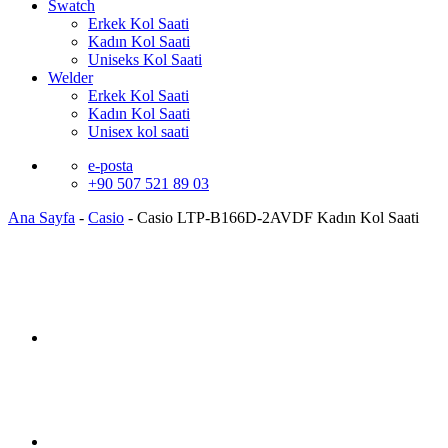
Swatch
Erkek Kol Saati
Kadın Kol Saati
Uniseks Kol Saati
Welder
Erkek Kol Saati
Kadın Kol Saati
Unisex kol saati
e-posta
+90 507 521 89 03
Ana Sayfa
-
Casio
-
Casio LTP-B166D-2AVDF Kadın Kol Saati