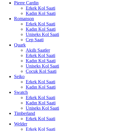
Pierre Cardin
Erkek Kol Saati
Kadın Kol Saati
Romanson
Erkek Kol Saati
Kadın Kol Saati
Uniseks Kol Saati
Cep Saati
Quark
Akıllı Saatler
Erkek Kol Saati
Kadın Kol Saati
Uniseks Kol Saati
Çocuk Kol Saati
Seiko
Erkek Kol Saati
Kadın Kol Saati
Swatch
Erkek Kol Saati
Kadın Kol Saati
Uniseks Kol Saati
Timberland
Erkek Kol Saati
Welder
Erkek Kol Saati