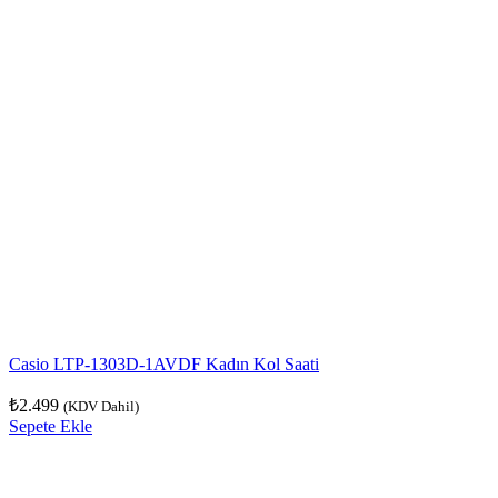
Casio LTP-1303D-1AVDF Kadın Kol Saati
₺
2.499
(KDV Dahil)
Sepete Ekle