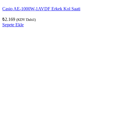
Casio AE-1000W-1AVDF Erkek Kol Saati
₺
2.169
(KDV Dahil)
Sepete Ekle