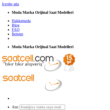
İçeriğe atla
Moda Marka Orijinal Saat Modelleri
Hakkımızda
Blog
FAQ
İletişim
Moda Marka Orijinal Saat Modelleri
Ara: