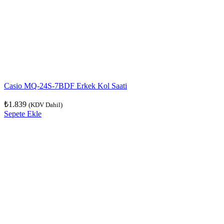
Casio MQ-24S-7BDF Erkek Kol Saati
₺
1.839
(KDV Dahil)
Sepete Ekle