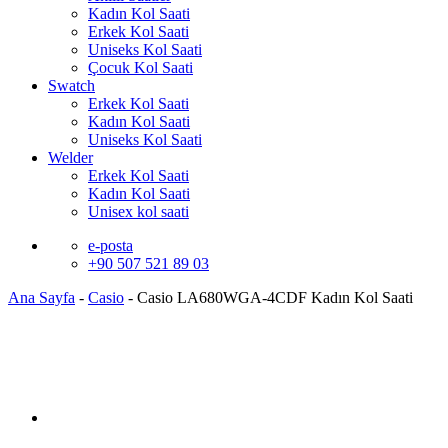
Kadın Kol Saati
Erkek Kol Saati
Uniseks Kol Saati
Çocuk Kol Saati
Swatch
Erkek Kol Saati
Kadın Kol Saati
Uniseks Kol Saati
Welder
Erkek Kol Saati
Kadın Kol Saati
Unisex kol saati
e-posta
+90 507 521 89 03
Ana Sayfa
-
Casio
-
Casio LA680WGA-4CDF Kadın Kol Saati