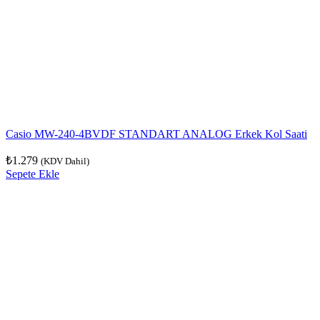
Casio MW-240-4BVDF STANDART ANALOG Erkek Kol Saati
₺
1.279
(KDV Dahil)
Sepete Ekle