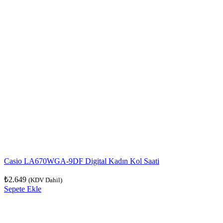
Casio LA670WGA-9DF Digital Kadın Kol Saati
₺
2.649
(KDV Dahil)
Sepete Ekle