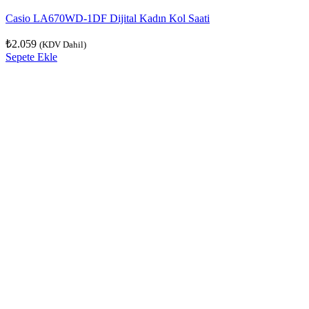
Casio LA670WD-1DF Dijital Kadın Kol Saati
₺
2.059
(KDV Dahil)
Sepete Ekle