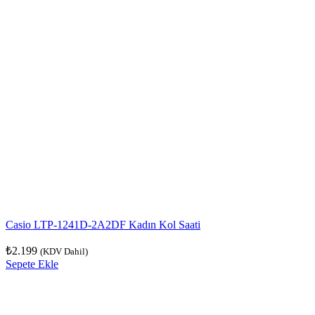
Casio LTP-1241D-2A2DF Kadın Kol Saati
₺
2.199
(KDV Dahil)
Sepete Ekle