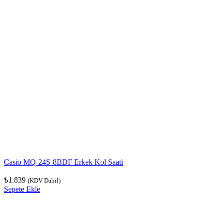
Casio MQ-24S-8BDF Erkek Kol Saati
₺
1.839
(KDV Dahil)
Sepete Ekle