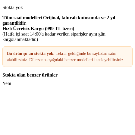
Stokta yok
Tüm saat modelleri Orijinal, faturalı kutusunda ve 2 yıl
garantilidir.
Hızlı Ücretsiz Kargo (999 TL üzeri)
(Hatfa içi saat 14:00'a kadar verilen siparişler aynı gün
kargolanmaktadır.)
Bu ürün şu an stokta yok.
Tekrar geldiğinde bu sayfadan satın
alabilirsiniz. Dilerseniz aşağıdaki benzer modelleri inceleyebilirsiniz.
Stokta olan benzer ürünler
Yeni