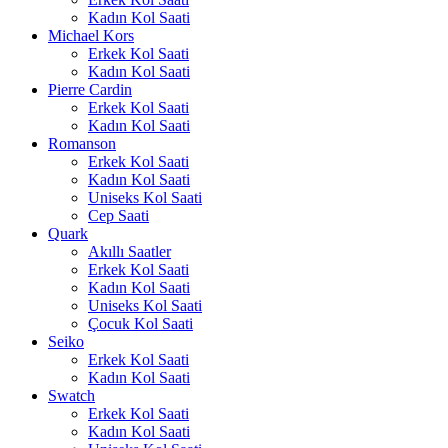
Kadın Kol Saati
Michael Kors
Erkek Kol Saati
Kadın Kol Saati
Pierre Cardin
Erkek Kol Saati
Kadın Kol Saati
Romanson
Erkek Kol Saati
Kadın Kol Saati
Uniseks Kol Saati
Cep Saati
Quark
Akıllı Saatler
Erkek Kol Saati
Kadın Kol Saati
Uniseks Kol Saati
Çocuk Kol Saati
Seiko
Erkek Kol Saati
Kadın Kol Saati
Swatch
Erkek Kol Saati
Kadın Kol Saati