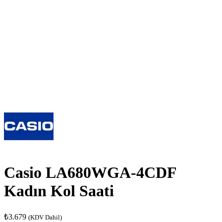
Casio LA680WGA-4CDF
Kadın Kol Saati
₺
3.679
(KDV Dahil)