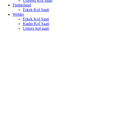
Uniseks Kol Saati
Timberland
Erkek Kol Saati
Welder
Erkek Kol Saati
Kadın Kol Saati
Unisex kol saati