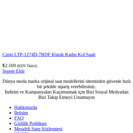
Casio LTP-1274D-7BDF Klasik Kadın Kol Saati
₺
2.169
(KDV Dahil)
Sepete Ekle
Dünya moda marka orijinal saat modellerini sitemizden güvenle hızlı
bir şekilde sipariş verebilirsiniz.
İndirim ve Kampanyaları Kaçırmamak için Bizi Sosyal Medyadan
Bizi Takip Etmeyi Unutmayın
Hakkımızda
İletişim
FAQ
Gizlilik Politikası
Mesafeli Satış Sözleşmesi