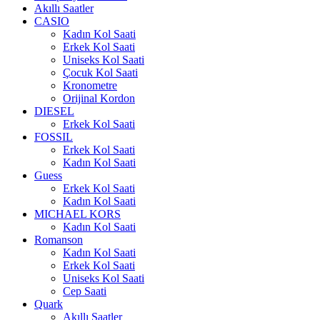
Akıllı Saatler
CASIO
Kadın Kol Saati
Erkek Kol Saati
Uniseks Kol Saati
Çocuk Kol Saati
Kronometre
Orijinal Kordon
DIESEL
Erkek Kol Saati
FOSSIL
Erkek Kol Saati
Kadın Kol Saati
Guess
Erkek Kol Saati
Kadın Kol Saati
MICHAEL KORS
Kadın Kol Saati
Romanson
Kadın Kol Saati
Erkek Kol Saati
Uniseks Kol Saati
Cep Saati
Quark
Akıllı Saatler