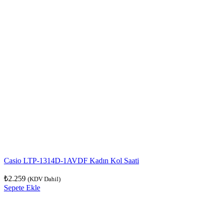
Casio LTP-1314D-1AVDF Kadın Kol Saati
₺
2.259
(KDV Dahil)
Sepete Ekle