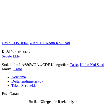
Casio LTP-1094Q-7B7RDF Kadın Kol Saati
₺
1.819
(KDV Dahil)
Sepete Ekle
Stok kodu:
LA680WGA-4CDF
Kategoriler:
Casio
,
Kadın Kol Saati
Marka:
Casio
Açıklama
Değerlendirmeler (0)
Taksit Seçenekleri
Ersa Garantili
Bu ilan
Ultegra
ile listelenmiştir.