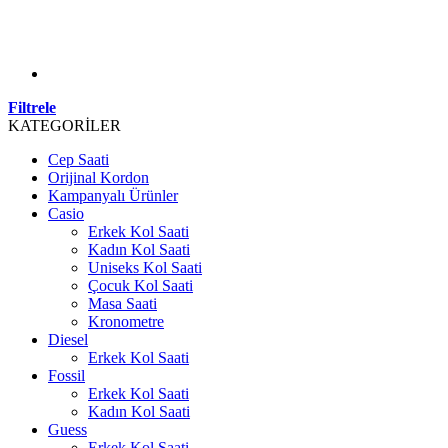
Filtrele
KATEGORİLER
Cep Saati
Orijinal Kordon
Kampanyalı Ürünler
Casio
Erkek Kol Saati
Kadın Kol Saati
Uniseks Kol Saati
Çocuk Kol Saati
Masa Saati
Kronometre
Diesel
Erkek Kol Saati
Fossil
Erkek Kol Saati
Kadın Kol Saati
Guess
Erkek Kol Saati