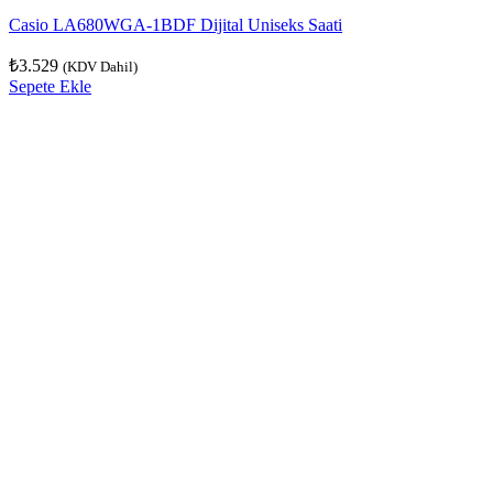
Casio LA680WGA-1BDF Dijital Uniseks Saati
₺
3.529
(KDV Dahil)
Sepete Ekle