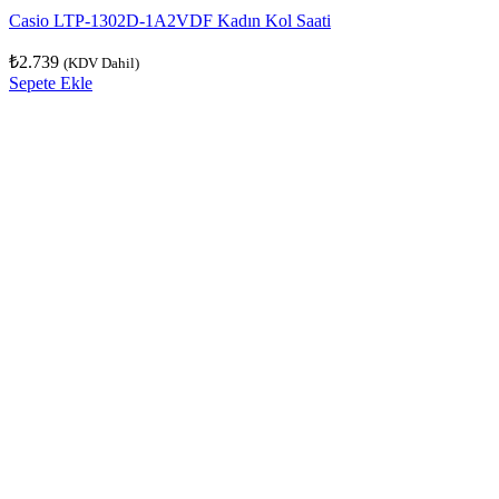
Casio LTP-1302D-1A2VDF Kadın Kol Saati
₺
2.739
(KDV Dahil)
Sepete Ekle