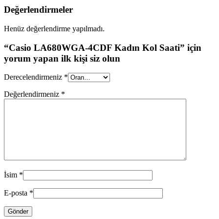
Değerlendirmeler
Henüz değerlendirme yapılmadı.
“Casio LA680WGA-4CDF Kadın Kol Saati” için
yorum yapan ilk kişi siz olun
Derecelendirmeniz
*
Değerlendirmeniz
*
İsim
*
E-posta
*