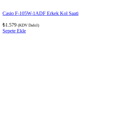
Casio F-105W-1ADF Erkek Kol Saati
₺
1.579
(KDV Dahil)
Sepete Ekle