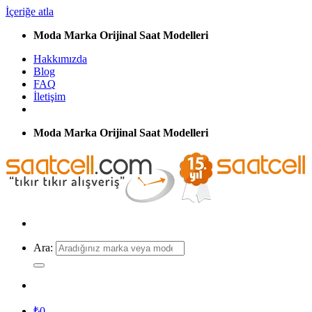
İçeriğe atla
Moda Marka Orijinal Saat Modelleri
Hakkımızda
Blog
FAQ
İletişim
Moda Marka Orijinal Saat Modelleri
Ara:
₺
0