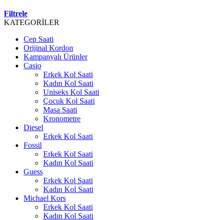
Filtrele
KATEGORİLER
Cep Saati
Orijinal Kordon
Kampanyalı Ürünler
Casio
Erkek Kol Saati
Kadın Kol Saati
Uniseks Kol Saati
Çocuk Kol Saati
Masa Saati
Kronometre
Diesel
Erkek Kol Saati
Fossil
Erkek Kol Saati
Kadın Kol Saati
Guess
Erkek Kol Saati
Kadın Kol Saati
Michael Kors
Erkek Kol Saati
Kadın Kol Saati