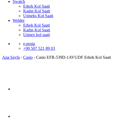
Swatch
Erkek Kol Saati
Kadın Kol Saati
Uniseks Kol Saati
Welder
Erkek Kol Saati
Kadın Kol Saati
Unisex kol saati
e-posta
+90 507 521 89 03
Ana Sayfa
-
Casio
-
Casio EFR-539D-1AVUDF Erkek Kol Saati