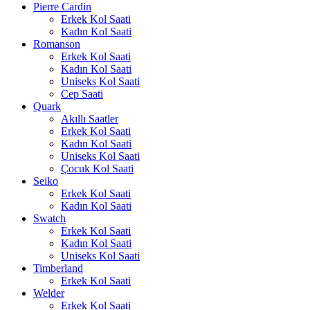
Pierre Cardin
Erkek Kol Saati
Kadın Kol Saati
Romanson
Erkek Kol Saati
Kadın Kol Saati
Uniseks Kol Saati
Cep Saati
Quark
Akıllı Saatler
Erkek Kol Saati
Kadın Kol Saati
Uniseks Kol Saati
Çocuk Kol Saati
Seiko
Erkek Kol Saati
Kadın Kol Saati
Swatch
Erkek Kol Saati
Kadın Kol Saati
Uniseks Kol Saati
Timberland
Erkek Kol Saati
Welder
Erkek Kol Saati