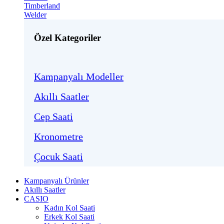
Timberland
Welder
Özel Kategoriler
Kampanyalı Modeller
Akıllı Saatler
Cep Saati
Kronometre
Çocuk Saati
Kampanyalı Ürünler
Akıllı Saatler
CASIO
Kadın Kol Saati
Erkek Kol Saati