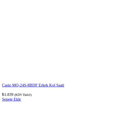
Casio MQ-24S-8BDF Erkek Kol Saati
₺
1.839
(KDV Dahil)
Sepete Ekle