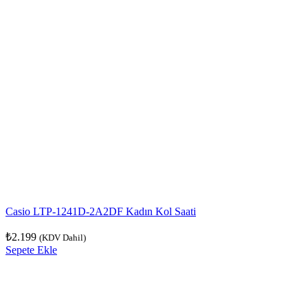
Casio LTP-1241D-2A2DF Kadın Kol Saati
₺
2.199
(KDV Dahil)
Sepete Ekle