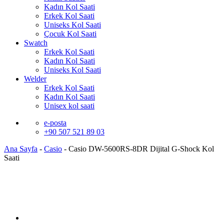
Kadın Kol Saati
Erkek Kol Saati
Uniseks Kol Saati
Çocuk Kol Saati
Swatch
Erkek Kol Saati
Kadın Kol Saati
Uniseks Kol Saati
Welder
Erkek Kol Saati
Kadın Kol Saati
Unisex kol saati
e-posta
+90 507 521 89 03
Ana Sayfa
-
Casio
-
Casio DW-5600RS-8DR Dijital G-Shock Kol
Saati