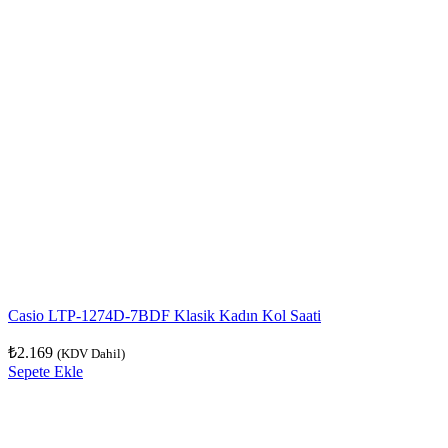
Casio LTP-1274D-7BDF Klasik Kadın Kol Saati
₺
2.169
(KDV Dahil)
Sepete Ekle