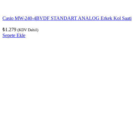
Casio MW-240-4BVDF STANDART ANALOG Erkek Kol Saati
₺
1.279
(KDV Dahil)
Sepete Ekle