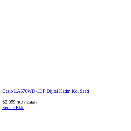
Casio LA670WD-1DF Dijital Kadın Kol Saati
₺
2.059
(KDV Dahil)
Sepete Ekle