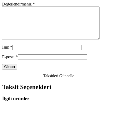
Değerlendirmeniz
*
İsim
*
E-posta
*
Taksitleri Güncelle
Taksit Seçenekleri
İlgili ürünler