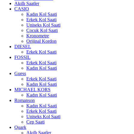
Akıllı Saatler
CASIO
Kadın Kol Saati
Erkek Kol Saati
Uniseks Kol Saati
Çocuk Kol Saati
Kronometre
Orijinal Kordon
DIESEL
Erkek Kol Saati
FOSSIL
Erkek Kol Saati
Kadın Kol Saati
Guess
Erkek Kol Saati
Kadın Kol Saati
MICHAEL KORS
Kadın Kol Saati
Romanson
Kadın Kol Saati
Erkek Kol Saati
Uniseks Kol Saati
Cep Saati
Quark
Akıllı Saatler