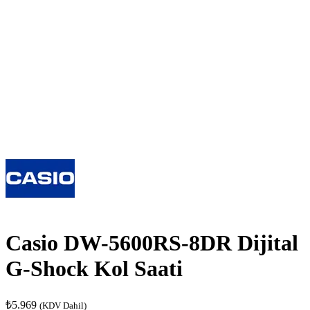
Casio DW-5600RS-8DR Dijital
G-Shock Kol Saati
₺
5.969
(KDV Dahil)