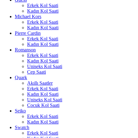
Erkek Kol Saati
Kadın Kol Saati
Michael Kors
Erkek Kol Saati
Kadın Kol Saati
Pierre Cardin
Erkek Kol Saati
Kadın Kol Saati
Romanson
Erkek Kol Saati
Kadın Kol Saati
Uniseks Kol Saati
Cep Saati
Quark
Akıllı Saatler
Erkek Kol Saati
Kadın Kol Saati
Uniseks Kol Saati
Çocuk Kol Saati
Seiko
Erkek Kol Saati
Kadın Kol Saati
Swatch
Erkek Kol Saati