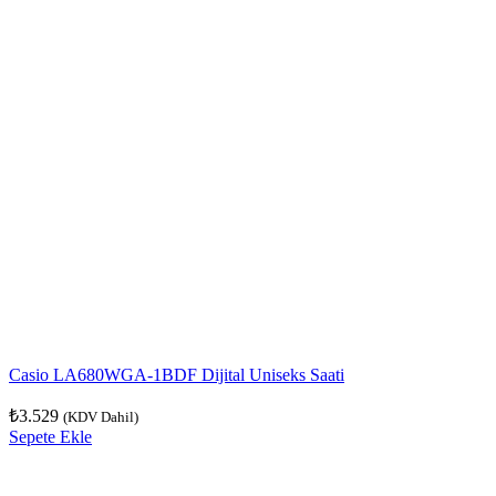
Casio LA680WGA-1BDF Dijital Uniseks Saati
₺
3.529
(KDV Dahil)
Sepete Ekle