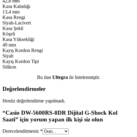
42,8 mm
Kasa Kalınlığı
13,4 mm
Kasa Rengi
Siyah-Lacivert
Kasa Şekli
Köşeli
Kasa Yüksekliği
49 mm
Kayış Kordon Rengi
Siyah
Kayış Kordon Tipi
Silikon
Bu ilan
Ultegra
ile listelenmiştir.
Değerlendirmeler
Henüz değerlendirme yapılmadı.
“Casio DW-5600RS-8DR Dijital G-Shock Kol
Saati” için yorum yapan ilk kişi siz olun
Derecelendirmeniz
*