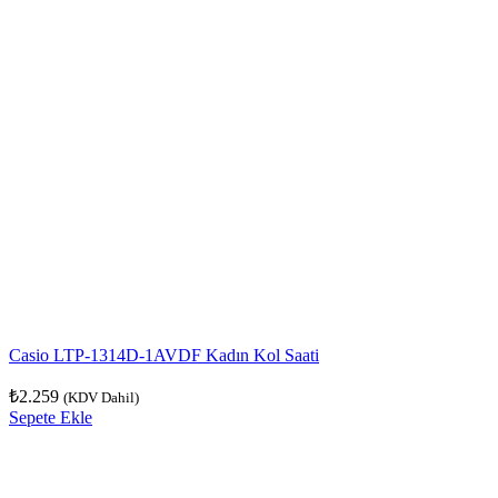
Casio LTP-1314D-1AVDF Kadın Kol Saati
₺
2.259
(KDV Dahil)
Sepete Ekle