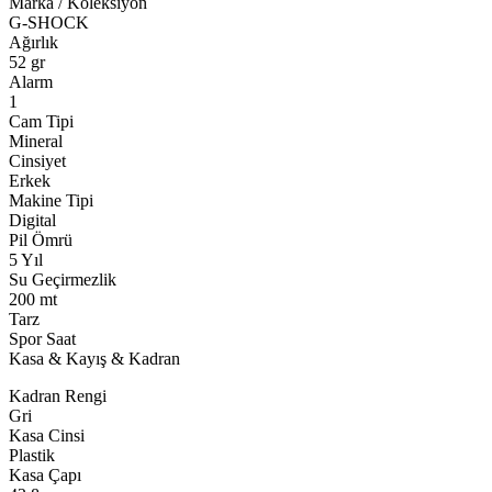
Marka / Koleksiyon
G-SHOCK
Ağırlık
52 gr
Alarm
1
Cam Tipi
Mineral
Cinsiyet
Erkek
Makine Tipi
Digital
Pil Ömrü
5 Yıl
Su Geçirmezlik
200 mt
Tarz
Spor Saat
Kasa & Kayış & Kadran
Kadran Rengi
Gri
Kasa Cinsi
Plastik
Kasa Çapı