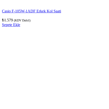
Casio F-105W-1ADF Erkek Kol Saati
₺
1.579
(KDV Dahil)
Sepete Ekle