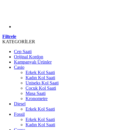
Filtrele
KATEGORİLER
Cep Saati
Orijinal Kordon
Kampanyalı Ürünler
Casio
Erkek Kol Saati
Kadın Kol Saati
Uniseks Kol Saati
Çocuk Kol Saati
Masa Saati
Kronometre
Diesel
Erkek Kol Saati
Fossil
Erkek Kol Saati
Kadın Kol Saati
Guess