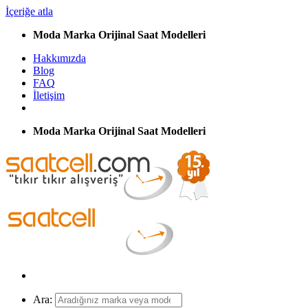
İçeriğe atla
Moda Marka Orijinal Saat Modelleri
Hakkımızda
Blog
FAQ
İletişim
Moda Marka Orijinal Saat Modelleri
Ara: