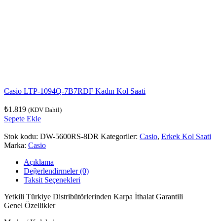
Casio LTP-1094Q-7B7RDF Kadın Kol Saati
₺
1.819
(KDV Dahil)
Sepete Ekle
Stok kodu:
DW-5600RS-8DR
Kategoriler:
Casio
,
Erkek Kol Saati
Marka:
Casio
Açıklama
Değerlendirmeler (0)
Taksit Seçenekleri
Yetkili Türkiye Distribütörlerinden Karpa İthalat Garantili
Genel Özellikler