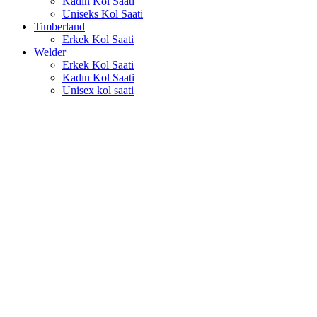
Kadın Kol Saati
Uniseks Kol Saati
Timberland
Erkek Kol Saati
Welder
Erkek Kol Saati
Kadın Kol Saati
Unisex kol saati