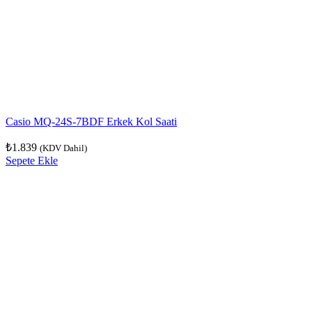
Casio MQ-24S-7BDF Erkek Kol Saati
₺
1.839
(KDV Dahil)
Sepete Ekle