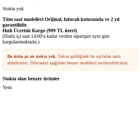
Stokta yok
Tüm saat modelleri Orijinal, faturalı kutusunda ve 2 yıl
garantilidir.
Hızlı Ücretsiz Kargo (999 TL üzeri)
(Hatfa içi saat 14:00'a kadar verilen siparişler aynı gün
kargolanmaktadır.)
Bu ürün şu an stokta yok.
Tekrar geldiğinde bu sayfadan satın
alabilirsiniz. Dilerseniz aşağıdaki benzer modelleri inceleyebilirsiniz.
Stokta olan benzer ürünler
Yeni