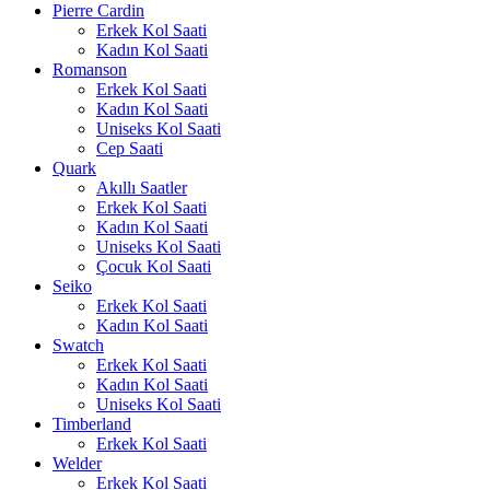
Pierre Cardin
Erkek Kol Saati
Kadın Kol Saati
Romanson
Erkek Kol Saati
Kadın Kol Saati
Uniseks Kol Saati
Cep Saati
Quark
Akıllı Saatler
Erkek Kol Saati
Kadın Kol Saati
Uniseks Kol Saati
Çocuk Kol Saati
Seiko
Erkek Kol Saati
Kadın Kol Saati
Swatch
Erkek Kol Saati
Kadın Kol Saati
Uniseks Kol Saati
Timberland
Erkek Kol Saati
Welder
Erkek Kol Saati