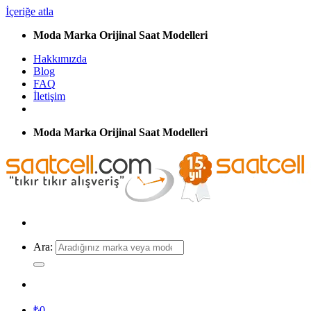
İçeriğe atla
Moda Marka Orijinal Saat Modelleri
Hakkımızda
Blog
FAQ
İletişim
Moda Marka Orijinal Saat Modelleri
Ara:
₺
0