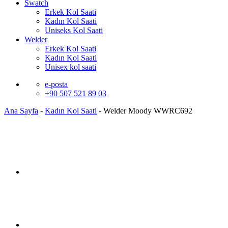
Swatch
Erkek Kol Saati
Kadın Kol Saati
Uniseks Kol Saati
Welder
Erkek Kol Saati
Kadın Kol Saati
Unisex kol saati
e-posta
+90 507 521 89 03
Ana Sayfa
-
Kadın Kol Saati
-
Welder Moody WWRC692