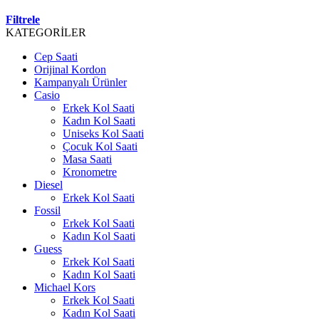
Filtrele
KATEGORİLER
Cep Saati
Orijinal Kordon
Kampanyalı Ürünler
Casio
Erkek Kol Saati
Kadın Kol Saati
Uniseks Kol Saati
Çocuk Kol Saati
Masa Saati
Kronometre
Diesel
Erkek Kol Saati
Fossil
Erkek Kol Saati
Kadın Kol Saati
Guess
Erkek Kol Saati
Kadın Kol Saati
Michael Kors
Erkek Kol Saati
Kadın Kol Saati