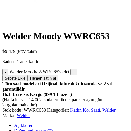
Welder Moody WWRC653
₺
9.479
(KDV Dahil)
Sadece 1 adet kaldı
Welder Moody WWRC653 adet
Sepete Ekle
Hemen satın al
Tüm saat modelleri Orijinal, faturalı kutusunda ve 2 yıl
garantilidir.
Hızlı Ücretsiz Kargo (999 TL üzeri)
(Hatfa içi saat 14:00'a kadar verilen siparişler aynı gün
kargolanmaktadır.)
Stok kodu:
WWRC653
Kategoriler:
Kadın Kol Saati
,
Welder
Marka:
Welder
Açıklama
Değerlendirmeler (0)