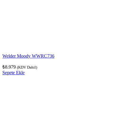
Welder Moody WWRC736
₺
8.979
(KDV Dahil)
Sepete Ekle