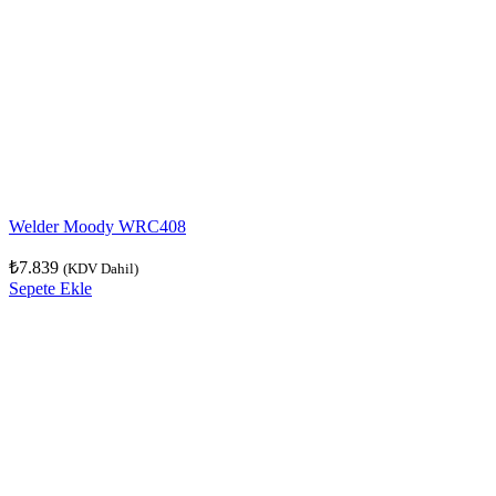
Welder Moody WRC408
₺
7.839
(KDV Dahil)
Sepete Ekle