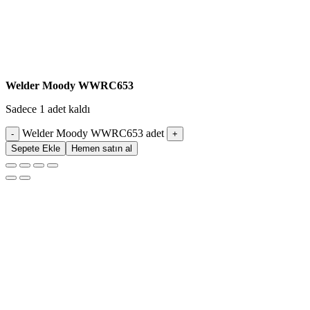
Welder Moody WWRC653
Sadece 1 adet kaldı
Welder Moody WWRC653 adet
Sepete Ekle
Hemen satın al