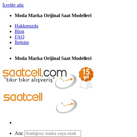
İçeriğe atla
Moda Marka Orijinal Saat Modelleri
Hakkımızda
Blog
FAQ
İletişim
Moda Marka Orijinal Saat Modelleri
Ara: