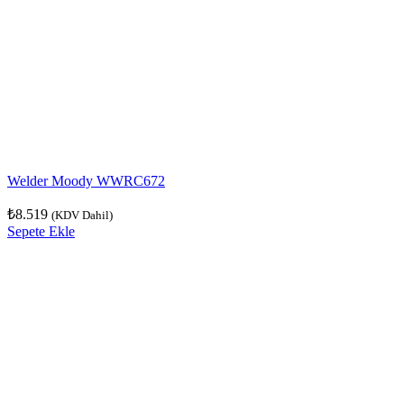
Welder Moody WWRC672
₺
8.519
(KDV Dahil)
Sepete Ekle