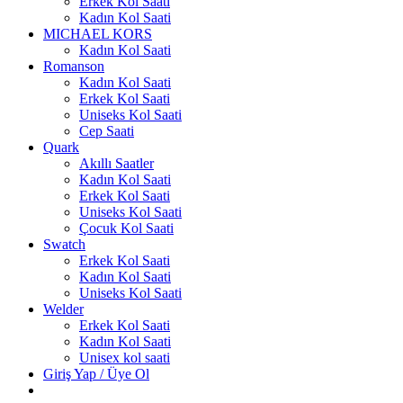
Erkek Kol Saati
Kadın Kol Saati
MICHAEL KORS
Kadın Kol Saati
Romanson
Kadın Kol Saati
Erkek Kol Saati
Uniseks Kol Saati
Cep Saati
Quark
Akıllı Saatler
Kadın Kol Saati
Erkek Kol Saati
Uniseks Kol Saati
Çocuk Kol Saati
Swatch
Erkek Kol Saati
Kadın Kol Saati
Uniseks Kol Saati
Welder
Erkek Kol Saati
Kadın Kol Saati
Unisex kol saati
Giriş Yap / Üye Ol