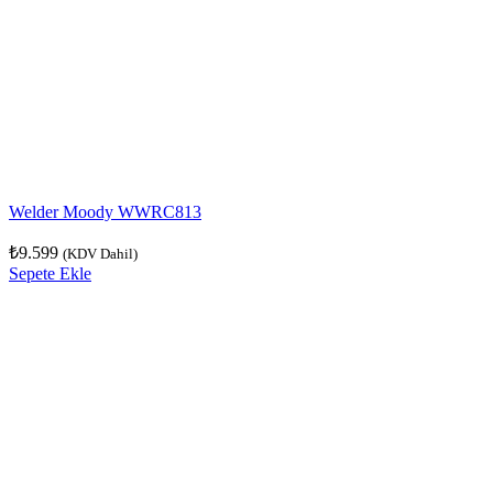
Welder Moody WWRC813
₺
9.599
(KDV Dahil)
Sepete Ekle