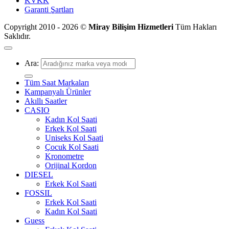
KVKK
Garanti Şartları
Copyright 2010 - 2026 ©
Miray Bilişim Hizmetleri
Tüm Hakları
Saklıdır.
Ara:
Tüm Saat Markaları
Kampanyalı Ürünler
Akıllı Saatler
CASIO
Kadın Kol Saati
Erkek Kol Saati
Uniseks Kol Saati
Çocuk Kol Saati
Kronometre
Orijinal Kordon
DIESEL
Erkek Kol Saati
FOSSIL
Erkek Kol Saati
Kadın Kol Saati
Guess