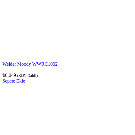
Welder Moody WWRC1002
₺
8.049
(KDV Dahil)
Sepete Ekle