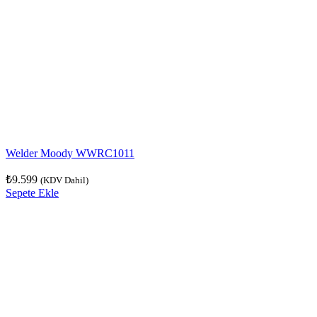
Welder Moody WWRC1011
₺
9.599
(KDV Dahil)
Sepete Ekle