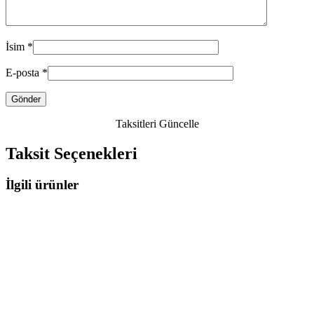
İsim
*
E-posta
*
Taksitleri Güncelle
Taksit Seçenekleri
İlgili ürünler