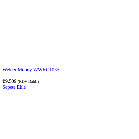
Welder Moody WWRC1035
₺
9.509
(KDV Dahil)
Sepete Ekle