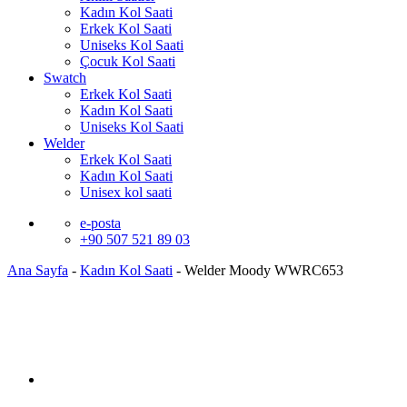
Kadın Kol Saati
Erkek Kol Saati
Uniseks Kol Saati
Çocuk Kol Saati
Swatch
Erkek Kol Saati
Kadın Kol Saati
Uniseks Kol Saati
Welder
Erkek Kol Saati
Kadın Kol Saati
Unisex kol saati
e-posta
+90 507 521 89 03
Ana Sayfa
-
Kadın Kol Saati
-
Welder Moody WWRC653