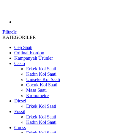
Filtrele
KATEGORİLER
Cep Saati
Orijinal Kordon
Kampanyalı Ürünler
Casio
Erkek Kol Saati
Kadın Kol Saati
Uniseks Kol Saati
Çocuk Kol Saati
Masa Saati
Kronometre
Diesel
Erkek Kol Saati
Fossil
Erkek Kol Saati
Kadın Kol Saati
Guess
Erkek Kol Saati