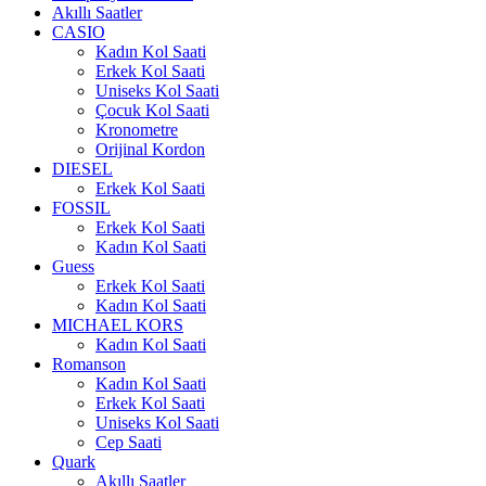
Akıllı Saatler
CASIO
Kadın Kol Saati
Erkek Kol Saati
Uniseks Kol Saati
Çocuk Kol Saati
Kronometre
Orijinal Kordon
DIESEL
Erkek Kol Saati
FOSSIL
Erkek Kol Saati
Kadın Kol Saati
Guess
Erkek Kol Saati
Kadın Kol Saati
MICHAEL KORS
Kadın Kol Saati
Romanson
Kadın Kol Saati
Erkek Kol Saati
Uniseks Kol Saati
Cep Saati
Quark
Akıllı Saatler