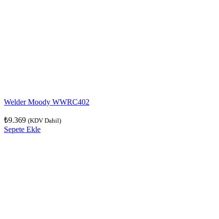
Welder Moody WWRC402
₺
9.369
(KDV Dahil)
Sepete Ekle