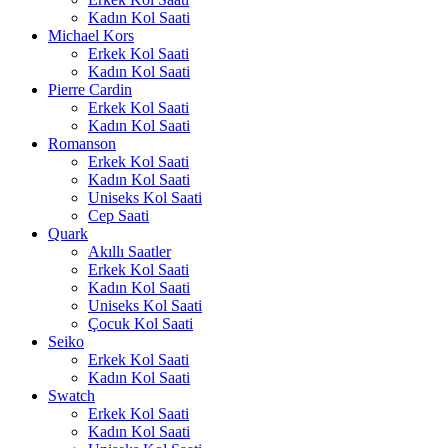
Kadın Kol Saati
Michael Kors
Erkek Kol Saati
Kadın Kol Saati
Pierre Cardin
Erkek Kol Saati
Kadın Kol Saati
Romanson
Erkek Kol Saati
Kadın Kol Saati
Uniseks Kol Saati
Cep Saati
Quark
Akıllı Saatler
Erkek Kol Saati
Kadın Kol Saati
Uniseks Kol Saati
Çocuk Kol Saati
Seiko
Erkek Kol Saati
Kadın Kol Saati
Swatch
Erkek Kol Saati
Kadın Kol Saati