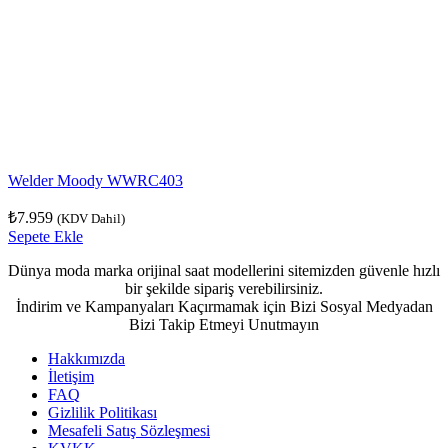
Welder Moody WWRC403
₺
7.959
(KDV Dahil)
Sepete Ekle
Dünya moda marka orijinal saat modellerini sitemizden güvenle hızlı
bir şekilde sipariş verebilirsiniz.
İndirim ve Kampanyaları Kaçırmamak için Bizi Sosyal Medyadan
Bizi Takip Etmeyi Unutmayın
Hakkımızda
İletişim
FAQ
Gizlilik Politikası
Mesafeli Satış Sözleşmesi