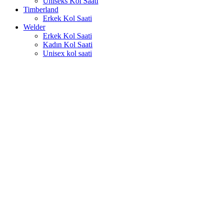
Uniseks Kol Saati
Timberland
Erkek Kol Saati
Welder
Erkek Kol Saati
Kadın Kol Saati
Unisex kol saati