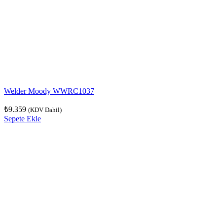
Welder Moody WWRC1037
₺
9.359
(KDV Dahil)
Sepete Ekle