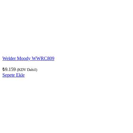
Welder Moody WWRC809
₺
9.159
(KDV Dahil)
Sepete Ekle