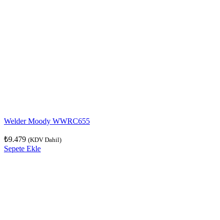
Welder Moody WWRC655
₺
9.479
(KDV Dahil)
Sepete Ekle