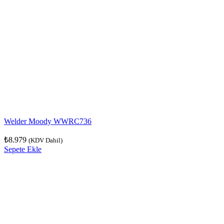
Welder Moody WWRC736
₺
8.979
(KDV Dahil)
Sepete Ekle