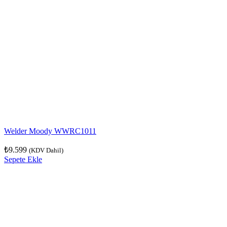
Welder Moody WWRC1011
₺
9.599
(KDV Dahil)
Sepete Ekle