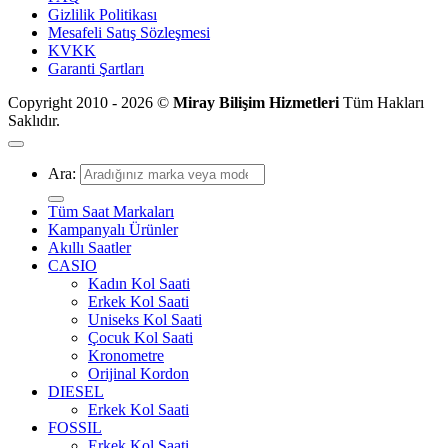
Gizlilik Politikası
Mesafeli Satış Sözleşmesi
KVKK
Garanti Şartları
Copyright 2010 - 2026 ©
Miray Bilişim Hizmetleri
Tüm Hakları
Saklıdır.
Ara:
Tüm Saat Markaları
Kampanyalı Ürünler
Akıllı Saatler
CASIO
Kadın Kol Saati
Erkek Kol Saati
Uniseks Kol Saati
Çocuk Kol Saati
Kronometre
Orijinal Kordon
DIESEL
Erkek Kol Saati
FOSSIL
Erkek Kol Saati