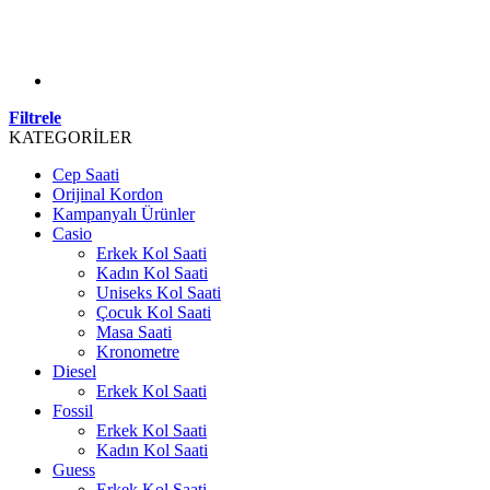
Filtrele
KATEGORİLER
Cep Saati
Orijinal Kordon
Kampanyalı Ürünler
Casio
Erkek Kol Saati
Kadın Kol Saati
Uniseks Kol Saati
Çocuk Kol Saati
Masa Saati
Kronometre
Diesel
Erkek Kol Saati
Fossil
Erkek Kol Saati
Kadın Kol Saati
Guess
Erkek Kol Saati