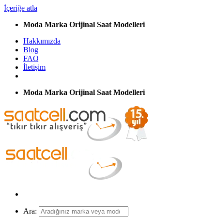
İçeriğe atla
Moda Marka Orijinal Saat Modelleri
Hakkımızda
Blog
FAQ
İletişim
Moda Marka Orijinal Saat Modelleri
Ara: