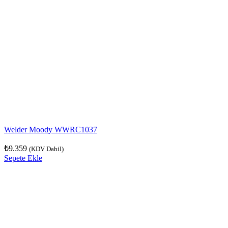
Welder Moody WWRC1037
₺
9.359
(KDV Dahil)
Sepete Ekle