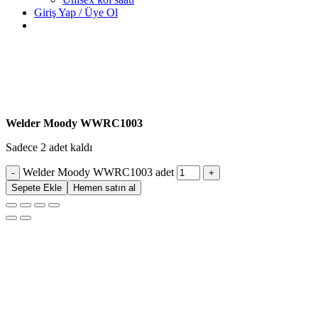
Giriş Yap / Üye Ol
Welder Moody WWRC1003
Sadece 2 adet kaldı
Welder Moody WWRC1003 adet
Sepete Ekle
Hemen satın al