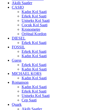
Akıllı Saatler
CASIO
Kadın Kol Saati
Erkek Kol Saati
Uniseks Kol Saati
Çocuk Kol Saati
Kronometre
Orijinal Kordon
DIESEL
Erkek Kol Saati
FOSSIL
Erkek Kol Saati
Kadın Kol Saati
Guess
Erkek Kol Saati
Kadın Kol Saati
MICHAEL KORS
Kadın Kol Saati
Romanson
Kadın Kol Saati
Erkek Kol Saati
Uniseks Kol Saati
Cep Saati
Quark
Akıllı Saatler