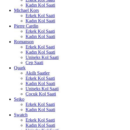
Kadın Kol Saati
Michael Kors
Erkek Kol Saati
Kadın Kol Saati
Pierre Cardin
Erkek Kol Saati
Kadın Kol Saati
Romanson
Erkek Kol Saati
Kadın Kol Saati
Uniseks Kol Saati
Cep Saati
Quark
Akıllı Saatler
Erkek Kol Saati
Kadın Kol Saati
Uniseks Kol Saati
Çocuk Kol Saati
Seiko
Erkek Kol Saati
Kadın Kol Saati
Swatch
Erkek Kol Saati
Kadın Kol Saati