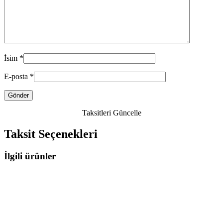
İsim
*
E-posta
*
Taksitleri Güncelle
Taksit Seçenekleri
İlgili ürünler