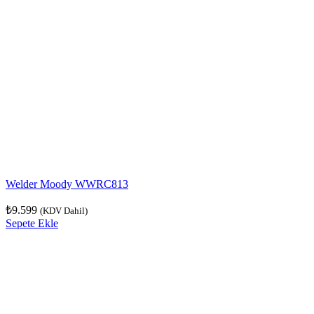
Welder Moody WWRC813
₺
9.599
(KDV Dahil)
Sepete Ekle