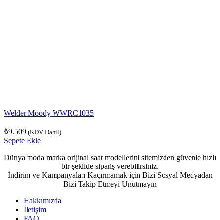
Welder Moody WWRC1035
₺
9.509
(KDV Dahil)
Sepete Ekle
Dünya moda marka orijinal saat modellerini sitemizden güvenle hızlı
bir şekilde sipariş verebilirsiniz.
İndirim ve Kampanyaları Kaçırmamak için Bizi Sosyal Medyadan
Bizi Takip Etmeyi Unutmayın
Hakkımızda
İletişim
FAQ