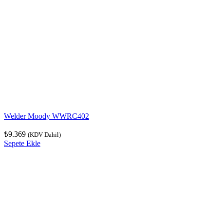
Welder Moody WWRC402
₺
9.369
(KDV Dahil)
Sepete Ekle