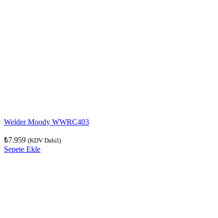
Welder Moody WWRC403
₺
7.959
(KDV Dahil)
Sepete Ekle