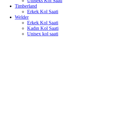
Uniseks Kol Saati
Timberland
Erkek Kol Saati
Welder
Erkek Kol Saati
Kadın Kol Saati
Unisex kol saati