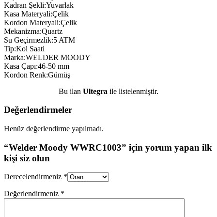
Kadran Şekli:Yuvarlak
Kasa Materyali:Çelik
Kordon Materyali:Çelik
Mekanizma:Quartz
Su Geçirmezlik:5 ATM
Tip:Kol Saati
Marka:WELDER MOODY
Kasa Çapı:46-50 mm
Kordon Renk:Gümüş
Bu ilan
Ultegra
ile listelenmiştir.
Değerlendirmeler
Henüz değerlendirme yapılmadı.
“Welder Moody WWRC1003” için yorum yapan ilk
kişi siz olun
Derecelendirmeniz
*
Değerlendirmeniz
*