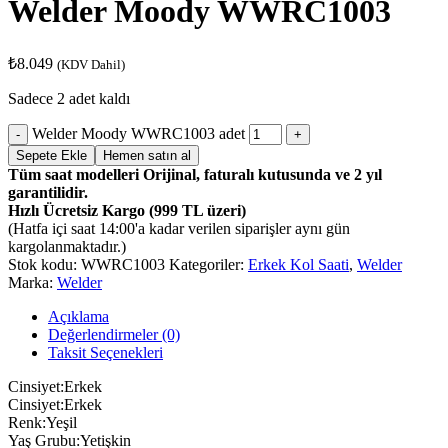
Welder Moody WWRC1003
₺
8.049
(KDV Dahil)
Sadece 2 adet kaldı
Welder Moody WWRC1003 adet
Sepete Ekle
Hemen satın al
Tüm saat modelleri Orijinal, faturalı kutusunda ve 2 yıl
garantilidir.
Hızlı Ücretsiz Kargo (999 TL üzeri)
(Hatfa içi saat 14:00'a kadar verilen siparişler aynı gün
kargolanmaktadır.)
Stok kodu:
WWRC1003
Kategoriler:
Erkek Kol Saati
,
Welder
Marka:
Welder
Açıklama
Değerlendirmeler (0)
Taksit Seçenekleri
Cinsiyet:Erkek
Cinsiyet:Erkek
Renk:Yeşil
Yaş Grubu:Yetişkin