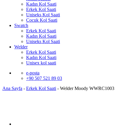
Kadın Kol Saati
Erkek Kol Saati
Uniseks Kol Saati
Çocuk Kol Saati
Swatch
Erkek Kol Saati
Kadın Kol Saati
Uniseks Kol Saati
Welder
Erkek Kol Saati
Kadın Kol Saati
Unisex kol saati
e-posta
+90 507 521 89 03
Ana Sayfa
-
Erkek Kol Saati
-
Welder Moody WWRC1003