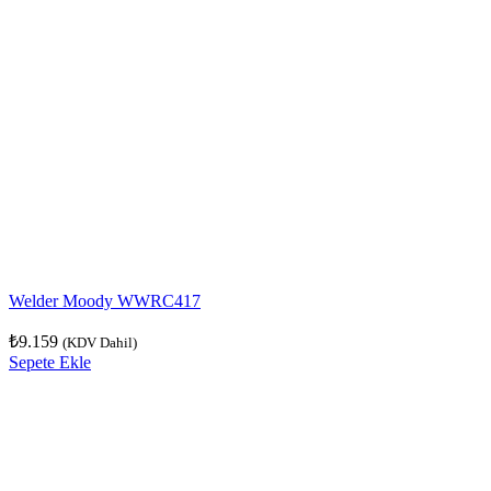
Welder Moody WWRC417
₺
9.159
(KDV Dahil)
Sepete Ekle