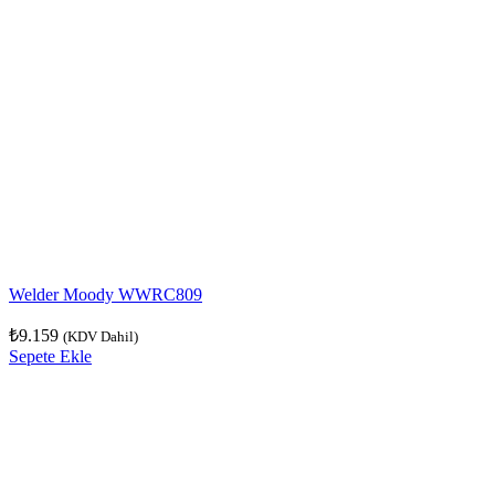
Welder Moody WWRC809
₺
9.159
(KDV Dahil)
Sepete Ekle