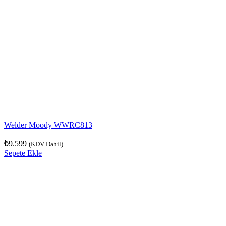
Welder Moody WWRC813
₺
9.599
(KDV Dahil)
Sepete Ekle