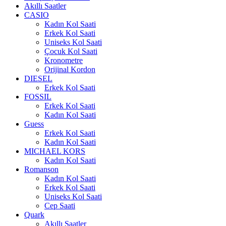
Akıllı Saatler
CASIO
Kadın Kol Saati
Erkek Kol Saati
Uniseks Kol Saati
Çocuk Kol Saati
Kronometre
Orijinal Kordon
DIESEL
Erkek Kol Saati
FOSSIL
Erkek Kol Saati
Kadın Kol Saati
Guess
Erkek Kol Saati
Kadın Kol Saati
MICHAEL KORS
Kadın Kol Saati
Romanson
Kadın Kol Saati
Erkek Kol Saati
Uniseks Kol Saati
Cep Saati
Quark
Akıllı Saatler