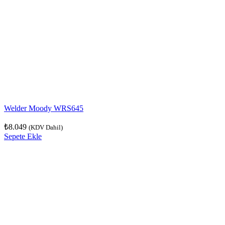
Welder Moody WRS645
₺
8.049
(KDV Dahil)
Sepete Ekle