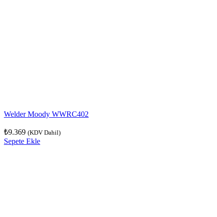
Welder Moody WWRC402
₺
9.369
(KDV Dahil)
Sepete Ekle