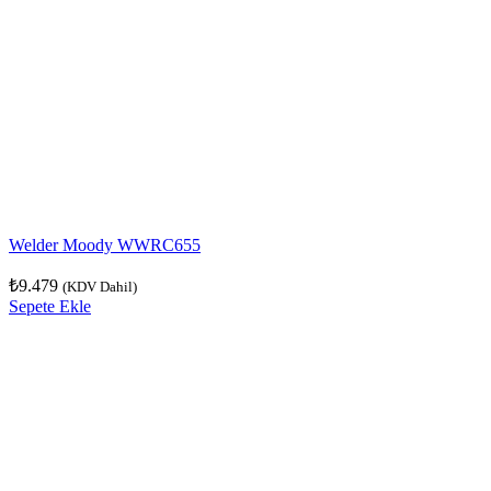
Welder Moody WWRC655
₺
9.479
(KDV Dahil)
Sepete Ekle