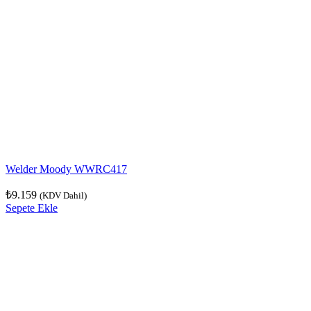
Welder Moody WWRC417
₺
9.159
(KDV Dahil)
Sepete Ekle