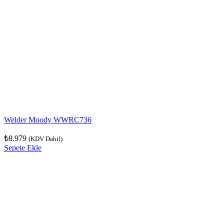
Welder Moody WWRC736
₺
8.979
(KDV Dahil)
Sepete Ekle