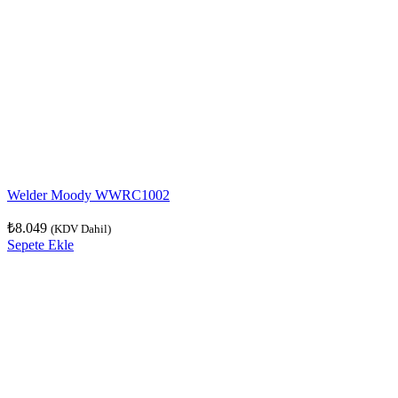
Welder Moody WWRC1002
₺
8.049
(KDV Dahil)
Sepete Ekle