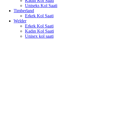
Kadın Kol Saati
Uniseks Kol Saati
Timberland
Erkek Kol Saati
Welder
Erkek Kol Saati
Kadın Kol Saati
Unisex kol saati