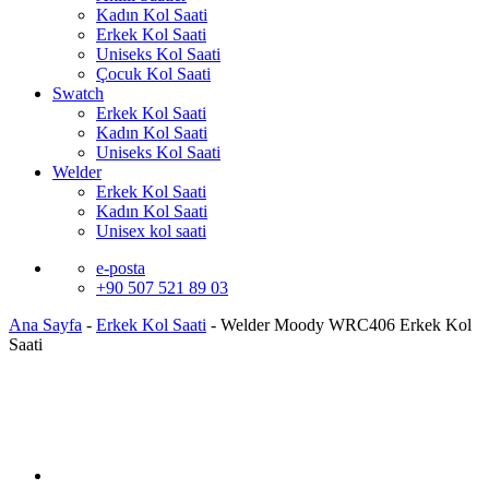
Kadın Kol Saati
Erkek Kol Saati
Uniseks Kol Saati
Çocuk Kol Saati
Swatch
Erkek Kol Saati
Kadın Kol Saati
Uniseks Kol Saati
Welder
Erkek Kol Saati
Kadın Kol Saati
Unisex kol saati
e-posta
+90 507 521 89 03
Ana Sayfa
-
Erkek Kol Saati
-
Welder Moody WRC406 Erkek Kol
Saati