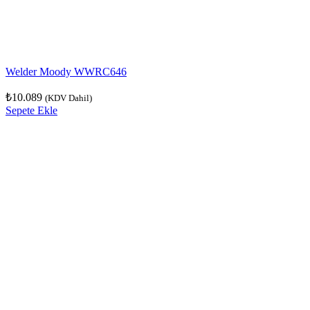
Welder Moody WWRC646
₺
10.089
(KDV Dahil)
Sepete Ekle