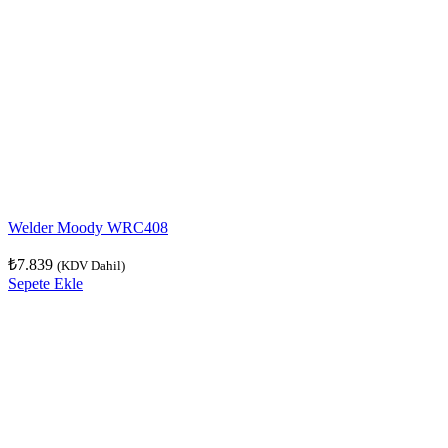
Welder Moody WRC408
₺
7.839
(KDV Dahil)
Sepete Ekle