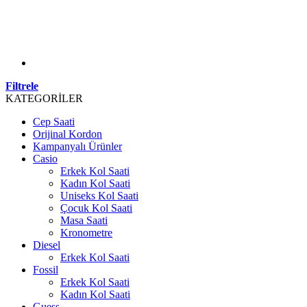
Filtrele
KATEGORİLER
Cep Saati
Orijinal Kordon
Kampanyalı Ürünler
Casio
Erkek Kol Saati
Kadın Kol Saati
Uniseks Kol Saati
Çocuk Kol Saati
Masa Saati
Kronometre
Diesel
Erkek Kol Saati
Fossil
Erkek Kol Saati
Kadın Kol Saati
Guess