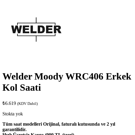
Welder Moody WRC406 Erkek
Kol Saati
₺
6.619
(KDV Dahil)
Stokta yok
Tüm saat modelleri Orijinal, faturalı kutusunda ve 2 yıl
garantilidir.
Hızlı Ücretsiz Kargo (999 TL üzeri)