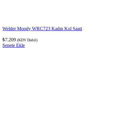
Welder Moody WRC723 Kadın Kol Saati
₺
7.209
(KDV Dahil)
Sepete Ekle