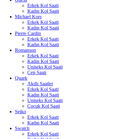
Erkek Kol Saati
Kadın Kol Saati
Michael Kors
Erkek Kol Saati
Kadın Kol Saati
Pierre Cardin
Erkek Kol Saati
Kadın Kol Saati
Romanson
Erkek Kol Saati
Kadın Kol Saati
Uniseks Kol Saati
Cep Saati
Quark
Akıllı Saatler
Erkek Kol Saati
Kadın Kol Saati
Uniseks Kol Saati
Çocuk Kol Saati
Seiko
Erkek Kol Saati
Kadın Kol Saati
Swatch
Erkek Kol Saati