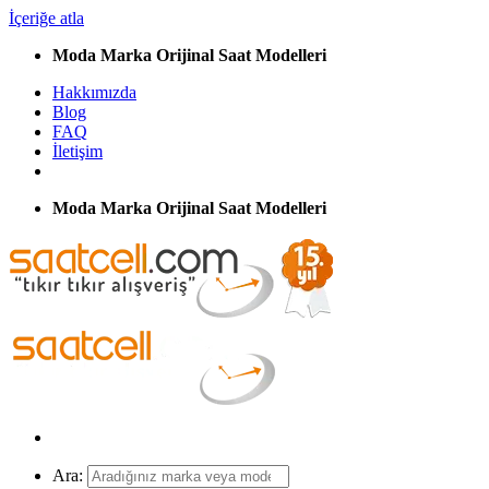
İçeriğe atla
Moda Marka Orijinal Saat Modelleri
Hakkımızda
Blog
FAQ
İletişim
Moda Marka Orijinal Saat Modelleri
Ara: