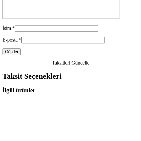
İsim
*
E-posta
*
Taksitleri Güncelle
Taksit Seçenekleri
İlgili ürünler