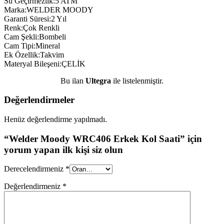
Su Geçirmezlik:5 ATM
Marka:WELDER MOODY
Garanti Süresi:2 Yıl
Renk:Çok Renkli
Cam Şekli:Bombeli
Cam Tipi:Mineral
Ek Özellik:Takvim
Materyal Bileşeni:ÇELİK
Bu ilan
Ultegra
ile listelenmiştir.
Değerlendirmeler
Henüz değerlendirme yapılmadı.
“Welder Moody WRC406 Erkek Kol Saati” için
yorum yapan ilk kişi siz olun
Derecelendirmeniz
*
Değerlendirmeniz
*