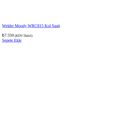
Welder Moody WRC815 Kol Saati
₺
7.559
(KDV Dahil)
Sepete Ekle