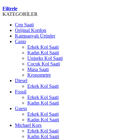
Filtrele
KATEGORİLER
Cep Saati
Orijinal Kordon
Kampanyalı Ürünler
Casio
Erkek Kol Saati
Kadın Kol Saati
Uniseks Kol Saati
Çocuk Kol Saati
Masa Saati
Kronometre
Diesel
Erkek Kol Saati
Fossil
Erkek Kol Saati
Kadın Kol Saati
Guess
Erkek Kol Saati
Kadın Kol Saati
Michael Kors
Erkek Kol Saati
Kadın Kol Saati