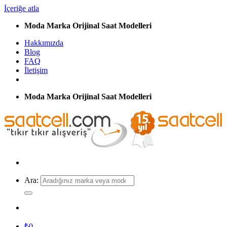
İçeriğe atla
Moda Marka Orijinal Saat Modelleri
Hakkımızda
Blog
FAQ
İletişim
Moda Marka Orijinal Saat Modelleri
Ara:
₺
0