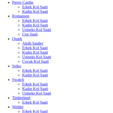
Pierre Cardin
Erkek Kol Saati
Kadın Kol Saati
Romanson
Erkek Kol Saati
Kadın Kol Saati
Uniseks Kol Saati
Cep Saati
Quark
Akıllı Saatler
Erkek Kol Saati
Kadın Kol Saati
Uniseks Kol Saati
Çocuk Kol Saati
Seiko
Erkek Kol Saati
Kadın Kol Saati
Swatch
Erkek Kol Saati
Kadın Kol Saati
Uniseks Kol Saati
Timberland
Erkek Kol Saati
Welder
Erkek Kol Saati