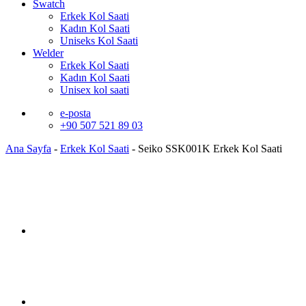
Swatch
Erkek Kol Saati
Kadın Kol Saati
Uniseks Kol Saati
Welder
Erkek Kol Saati
Kadın Kol Saati
Unisex kol saati
e-posta
+90 507 521 89 03
Ana Sayfa
-
Erkek Kol Saati
-
Seiko SSK001K Erkek Kol Saati