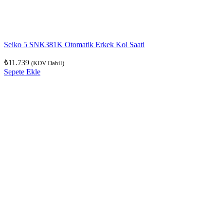
Seiko 5 SNK381K Otomatik Erkek Kol Saati
₺
11.739
(KDV Dahil)
Sepete Ekle