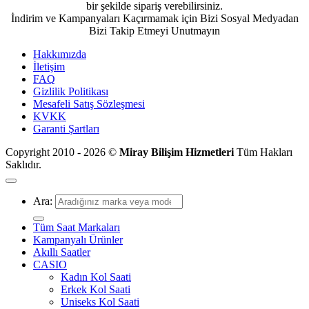
bir şekilde sipariş verebilirsiniz.
İndirim ve Kampanyaları Kaçırmamak için Bizi Sosyal Medyadan
Bizi Takip Etmeyi Unutmayın
Hakkımızda
İletişim
FAQ
Gizlilik Politikası
Mesafeli Satış Sözleşmesi
KVKK
Garanti Şartları
Copyright 2010 - 2026 ©
Miray Bilişim Hizmetleri
Tüm Hakları
Saklıdır.
Ara:
Tüm Saat Markaları
Kampanyalı Ürünler
Akıllı Saatler
CASIO
Kadın Kol Saati
Erkek Kol Saati
Uniseks Kol Saati