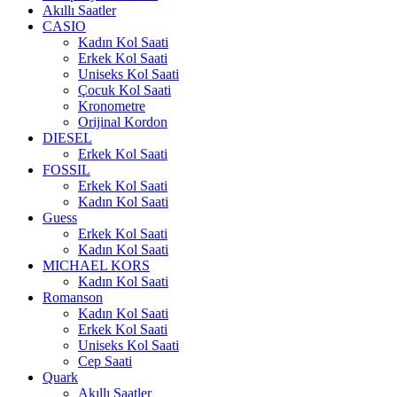
Akıllı Saatler
CASIO
Kadın Kol Saati
Erkek Kol Saati
Uniseks Kol Saati
Çocuk Kol Saati
Kronometre
Orijinal Kordon
DIESEL
Erkek Kol Saati
FOSSIL
Erkek Kol Saati
Kadın Kol Saati
Guess
Erkek Kol Saati
Kadın Kol Saati
MICHAEL KORS
Kadın Kol Saati
Romanson
Kadın Kol Saati
Erkek Kol Saati
Uniseks Kol Saati
Cep Saati
Quark
Akıllı Saatler