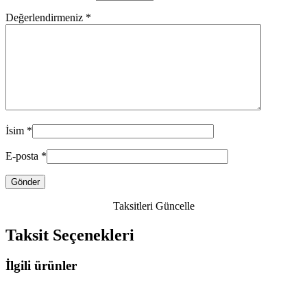
Değerlendirmeniz
*
İsim
*
E-posta
*
Taksitleri Güncelle
Taksit Seçenekleri
İlgili ürünler