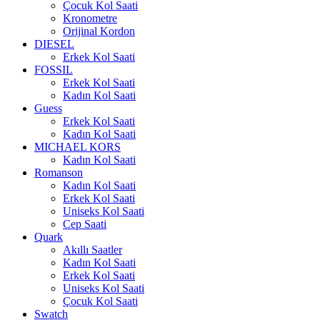
Çocuk Kol Saati
Kronometre
Orijinal Kordon
DIESEL
Erkek Kol Saati
FOSSIL
Erkek Kol Saati
Kadın Kol Saati
Guess
Erkek Kol Saati
Kadın Kol Saati
MICHAEL KORS
Kadın Kol Saati
Romanson
Kadın Kol Saati
Erkek Kol Saati
Uniseks Kol Saati
Cep Saati
Quark
Akıllı Saatler
Kadın Kol Saati
Erkek Kol Saati
Uniseks Kol Saati
Çocuk Kol Saati
Swatch