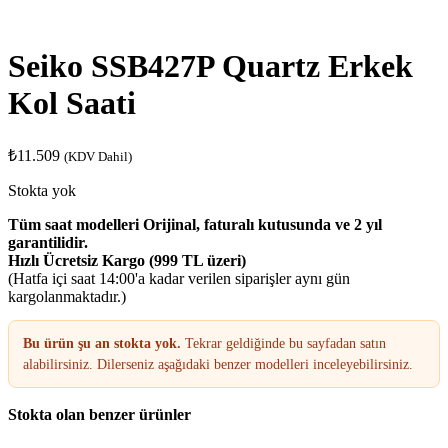
Seiko SSB427P Quartz Erkek
Kol Saati
₺
11.509
(KDV Dahil)
Stokta yok
Tüm saat modelleri Orijinal, faturalı kutusunda ve 2 yıl
garantilidir.
Hızlı Ücretsiz Kargo (999 TL üzeri)
(Hatfa içi saat 14:00'a kadar verilen siparişler aynı gün
kargolanmaktadır.)
Bu ürün şu an stokta yok.
Tekrar geldiğinde bu sayfadan satın
alabilirsiniz. Dilerseniz aşağıdaki benzer modelleri inceleyebilirsiniz.
Stokta olan benzer ürünler