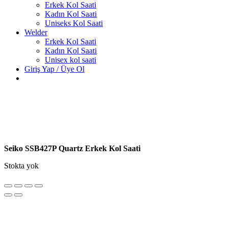
Erkek Kol Saati
Kadın Kol Saati
Uniseks Kol Saati
Welder
Erkek Kol Saati
Kadın Kol Saati
Unisex kol saati
Giriş Yap / Üye Ol
Seiko SSB427P Quartz Erkek Kol Saati
Stokta yok