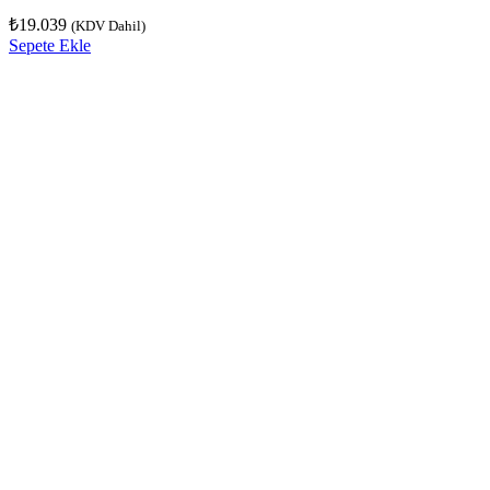
₺
19.039
(KDV Dahil)
Sepete Ekle