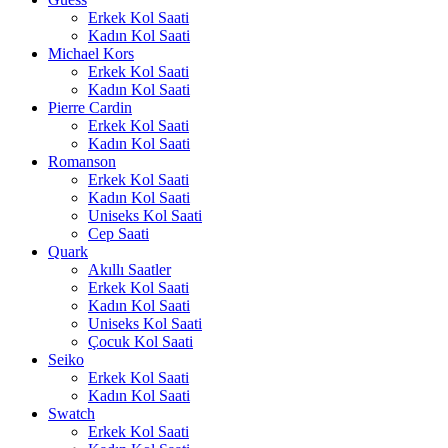
Erkek Kol Saati
Kadın Kol Saati
Michael Kors
Erkek Kol Saati
Kadın Kol Saati
Pierre Cardin
Erkek Kol Saati
Kadın Kol Saati
Romanson
Erkek Kol Saati
Kadın Kol Saati
Uniseks Kol Saati
Cep Saati
Quark
Akıllı Saatler
Erkek Kol Saati
Kadın Kol Saati
Uniseks Kol Saati
Çocuk Kol Saati
Seiko
Erkek Kol Saati
Kadın Kol Saati
Swatch
Erkek Kol Saati