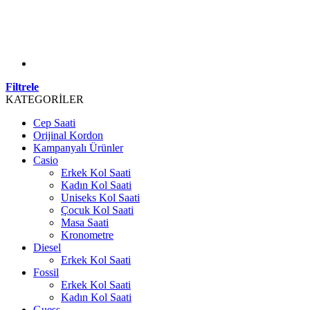
Filtrele
KATEGORİLER
Cep Saati
Orijinal Kordon
Kampanyalı Ürünler
Casio
Erkek Kol Saati
Kadın Kol Saati
Uniseks Kol Saati
Çocuk Kol Saati
Masa Saati
Kronometre
Diesel
Erkek Kol Saati
Fossil
Erkek Kol Saati
Kadın Kol Saati
Guess