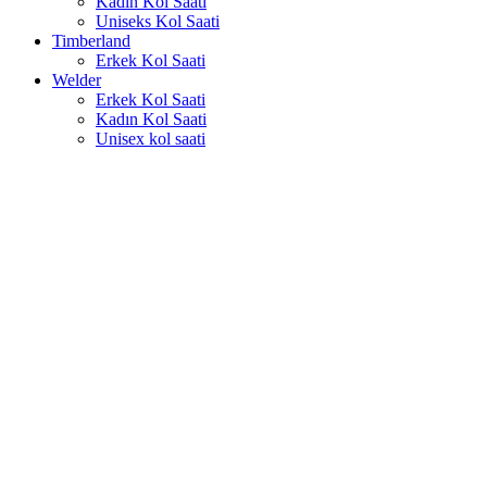
Kadın Kol Saati
Uniseks Kol Saati
Timberland
Erkek Kol Saati
Welder
Erkek Kol Saati
Kadın Kol Saati
Unisex kol saati