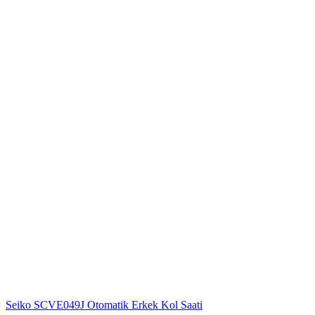
Seiko SCVE049J Otomatik Erkek Kol Saati