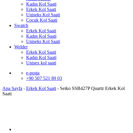
Kadın Kol Saati
Erkek Kol Saati
Uniseks Kol Saati
Çocuk Kol Saati
Swatch
Erkek Kol Saati
Kadın Kol Saati
Uniseks Kol Saati
Welder
Erkek Kol Saati
Kadın Kol Saati
Unisex kol saati
e-posta
+90 507 521 89 03
Ana Sayfa
-
Erkek Kol Saati
-
Seiko SSB427P Quartz Erkek Kol
Saati