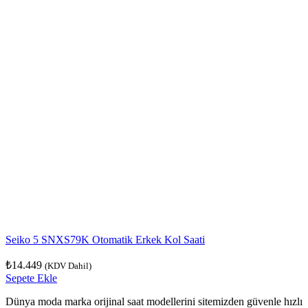
Seiko 5 SNXS79K Otomatik Erkek Kol Saati
₺
14.449
(KDV Dahil)
Sepete Ekle
Dünya moda marka orijinal saat modellerini sitemizden güvenle hızlı