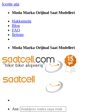
İçeriğe atla
Moda Marka Orijinal Saat Modelleri
Hakkımızda
Blog
FAQ
İletişim
Moda Marka Orijinal Saat Modelleri
Ara: