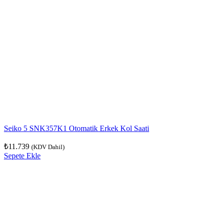
Seiko 5 SNK357K1 Otomatik Erkek Kol Saati
₺
11.739
(KDV Dahil)
Sepete Ekle