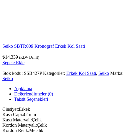
Seiko SBTR009 Kronograf Erkek Kol Saati
₺
14.339
(KDV Dahil)
Sepete Ekle
Stok kodu:
SSB427P
Kategoriler:
Erkek Kol Saati
,
Seiko
Marka:
Seiko
Açıklama
Değerlendirmeler (0)
Taksit Seçenekleri
Cinsiyet:Erkek
Kasa Çapı:42 mm
Kasa Materyali:Çelik
Kordon Materyali:Çelik
Kordon Renk:Metalik