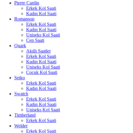
Pierre Cardin
Erkek Kol Saati
Kadın Kol Saati
Romanson
Erkek Kol Saati
Kadın Kol Saati
Uniseks Kol Saati
Cep Saati
Quark
Akıllı Saatler
Erkek Kol Saati
Kadın Kol Saati
Uniseks Kol Saati
Çocuk Kol Saati
Seiko
Erkek Kol Saati
Kadın Kol Saati
Swatch
Erkek Kol Saati
Kadın Kol Saati
Uniseks Kol Saati
Timberland
Erkek Kol Saati
Welder
Erkek Kol Saati