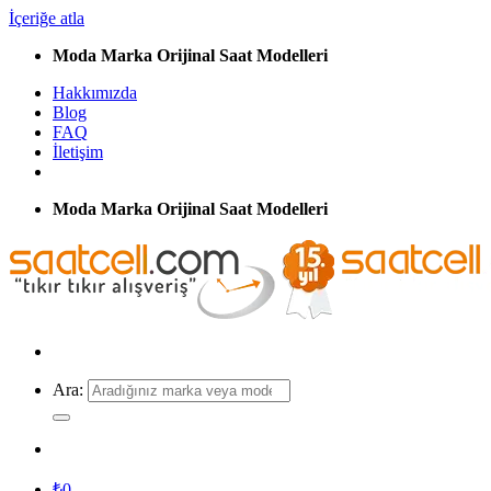
İçeriğe atla
Moda Marka Orijinal Saat Modelleri
Hakkımızda
Blog
FAQ
İletişim
Moda Marka Orijinal Saat Modelleri
Ara:
₺
0