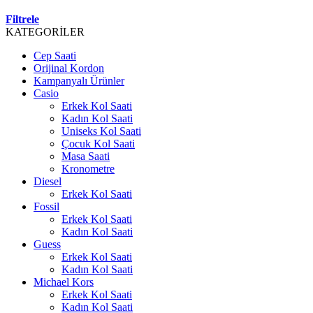
Filtrele
KATEGORİLER
Cep Saati
Orijinal Kordon
Kampanyalı Ürünler
Casio
Erkek Kol Saati
Kadın Kol Saati
Uniseks Kol Saati
Çocuk Kol Saati
Masa Saati
Kronometre
Diesel
Erkek Kol Saati
Fossil
Erkek Kol Saati
Kadın Kol Saati
Guess
Erkek Kol Saati
Kadın Kol Saati
Michael Kors
Erkek Kol Saati
Kadın Kol Saati