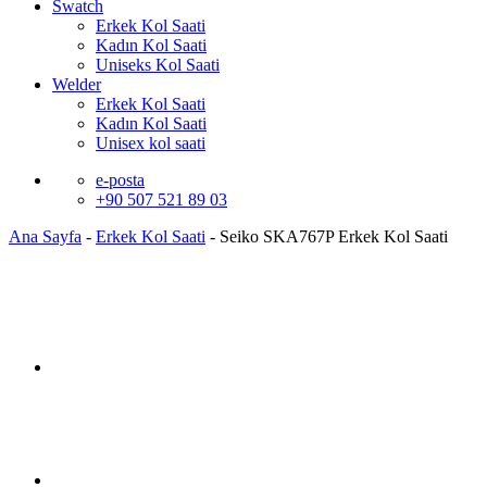
Swatch
Erkek Kol Saati
Kadın Kol Saati
Uniseks Kol Saati
Welder
Erkek Kol Saati
Kadın Kol Saati
Unisex kol saati
e-posta
+90 507 521 89 03
Ana Sayfa
-
Erkek Kol Saati
-
Seiko SKA767P Erkek Kol Saati