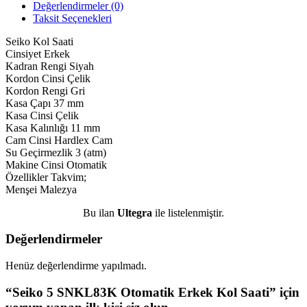
Değerlendirmeler (0)
Taksit Seçenekleri
Seiko Kol Saati
Cinsiyet Erkek
Kadran Rengi Siyah
Kordon Cinsi Çelik
Kordon Rengi Gri
Kasa Çapı 37 mm
Kasa Cinsi Çelik
Kasa Kalınlığı 11 mm
Cam Cinsi Hardlex Cam
Su Geçirmezlik 3 (atm)
Makine Cinsi Otomatik
Özellikler Takvim;
Menşei Malezya
Bu ilan
Ultegra
ile listelenmiştir.
Değerlendirmeler
Henüz değerlendirme yapılmadı.
“Seiko 5 SNKL83K Otomatik Erkek Kol Saati” için