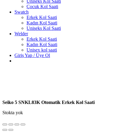
Uniseks Kol Saati
Çocuk Kol Saati
Swatch
Erkek Kol Saati
Kadın Kol Saati
Uniseks Kol Saati
Welder
Erkek Kol Saati
Kadın Kol Saati
Unisex kol saati
Giriş Yap / Üye Ol
Seiko 5 SNKL83K Otomatik Erkek Kol Saati
Stokta yok