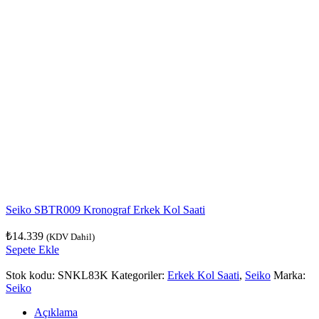
Seiko SBTR009 Kronograf Erkek Kol Saati
₺
14.339
(KDV Dahil)
Sepete Ekle
Stok kodu:
SNKL83K
Kategoriler:
Erkek Kol Saati
,
Seiko
Marka:
Seiko
Açıklama