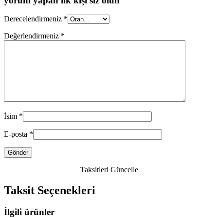
yorum yapan ilk kişi siz olun
Derecelendirmeniz
*
Değerlendirmeniz
*
İsim
*
E-posta
*
Taksitleri Güncelle
Taksit Seçenekleri
İlgili ürünler