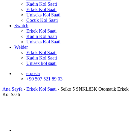
Kadın Kol Saati
Erkek Kol Saati
Uniseks Kol Saati
Çocuk Kol Saati
Swatch
Erkek Kol Saati
Kadın Kol Saati
Uniseks Kol Saati
Welder
Erkek Kol Saati
Kadın Kol Saati
Unisex kol saati
e-posta
+90 507 521 89 03
Ana Sayfa
-
Erkek Kol Saati
-
Seiko 5 SNKL83K Otomatik Erkek
Kol Saati