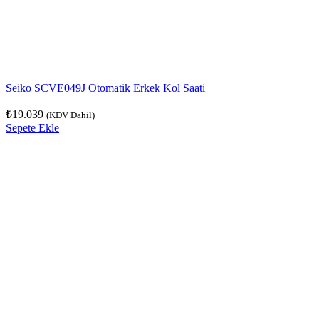
Seiko SCVE049J Otomatik Erkek Kol Saati
₺
19.039
(KDV Dahil)
Sepete Ekle