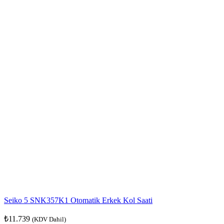
Seiko 5 SNK357K1 Otomatik Erkek Kol Saati
₺
11.739
(KDV Dahil)