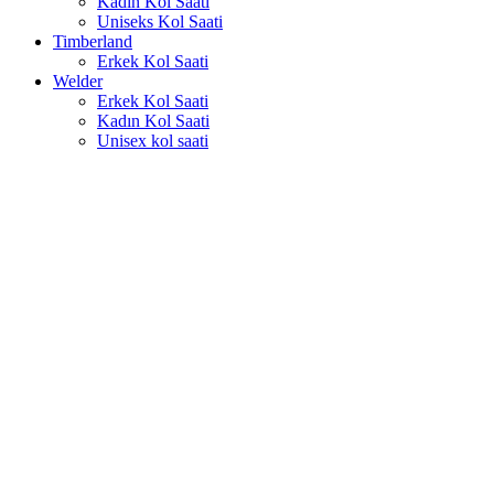
Kadın Kol Saati
Uniseks Kol Saati
Timberland
Erkek Kol Saati
Welder
Erkek Kol Saati
Kadın Kol Saati
Unisex kol saati