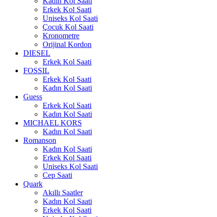
Kadın Kol Saati
Erkek Kol Saati
Uniseks Kol Saati
Çocuk Kol Saati
Kronometre
Orijinal Kordon
DIESEL
Erkek Kol Saati
FOSSIL
Erkek Kol Saati
Kadın Kol Saati
Guess
Erkek Kol Saati
Kadın Kol Saati
MICHAEL KORS
Kadın Kol Saati
Romanson
Kadın Kol Saati
Erkek Kol Saati
Uniseks Kol Saati
Cep Saati
Quark
Akıllı Saatler
Kadın Kol Saati
Erkek Kol Saati