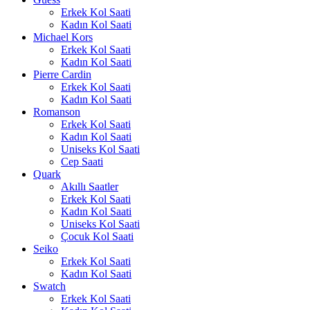
Erkek Kol Saati
Kadın Kol Saati
Michael Kors
Erkek Kol Saati
Kadın Kol Saati
Pierre Cardin
Erkek Kol Saati
Kadın Kol Saati
Romanson
Erkek Kol Saati
Kadın Kol Saati
Uniseks Kol Saati
Cep Saati
Quark
Akıllı Saatler
Erkek Kol Saati
Kadın Kol Saati
Uniseks Kol Saati
Çocuk Kol Saati
Seiko
Erkek Kol Saati
Kadın Kol Saati
Swatch
Erkek Kol Saati