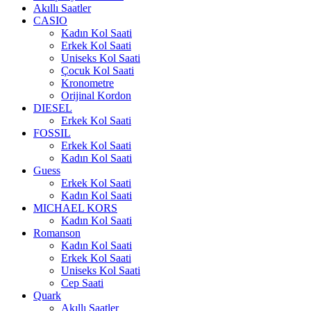
Akıllı Saatler
CASIO
Kadın Kol Saati
Erkek Kol Saati
Uniseks Kol Saati
Çocuk Kol Saati
Kronometre
Orijinal Kordon
DIESEL
Erkek Kol Saati
FOSSIL
Erkek Kol Saati
Kadın Kol Saati
Guess
Erkek Kol Saati
Kadın Kol Saati
MICHAEL KORS
Kadın Kol Saati
Romanson
Kadın Kol Saati
Erkek Kol Saati
Uniseks Kol Saati
Cep Saati
Quark
Akıllı Saatler