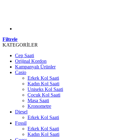
Filtrele
KATEGORİLER
Cep Saati
Orijinal Kordon
Kampanyalı Ürünler
Casio
Erkek Kol Saati
Kadın Kol Saati
Uniseks Kol Saati
Çocuk Kol Saati
Masa Saati
Kronometre
Diesel
Erkek Kol Saati
Fossil
Erkek Kol Saati
Kadın Kol Saati
Guess