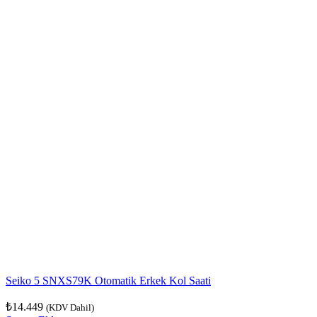
Seiko 5 SNXS79K Otomatik Erkek Kol Saati
₺
14.449
(KDV Dahil)