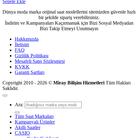
Sepete Ekle
Dünya moda marka orijinal saat modellerini sitemizden güvenle hızlı
bir şekilde sipariş verebilirsiniz.
İndirim ve Kampanyaları Kaçırmamak için Bizi Sosyal Medyadan
Bizi Takip Etmeyi Unutmayın
Hakkımızda
İletişim
FAQ
Gizlilik Politikası
Mesafeli Satış Sözleşmesi
KVKK
Garanti Şartları
Copyright 2010 - 2026 ©
Miray Bilişim Hizmetleri
Tüm Hakları
Saklıdır.
Ara:
Tüm Saat Markaları
Kampanyalı Ürünler
Akıllı Saatler
CASIO