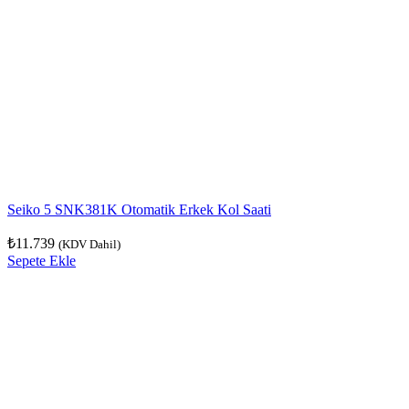
Seiko 5 SNK381K Otomatik Erkek Kol Saati
₺
11.739
(KDV Dahil)
Sepete Ekle