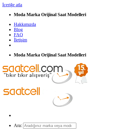
İçeriğe atla
Moda Marka Orijinal Saat Modelleri
Hakkımızda
Blog
FAQ
İletişim
Moda Marka Orijinal Saat Modelleri
Ara: