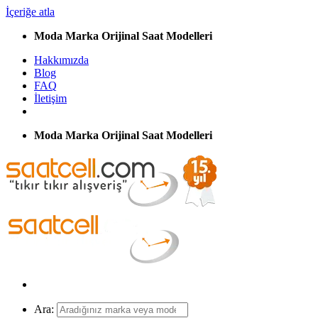
İçeriğe atla
Moda Marka Orijinal Saat Modelleri
Hakkımızda
Blog
FAQ
İletişim
Moda Marka Orijinal Saat Modelleri
Ara: