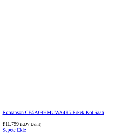
Romanson CB5A09HMUWA4R5 Erkek Kol Saati
₺
11.759
(KDV Dahil)
Sepete Ekle