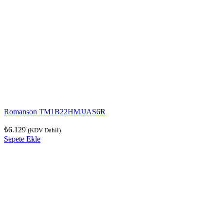
Romanson TM1B22HMJJAS6R
₺
6.129
(KDV Dahil)
Sepete Ekle