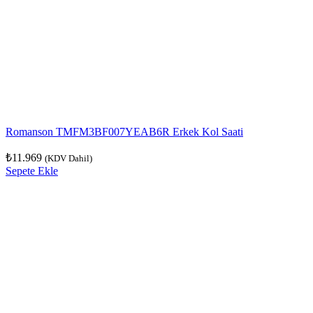
Romanson TMFM3BF007YEAB6R Erkek Kol Saati
₺
11.969
(KDV Dahil)
Sepete Ekle