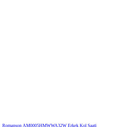
Romanson AM0005HMWWA32W Erkek Kol Saati