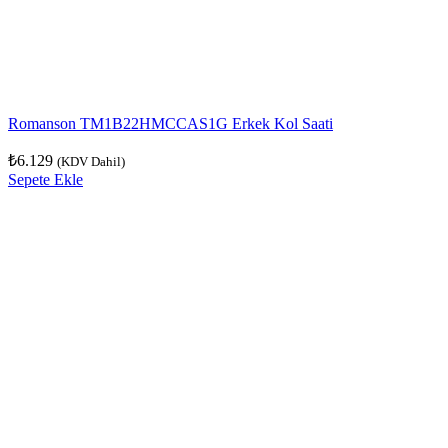
Romanson TM1B22HMCCAS1G Erkek Kol Saati
₺
6.129
(KDV Dahil)
Sepete Ekle