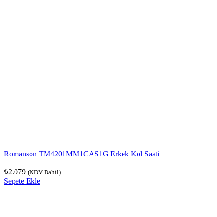
Romanson TM4201MM1CAS1G Erkek Kol Saati
₺
2.079
(KDV Dahil)
Sepete Ekle