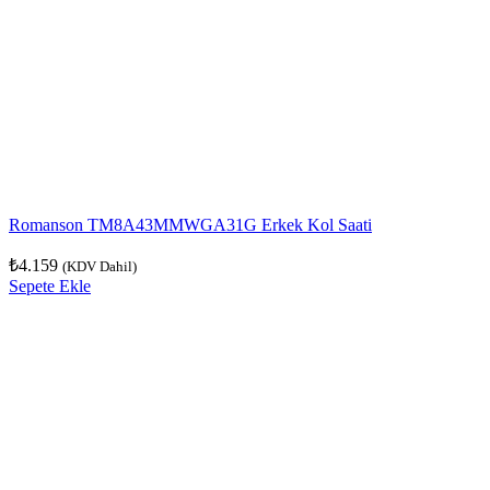
Romanson TM8A43MMWGA31G Erkek Kol Saati
₺
4.159
(KDV Dahil)
Sepete Ekle