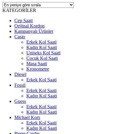
KATEGORİLER
Cep Saati
Orijinal Kordon
Kampanyalı Ürünler
Casio
Erkek Kol Saati
Kadın Kol Saati
Uniseks Kol Saati
Çocuk Kol Saati
Masa Saati
Kronometre
Diesel
Erkek Kol Saati
Fossil
Erkek Kol Saati
Kadın Kol Saati
Guess
Erkek Kol Saati
Kadın Kol Saati
Michael Kors
Erkek Kol Saati
Kadın Kol Saati
Pierre Cardin