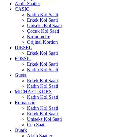
Akıllı Saatler
CASIO
Kadın Kol Saati
Erkek Kol Saati
Uniseks Kol Saati
Çocuk Kol Saati
Kronometre
Orijinal Kordon
DIESEL
Erkek Kol Saati
FOSSIL
Erkek Kol Saati
Kadın Kol Saati
Guess
Erkek Kol Saati
Kadın Kol Saati
MICHAEL KORS
Kadın Kol Saati
Romanson
Kadın Kol Saati
Erkek Kol Saati
Uniseks Kol Saati
Cep Saati
Quark
Akıllı Saatler