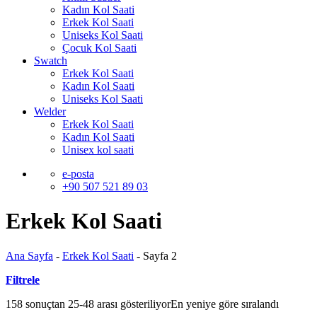
Kadın Kol Saati
Erkek Kol Saati
Uniseks Kol Saati
Çocuk Kol Saati
Swatch
Erkek Kol Saati
Kadın Kol Saati
Uniseks Kol Saati
Welder
Erkek Kol Saati
Kadın Kol Saati
Unisex kol saati
e-posta
+90 507 521 89 03
Erkek Kol Saati
Ana Sayfa
-
Erkek Kol Saati
-
Sayfa 2
Filtrele
158 sonuçtan 25-48 arası gösteriliyor
En yeniye göre sıralandı