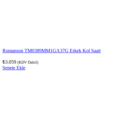
Romanson TM0389MM1GA37G Erkek Kol Saati
₺
3.059
(KDV Dahil)
Sepete Ekle