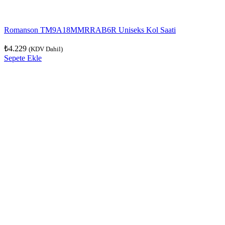
Romanson TM9A18MMRRAB6R Uniseks Kol Saati
₺
4.229
(KDV Dahil)
Sepete Ekle