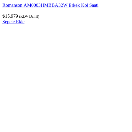
Romanson AM0003HMBBA32W Erkek Kol Saati
₺
15.979
(KDV Dahil)
Sepete Ekle