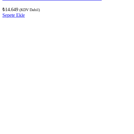
₺
14.649
(KDV Dahil)
Sepete Ekle