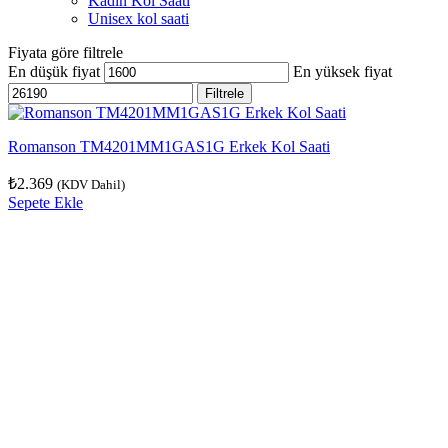
Kadın Kol Saati
Unisex kol saati
Fiyata göre filtrele
En düşük fiyat
En yüksek fiyat
Filtrele
Romanson TM4201MM1GAS1G Erkek Kol Saati
₺
2.369
(KDV Dahil)
Sepete Ekle