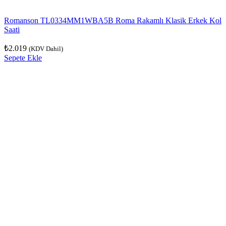
Romanson TL0334MM1WBA5B Roma Rakamlı Klasik Erkek Kol
Saati
₺
2.019
(KDV Dahil)
Sepete Ekle