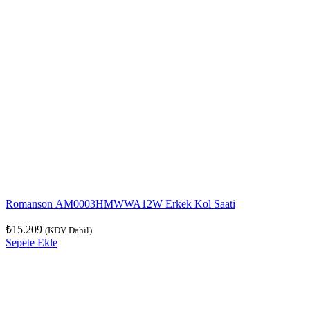
Romanson AM0003HMWWA12W Erkek Kol Saati
₺
15.209
(KDV Dahil)
Sepete Ekle