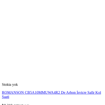
Stokta yok
ROMANSON CB5A10MMUWA4R2 De Arbon İsviçre Safir Kol
Saati