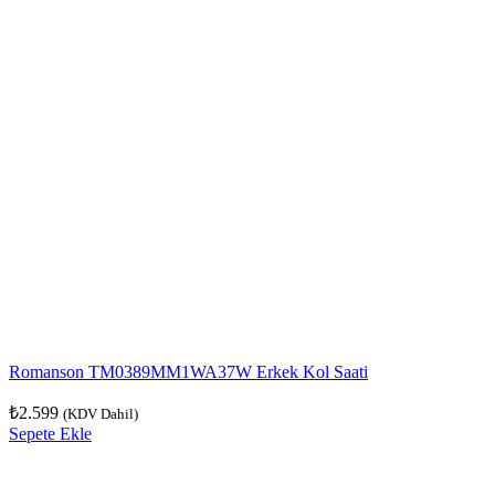
Romanson TM0389MM1WA37W Erkek Kol Saati
₺
2.599
(KDV Dahil)
Sepete Ekle