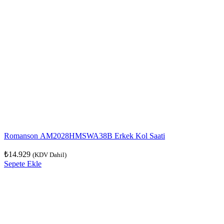
Romanson AM2028HMSWA38B Erkek Kol Saati
₺
14.929
(KDV Dahil)
Sepete Ekle