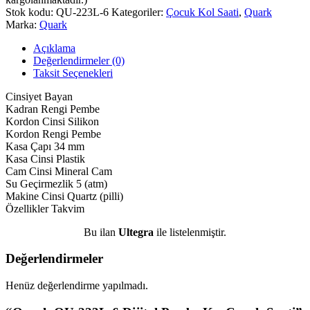
Stok kodu:
QU-223L-6
Kategoriler:
Çocuk Kol Saati
,
Quark
Marka:
Quark
Açıklama
Değerlendirmeler (0)
Taksit Seçenekleri
Cinsiyet
Bayan
Kadran Rengi
Pembe
Kordon Cinsi
Silikon
Kordon Rengi
Pembe
Kasa Çapı
34 mm
Kasa Cinsi
Plastik
Cam Cinsi
Mineral Cam
Su Geçirmezlik
5 (atm)
Makine Cinsi
Quartz (pilli)
Özellikler
Takvim
Bu ilan
Ultegra
ile listelenmiştir.
Değerlendirmeler
Henüz değerlendirme yapılmadı.