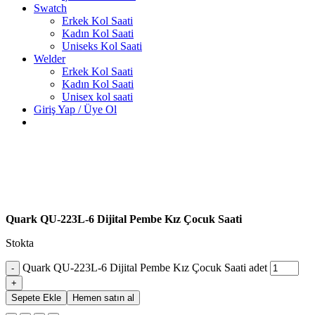
Swatch
Erkek Kol Saati
Kadın Kol Saati
Uniseks Kol Saati
Welder
Erkek Kol Saati
Kadın Kol Saati
Unisex kol saati
Giriş Yap / Üye Ol
Quark QU-223L-6 Dijital Pembe Kız Çocuk Saati
Stokta
Quark QU-223L-6 Dijital Pembe Kız Çocuk Saati adet
Sepete Ekle
Hemen satın al