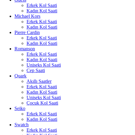
Erkek Kol Saati
Kadın Kol Saati
Michael Kors
Erkek Kol Saati
Kadın Kol Saati
Pierre Cardin
Erkek Kol Saati
Kadın Kol Saati
Romanson
Erkek Kol Saati
Kadın Kol Saati
Uniseks Kol Saati
Cep Saati
Quark
Akıllı Saatler
Erkek Kol Saati
Kadın Kol Saati
Uniseks Kol Saati
Çocuk Kol Saati
Seiko
Erkek Kol Saati
Kadın Kol Saati
Swatch
Erkek Kol Saati