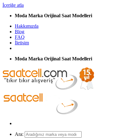
İçeriğe atla
Moda Marka Orijinal Saat Modelleri
Hakkımızda
Blog
FAQ
İletişim
Moda Marka Orijinal Saat Modelleri
Ara: