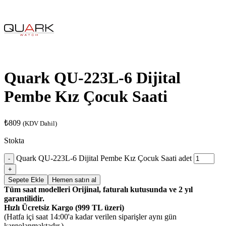
Quark QU-223L-6 Dijital
Pembe Kız Çocuk Saati
₺
809
(KDV Dahil)
Stokta
Quark QU-223L-6 Dijital Pembe Kız Çocuk Saati adet
Sepete Ekle
Hemen satın al
Tüm saat modelleri Orijinal, faturalı kutusunda ve 2 yıl
garantilidir.
Hızlı Ücretsiz Kargo (999 TL üzeri)
(Hatfa içi saat 14:00'a kadar verilen siparişler aynı gün
kargolanmaktadır.)