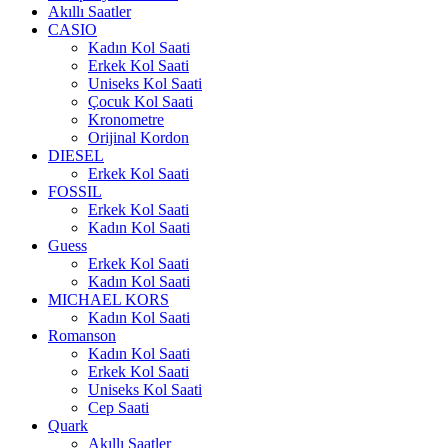
Akıllı Saatler
CASIO
Kadın Kol Saati
Erkek Kol Saati
Uniseks Kol Saati
Çocuk Kol Saati
Kronometre
Orijinal Kordon
DIESEL
Erkek Kol Saati
FOSSIL
Erkek Kol Saati
Kadın Kol Saati
Guess
Erkek Kol Saati
Kadın Kol Saati
MICHAEL KORS
Kadın Kol Saati
Romanson
Kadın Kol Saati
Erkek Kol Saati
Uniseks Kol Saati
Cep Saati
Quark
Akıllı Saatler