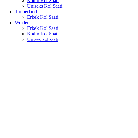
Kadın Kol Saati
Uniseks Kol Saati
Timberland
Erkek Kol Saati
Welder
Erkek Kol Saati
Kadın Kol Saati
Unisex kol saati