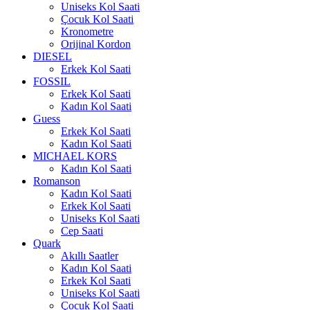
Uniseks Kol Saati
Çocuk Kol Saati
Kronometre
Orijinal Kordon
DIESEL
Erkek Kol Saati
FOSSIL
Erkek Kol Saati
Kadın Kol Saati
Guess
Erkek Kol Saati
Kadın Kol Saati
MICHAEL KORS
Kadın Kol Saati
Romanson
Kadın Kol Saati
Erkek Kol Saati
Uniseks Kol Saati
Cep Saati
Quark
Akıllı Saatler
Kadın Kol Saati
Erkek Kol Saati
Uniseks Kol Saati
Çocuk Kol Saati