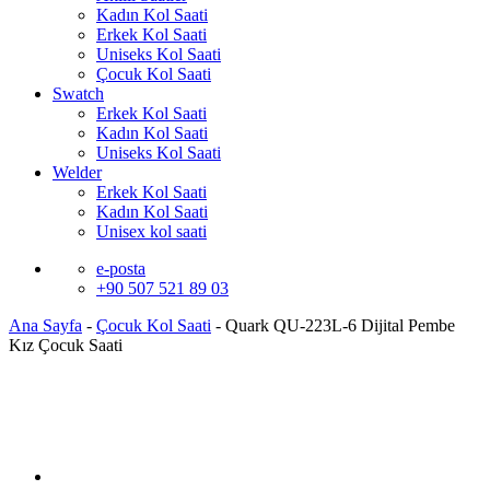
Kadın Kol Saati
Erkek Kol Saati
Uniseks Kol Saati
Çocuk Kol Saati
Swatch
Erkek Kol Saati
Kadın Kol Saati
Uniseks Kol Saati
Welder
Erkek Kol Saati
Kadın Kol Saati
Unisex kol saati
e-posta
+90 507 521 89 03
Ana Sayfa
-
Çocuk Kol Saati
-
Quark QU-223L-6 Dijital Pembe
Kız Çocuk Saati