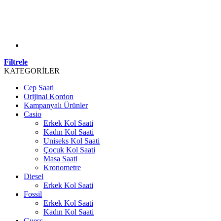
Filtrele
KATEGORİLER
Cep Saati
Orijinal Kordon
Kampanyalı Ürünler
Casio
Erkek Kol Saati
Kadın Kol Saati
Uniseks Kol Saati
Çocuk Kol Saati
Masa Saati
Kronometre
Diesel
Erkek Kol Saati
Fossil
Erkek Kol Saati
Kadın Kol Saati
Guess