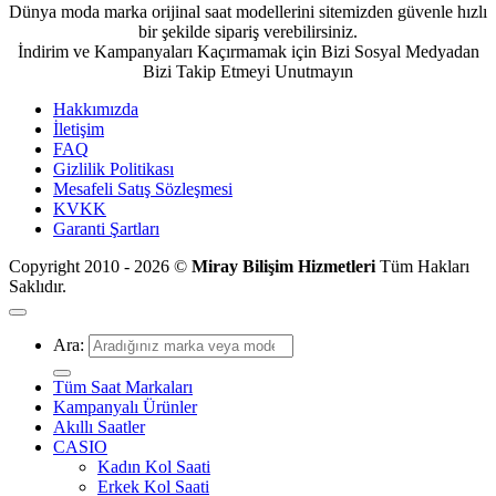
Dünya moda marka orijinal saat modellerini sitemizden güvenle hızlı
bir şekilde sipariş verebilirsiniz.
İndirim ve Kampanyaları Kaçırmamak için Bizi Sosyal Medyadan
Bizi Takip Etmeyi Unutmayın
Hakkımızda
İletişim
FAQ
Gizlilik Politikası
Mesafeli Satış Sözleşmesi
KVKK
Garanti Şartları
Copyright 2010 - 2026 ©
Miray Bilişim Hizmetleri
Tüm Hakları
Saklıdır.
Ara:
Tüm Saat Markaları
Kampanyalı Ürünler
Akıllı Saatler
CASIO
Kadın Kol Saati
Erkek Kol Saati