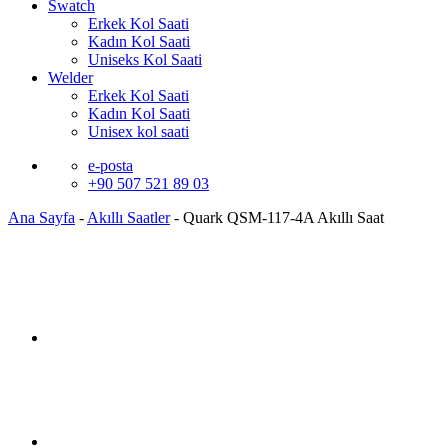
Swatch
Erkek Kol Saati
Kadın Kol Saati
Uniseks Kol Saati
Welder
Erkek Kol Saati
Kadın Kol Saati
Unisex kol saati
e-posta
+90 507 521 89 03
Ana Sayfa
-
Akıllı Saatler
-
Quark QSM-117-4A Akıllı Saat