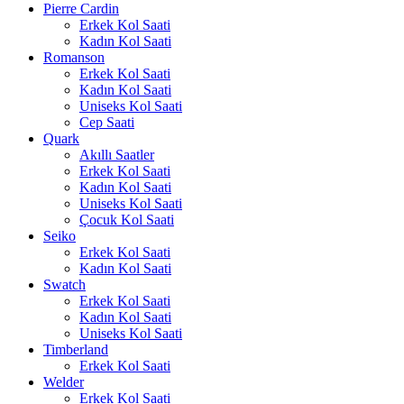
Pierre Cardin
Erkek Kol Saati
Kadın Kol Saati
Romanson
Erkek Kol Saati
Kadın Kol Saati
Uniseks Kol Saati
Cep Saati
Quark
Akıllı Saatler
Erkek Kol Saati
Kadın Kol Saati
Uniseks Kol Saati
Çocuk Kol Saati
Seiko
Erkek Kol Saati
Kadın Kol Saati
Swatch
Erkek Kol Saati
Kadın Kol Saati
Uniseks Kol Saati
Timberland
Erkek Kol Saati
Welder
Erkek Kol Saati