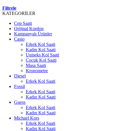
Filtrele
KATEGORİLER
Cep Saati
Orijinal Kordon
Kampanyalı Ürünler
Casio
Erkek Kol Saati
Kadın Kol Saati
Uniseks Kol Saati
Çocuk Kol Saati
Masa Saati
Kronometre
Diesel
Erkek Kol Saati
Fossil
Erkek Kol Saati
Kadın Kol Saati
Guess
Erkek Kol Saati
Kadın Kol Saati
Michael Kors
Erkek Kol Saati
Kadın Kol Saati