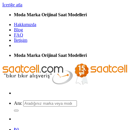
İçeriğe atla
Moda Marka Orijinal Saat Modelleri
Hakkımızda
Blog
FAQ
İletişim
Moda Marka Orijinal Saat Modelleri
Ara:
₺
0