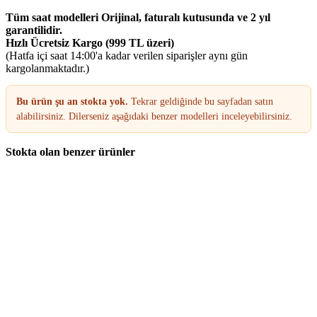
Tüm saat modelleri Orijinal, faturalı kutusunda ve 2 yıl
garantilidir.
Hızlı Ücretsiz Kargo (999 TL üzeri)
(Hatfa içi saat 14:00'a kadar verilen siparişler aynı gün
kargolanmaktadır.)
Bu ürün şu an stokta yok.
Tekrar geldiğinde bu sayfadan satın
alabilirsiniz. Dilerseniz aşağıdaki benzer modelleri inceleyebilirsiniz.
Stokta olan benzer ürünler