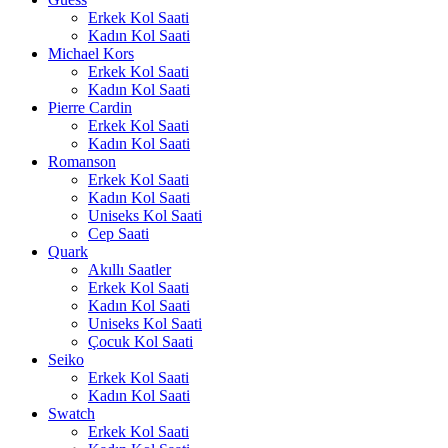
Erkek Kol Saati
Kadın Kol Saati
Michael Kors
Erkek Kol Saati
Kadın Kol Saati
Pierre Cardin
Erkek Kol Saati
Kadın Kol Saati
Romanson
Erkek Kol Saati
Kadın Kol Saati
Uniseks Kol Saati
Cep Saati
Quark
Akıllı Saatler
Erkek Kol Saati
Kadın Kol Saati
Uniseks Kol Saati
Çocuk Kol Saati
Seiko
Erkek Kol Saati
Kadın Kol Saati
Swatch
Erkek Kol Saati