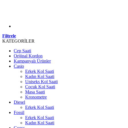
Filtrele
KATEGORİLER
Cep Saati
Orijinal Kordon
Kampanyalı Ürünler
Casio
Erkek Kol Saati
Kadın Kol Saati
Uniseks Kol Saati
Çocuk Kol Saati
Masa Saati
Kronometre
Diesel
Erkek Kol Saati
Fossil
Erkek Kol Saati
Kadın Kol Saati
Guess