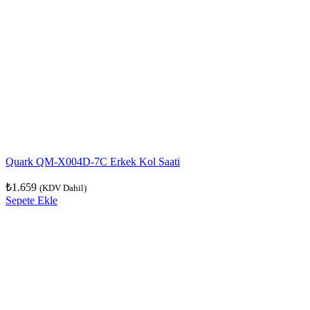
Quark QM-X004D-7C Erkek Kol Saati
₺
1.659
(KDV Dahil)
Sepete Ekle