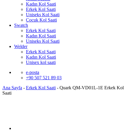
Kadın Kol Saati
Erkek Kol Saati
Uniseks Kol Saati
Çocuk Kol Saati
Swatch
Erkek Kol Saati
Kadın Kol Saati
Uniseks Kol Saati
Welder
Erkek Kol Saati
Kadın Kol Saati
Unisex kol saati
e-posta
+90 507 521 89 03
Ana Sayfa
-
Erkek Kol Saati
-
Quark QM-VD01L-1E Erkek Kol
Saati