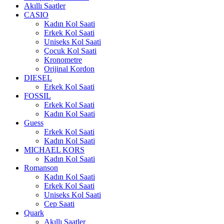
Akıllı Saatler
CASIO
Kadın Kol Saati
Erkek Kol Saati
Uniseks Kol Saati
Çocuk Kol Saati
Kronometre
Orijinal Kordon
DIESEL
Erkek Kol Saati
FOSSIL
Erkek Kol Saati
Kadın Kol Saati
Guess
Erkek Kol Saati
Kadın Kol Saati
MICHAEL KORS
Kadın Kol Saati
Romanson
Kadın Kol Saati
Erkek Kol Saati
Uniseks Kol Saati
Cep Saati
Quark
Akıllı Saatler