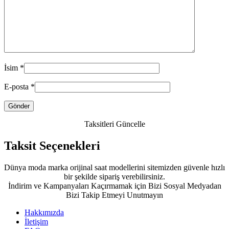
İsim
*
E-posta
*
Taksitleri Güncelle
Taksit Seçenekleri
Dünya moda marka orijinal saat modellerini sitemizden güvenle hızlı
bir şekilde sipariş verebilirsiniz.
İndirim ve Kampanyaları Kaçırmamak için Bizi Sosyal Medyadan
Bizi Takip Etmeyi Unutmayın
Hakkımızda
İletişim