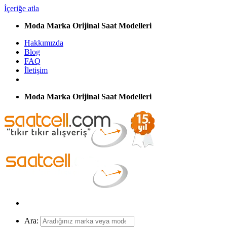
İçeriğe atla
Moda Marka Orijinal Saat Modelleri
Hakkımızda
Blog
FAQ
İletişim
Moda Marka Orijinal Saat Modelleri
Ara: