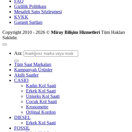
FAQ
Gizlilik Politikası
Mesafeli Satış Sözleşmesi
KVKK
Garanti Şartları
Copyright 2010 - 2026 ©
Miray Bilişim Hizmetleri
Tüm Hakları
Saklıdır.
Ara:
Tüm Saat Markaları
Kampanyalı Ürünler
Akıllı Saatler
CASIO
Kadın Kol Saati
Erkek Kol Saati
Uniseks Kol Saati
Çocuk Kol Saati
Kronometre
Orijinal Kordon
DIESEL
Erkek Kol Saati
FOSSIL