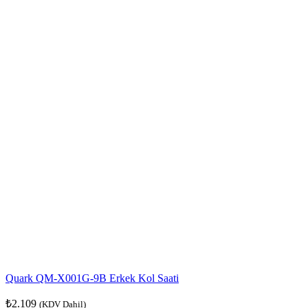
Quark QM-X001G-9B Erkek Kol Saati
₺
2.109
(KDV Dahil)