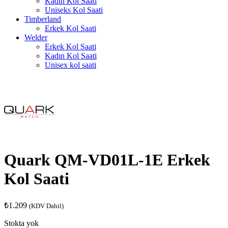
Kadın Kol Saati
Uniseks Kol Saati
Timberland
Erkek Kol Saati
Welder
Erkek Kol Saati
Kadın Kol Saati
Unisex kol saati
Quark QM-VD01L-1E Erkek
Kol Saati
₺
1.209
(KDV Dahil)
Stokta yok