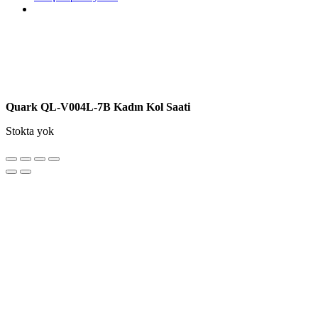
Quark QL-V004L-7B Kadın Kol Saati
Stokta yok