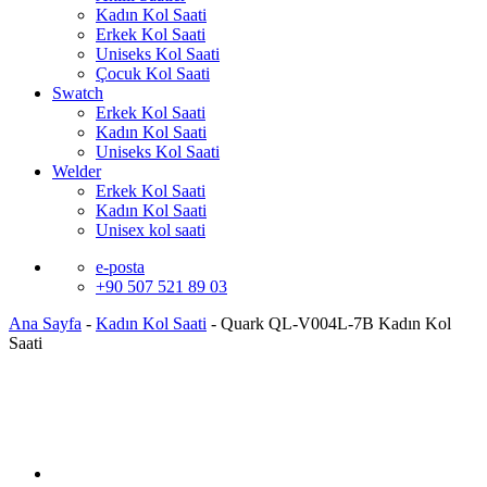
Kadın Kol Saati
Erkek Kol Saati
Uniseks Kol Saati
Çocuk Kol Saati
Swatch
Erkek Kol Saati
Kadın Kol Saati
Uniseks Kol Saati
Welder
Erkek Kol Saati
Kadın Kol Saati
Unisex kol saati
e-posta
+90 507 521 89 03
Ana Sayfa
-
Kadın Kol Saati
-
Quark QL-V004L-7B Kadın Kol
Saati