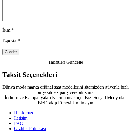
İsim
*
E-posta
*
Taksitleri Güncelle
Taksit Seçenekleri
Dünya moda marka orijinal saat modellerini sitemizden güvenle hızlı
bir şekilde sipariş verebilirsiniz.
İndirim ve Kampanyaları Kaçırmamak için Bizi Sosyal Medyadan
Bizi Takip Etmeyi Unutmayın
Hakkımızda
İletişim
FAQ
Gizlilik Politikası