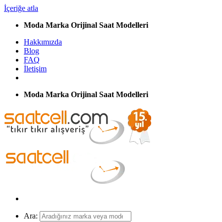
İçeriğe atla
Moda Marka Orijinal Saat Modelleri
Hakkımızda
Blog
FAQ
İletişim
Moda Marka Orijinal Saat Modelleri
Ara: