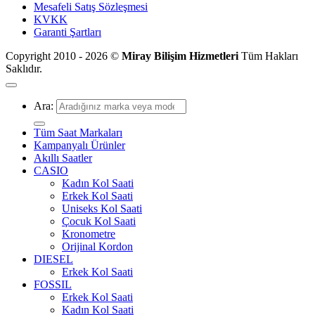
Mesafeli Satış Sözleşmesi
KVKK
Garanti Şartları
Copyright 2010 - 2026 ©
Miray Bilişim Hizmetleri
Tüm Hakları
Saklıdır.
Ara:
Tüm Saat Markaları
Kampanyalı Ürünler
Akıllı Saatler
CASIO
Kadın Kol Saati
Erkek Kol Saati
Uniseks Kol Saati
Çocuk Kol Saati
Kronometre
Orijinal Kordon
DIESEL
Erkek Kol Saati
FOSSIL
Erkek Kol Saati
Kadın Kol Saati