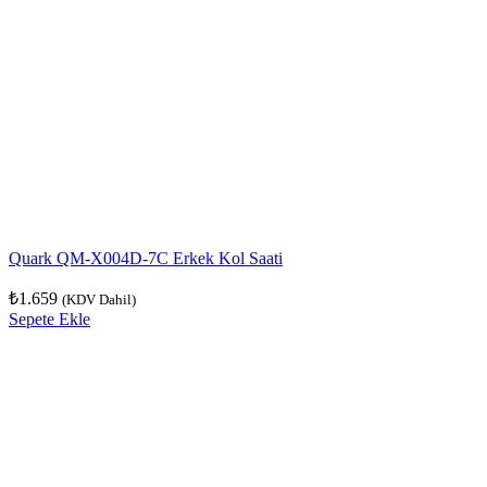
Quark QM-X004D-7C Erkek Kol Saati
₺
1.659
(KDV Dahil)
Sepete Ekle