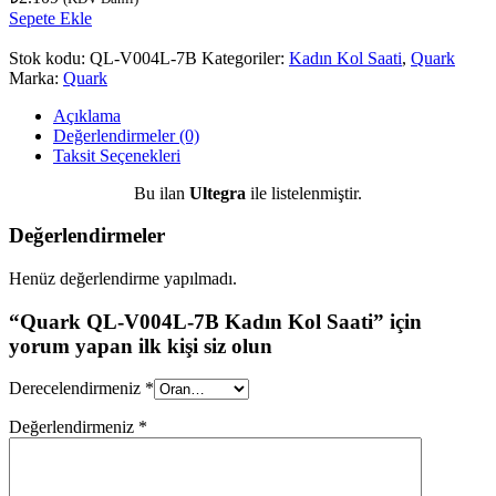
Sepete Ekle
Stok kodu:
QL-V004L-7B
Kategoriler:
Kadın Kol Saati
,
Quark
Marka:
Quark
Açıklama
Değerlendirmeler (0)
Taksit Seçenekleri
Bu ilan
Ultegra
ile listelenmiştir.
Değerlendirmeler
Henüz değerlendirme yapılmadı.
“Quark QL-V004L-7B Kadın Kol Saati” için
yorum yapan ilk kişi siz olun
Derecelendirmeniz
*
Değerlendirmeniz
*