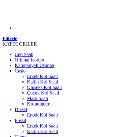
Filtrele
KATEGORİLER
Cep Saati
Orijinal Kordon
Kampanyalı Ürünler
Casio
Erkek Kol Saati
Kadın Kol Saati
Uniseks Kol Saati
Çocuk Kol Saati
Masa Saati
Kronometre
Diesel
Erkek Kol Saati
Fossil
Erkek Kol Saati
Kadın Kol Saati
Guess