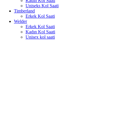
Kadın Kol Saati
Uniseks Kol Saati
Timberland
Erkek Kol Saati
Welder
Erkek Kol Saati
Kadın Kol Saati
Unisex kol saati