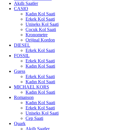
Akıllı Saatler
CASIO
Kadın Kol Saati
Erkek Kol Saati
Uniseks Kol Saati
Çocuk Kol Saati
Kronometre
Orijinal Kordon
DIESEL
Erkek Kol Saati
FOSSIL
Erkek Kol Saati
Kadın Kol Saati
Guess
Erkek Kol Saati
Kadın Kol Saati
MICHAEL KORS
Kadın Kol Saati
Romanson
Kadın Kol Saati
Erkek Kol Saati
Uniseks Kol Saati
Cep Saati
Quark
Akıllı Saatler