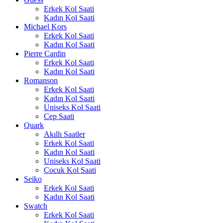
Erkek Kol Saati
Kadın Kol Saati
Michael Kors
Erkek Kol Saati
Kadın Kol Saati
Pierre Cardin
Erkek Kol Saati
Kadın Kol Saati
Romanson
Erkek Kol Saati
Kadın Kol Saati
Uniseks Kol Saati
Cep Saati
Quark
Akıllı Saatler
Erkek Kol Saati
Kadın Kol Saati
Uniseks Kol Saati
Çocuk Kol Saati
Seiko
Erkek Kol Saati
Kadın Kol Saati
Swatch
Erkek Kol Saati