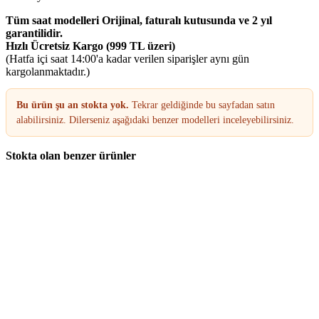
Tüm saat modelleri Orijinal, faturalı kutusunda ve 2 yıl
garantilidir.
Hızlı Ücretsiz Kargo (999 TL üzeri)
(Hatfa içi saat 14:00'a kadar verilen siparişler aynı gün
kargolanmaktadır.)
Bu ürün şu an stokta yok.
Tekrar geldiğinde bu sayfadan satın
alabilirsiniz. Dilerseniz aşağıdaki benzer modelleri inceleyebilirsiniz.
Stokta olan benzer ürünler