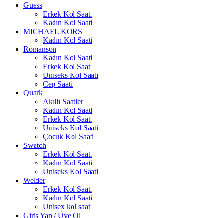
Guess
Erkek Kol Saati
Kadın Kol Saati
MICHAEL KORS
Kadın Kol Saati
Romanson
Kadın Kol Saati
Erkek Kol Saati
Uniseks Kol Saati
Cep Saati
Quark
Akıllı Saatler
Kadın Kol Saati
Erkek Kol Saati
Uniseks Kol Saati
Çocuk Kol Saati
Swatch
Erkek Kol Saati
Kadın Kol Saati
Uniseks Kol Saati
Welder
Erkek Kol Saati
Kadın Kol Saati
Unisex kol saati
Giriş Yap / Üye Ol