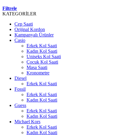
Filtrele
KATEGORİLER
Cep Saati
Orijinal Kordon
Kampanyalı Ürünler
Casio
Erkek Kol Saati
Kadın Kol Saati
Uniseks Kol Saati
Çocuk Kol Saati
Masa Saati
Kronometre
Diesel
Erkek Kol Saati
Fossil
Erkek Kol Saati
Kadın Kol Saati
Guess
Erkek Kol Saati
Kadın Kol Saati
Michael Kors
Erkek Kol Saati
Kadın Kol Saati