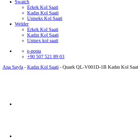
Swatch
Erkek Kol Saati
Kadın Kol Saati
Uniseks Kol Saati
Welder
Erkek Kol Saati
Kadın Kol Saati
Unisex kol saati
e-posta
+90 507 521 89 03
Ana Sayfa
-
Kadın Kol Saati
-
Quark QL-V001D-1B Kadın Kol Saat