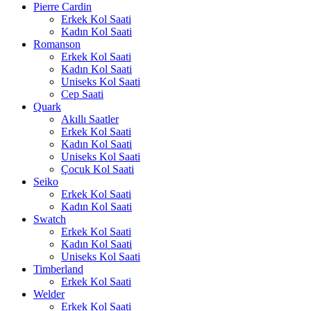
Pierre Cardin
Erkek Kol Saati
Kadın Kol Saati
Romanson
Erkek Kol Saati
Kadın Kol Saati
Uniseks Kol Saati
Cep Saati
Quark
Akıllı Saatler
Erkek Kol Saati
Kadın Kol Saati
Uniseks Kol Saati
Çocuk Kol Saati
Seiko
Erkek Kol Saati
Kadın Kol Saati
Swatch
Erkek Kol Saati
Kadın Kol Saati
Uniseks Kol Saati
Timberland
Erkek Kol Saati
Welder
Erkek Kol Saati