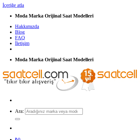
İçeriğe atla
Moda Marka Orijinal Saat Modelleri
Hakkımızda
Blog
FAQ
İletişim
Moda Marka Orijinal Saat Modelleri
Ara:
₺
0