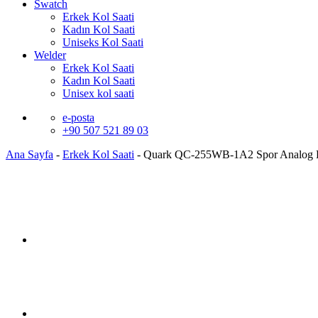
Swatch
Erkek Kol Saati
Kadın Kol Saati
Uniseks Kol Saati
Welder
Erkek Kol Saati
Kadın Kol Saati
Unisex kol saati
e-posta
+90 507 521 89 03
Ana Sayfa
-
Erkek Kol Saati
-
Quark QC-255WB-1A2 Spor Analog K