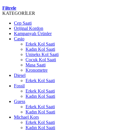
Filtrele
KATEGORİLER
Cep Saati
Orijinal Kordon
Kampanyalı Ürünler
Casio
Erkek Kol Saati
Kadın Kol Saati
Uniseks Kol Saati
Çocuk Kol Saati
Masa Saati
Kronometre
Diesel
Erkek Kol Saati
Fossil
Erkek Kol Saati
Kadın Kol Saati
Guess
Erkek Kol Saati
Kadın Kol Saati
Michael Kors
Erkek Kol Saati
Kadın Kol Saati