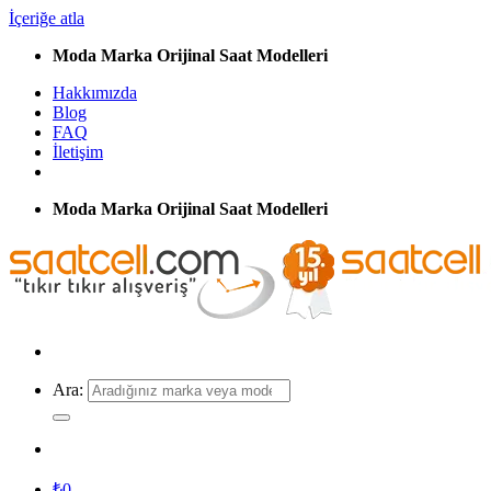
İçeriğe atla
Moda Marka Orijinal Saat Modelleri
Hakkımızda
Blog
FAQ
İletişim
Moda Marka Orijinal Saat Modelleri
Ara:
₺
0