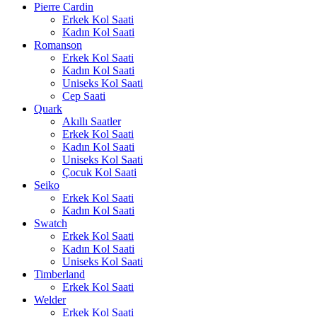
Pierre Cardin
Erkek Kol Saati
Kadın Kol Saati
Romanson
Erkek Kol Saati
Kadın Kol Saati
Uniseks Kol Saati
Cep Saati
Quark
Akıllı Saatler
Erkek Kol Saati
Kadın Kol Saati
Uniseks Kol Saati
Çocuk Kol Saati
Seiko
Erkek Kol Saati
Kadın Kol Saati
Swatch
Erkek Kol Saati
Kadın Kol Saati
Uniseks Kol Saati
Timberland
Erkek Kol Saati
Welder
Erkek Kol Saati