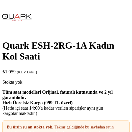
Quark ESH-2RG-1A Kadın
Kol Saati
₺
1.959
(KDV Dahil)
Stokta yok
Tüm saat modelleri Orijinal, faturalı kutusunda ve 2 yıl
garantilidir.
Hızlı Ücretsiz Kargo (999 TL üzeri)
(Hatfa içi saat 14:00'a kadar verilen siparişler aynı gün
kargolanmaktadır.)
Bu ürün şu an stokta yok.
Tekrar geldiğinde bu sayfadan satın