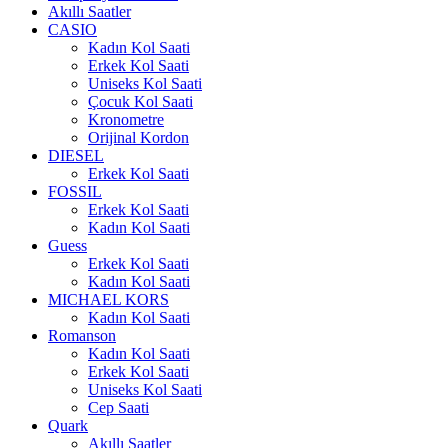
Akıllı Saatler
CASIO
Kadın Kol Saati
Erkek Kol Saati
Uniseks Kol Saati
Çocuk Kol Saati
Kronometre
Orijinal Kordon
DIESEL
Erkek Kol Saati
FOSSIL
Erkek Kol Saati
Kadın Kol Saati
Guess
Erkek Kol Saati
Kadın Kol Saati
MICHAEL KORS
Kadın Kol Saati
Romanson
Kadın Kol Saati
Erkek Kol Saati
Uniseks Kol Saati
Cep Saati
Quark
Akıllı Saatler