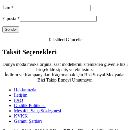
İsim
*
E-posta
*
Taksitleri Güncelle
Taksit Seçenekleri
Dünya moda marka orijinal saat modellerini sitemizden güvenle hızlı
bir şekilde sipariş verebilirsiniz.
İndirim ve Kampanyaları Kaçırmamak için Bizi Sosyal Medyadan
Bizi Takip Etmeyi Unutmayın
Hakkımızda
İletişim
FAQ
Gizlilik Politikası
Mesafeli Satış Sözleşmesi
KVKK
Garanti Şartları