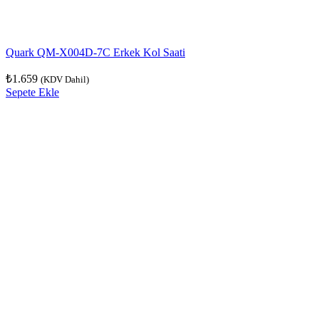
Quark QM-X004D-7C Erkek Kol Saati
₺
1.659
(KDV Dahil)
Sepete Ekle