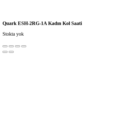
Quark ESH-2RG-1A Kadın Kol Saati
Stokta yok