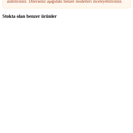
alabilirsiniz. Dilerseniz aşağıdaki benzer modelleri inceleyebilirsiniz.
Stokta olan benzer ürünler