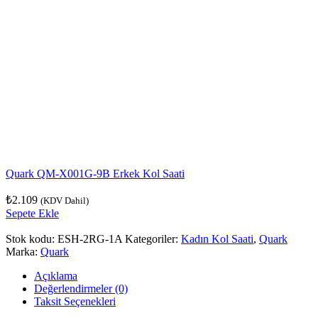
Quark QM-X001G-9B Erkek Kol Saati
₺
2.109
(KDV Dahil)
Sepete Ekle
Stok kodu:
ESH-2RG-1A
Kategoriler:
Kadın Kol Saati
,
Quark
Marka:
Quark
Açıklama
Değerlendirmeler (0)
Taksit Seçenekleri