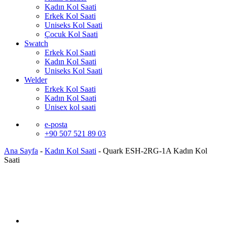
Kadın Kol Saati
Erkek Kol Saati
Uniseks Kol Saati
Çocuk Kol Saati
Swatch
Erkek Kol Saati
Kadın Kol Saati
Uniseks Kol Saati
Welder
Erkek Kol Saati
Kadın Kol Saati
Unisex kol saati
e-posta
+90 507 521 89 03
Ana Sayfa
-
Kadın Kol Saati
-
Quark ESH-2RG-1A Kadın Kol
Saati