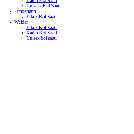
Kadın Kol Saati
Uniseks Kol Saati
Timberland
Erkek Kol Saati
Welder
Erkek Kol Saati
Kadın Kol Saati
Unisex kol saati