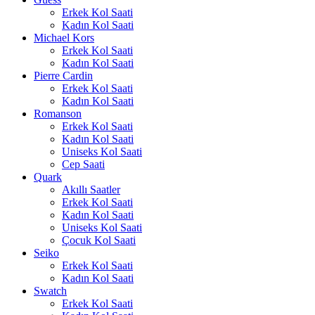
Erkek Kol Saati
Kadın Kol Saati
Michael Kors
Erkek Kol Saati
Kadın Kol Saati
Pierre Cardin
Erkek Kol Saati
Kadın Kol Saati
Romanson
Erkek Kol Saati
Kadın Kol Saati
Uniseks Kol Saati
Cep Saati
Quark
Akıllı Saatler
Erkek Kol Saati
Kadın Kol Saati
Uniseks Kol Saati
Çocuk Kol Saati
Seiko
Erkek Kol Saati
Kadın Kol Saati
Swatch
Erkek Kol Saati