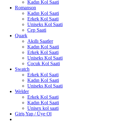
Kadın Kol Saati
Romanson
Kadın Kol Saati
Erkek Kol Saati
Uniseks Kol Saati
Cep Saati
Quark
Akıllı Saatler
Kadın Kol Saati
Erkek Kol Saati
Uniseks Kol Saati
Çocuk Kol Saati
Swatch
Erkek Kol Saati
Kadın Kol Saati
Uniseks Kol Saati
Welder
Erkek Kol Saati
Kadın Kol Saati
Unisex kol saati
Giriş Yap / Üye Ol