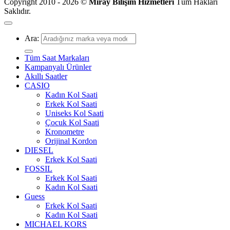
Copyright 2010 - 2026 ©
Miray Bilişim Hizmetleri
Tüm Hakları
Saklıdır.
Ara:
Tüm Saat Markaları
Kampanyalı Ürünler
Akıllı Saatler
CASIO
Kadın Kol Saati
Erkek Kol Saati
Uniseks Kol Saati
Çocuk Kol Saati
Kronometre
Orijinal Kordon
DIESEL
Erkek Kol Saati
FOSSIL
Erkek Kol Saati
Kadın Kol Saati
Guess
Erkek Kol Saati
Kadın Kol Saati
MICHAEL KORS