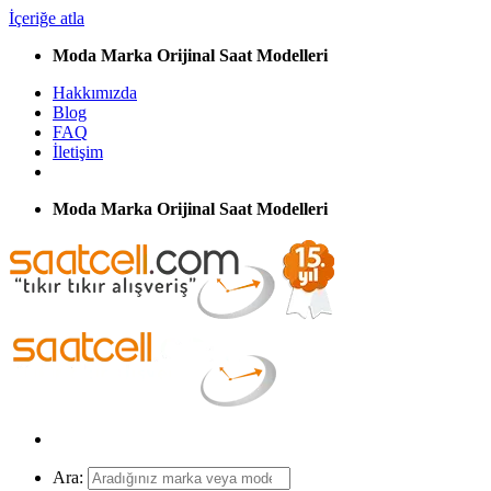
İçeriğe atla
Moda Marka Orijinal Saat Modelleri
Hakkımızda
Blog
FAQ
İletişim
Moda Marka Orijinal Saat Modelleri
Ara: