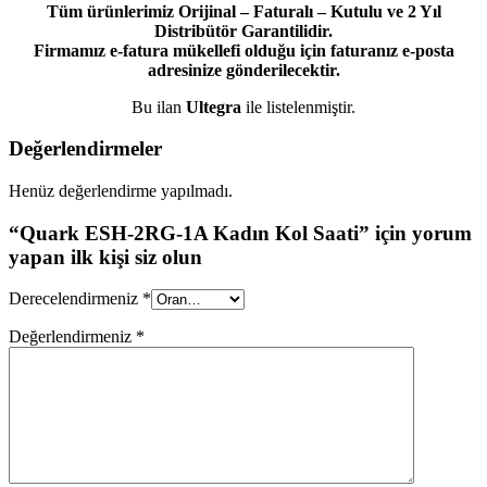
Tüm ürünlerimiz Orijinal – Faturalı – Kutulu ve 2 Yıl
Distribütör Garantilidir.
Firmamız e-fatura mükellefi olduğu için faturanız e-posta
adresinize gönderilecektir.
Bu ilan
Ultegra
ile listelenmiştir.
Değerlendirmeler
Henüz değerlendirme yapılmadı.
“Quark ESH-2RG-1A Kadın Kol Saati” için yorum
yapan ilk kişi siz olun
Derecelendirmeniz
*
Değerlendirmeniz
*