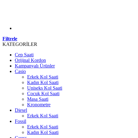
Filtrele
KATEGORİLER
Cep Saati
Orijinal Kordon
Kampanyalı Ürünler
Casio
Erkek Kol Saati
Kadın Kol Saati
Uniseks Kol Saati
Çocuk Kol Saati
Masa Saati
Kronometre
Diesel
Erkek Kol Saati
Fossil
Erkek Kol Saati
Kadın Kol Saati
Guess