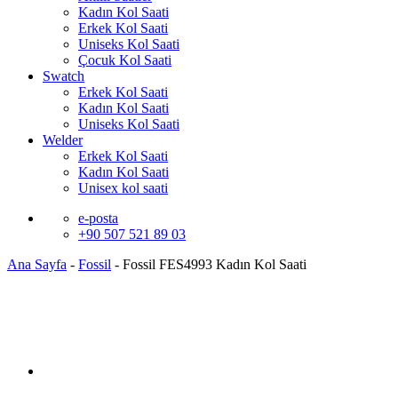
Kadın Kol Saati
Erkek Kol Saati
Uniseks Kol Saati
Çocuk Kol Saati
Swatch
Erkek Kol Saati
Kadın Kol Saati
Uniseks Kol Saati
Welder
Erkek Kol Saati
Kadın Kol Saati
Unisex kol saati
e-posta
+90 507 521 89 03
Ana Sayfa
-
Fossil
-
Fossil FES4993 Kadın Kol Saati