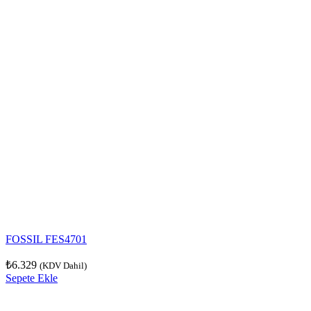
FOSSIL FES4701
₺
6.329
(KDV Dahil)
Sepete Ekle