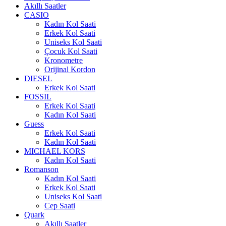
Akıllı Saatler
CASIO
Kadın Kol Saati
Erkek Kol Saati
Uniseks Kol Saati
Çocuk Kol Saati
Kronometre
Orijinal Kordon
DIESEL
Erkek Kol Saati
FOSSIL
Erkek Kol Saati
Kadın Kol Saati
Guess
Erkek Kol Saati
Kadın Kol Saati
MICHAEL KORS
Kadın Kol Saati
Romanson
Kadın Kol Saati
Erkek Kol Saati
Uniseks Kol Saati
Cep Saati
Quark
Akıllı Saatler