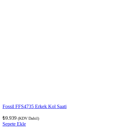
Fossil FFS4735 Erkek Kol Saati
₺
9.939
(KDV Dahil)
Sepete Ekle