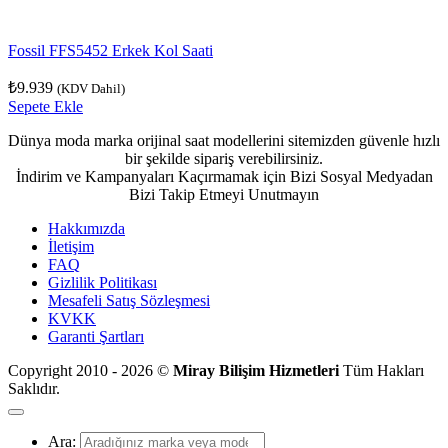
Fossil FFS5452 Erkek Kol Saati
₺
9.939
(KDV Dahil)
Sepete Ekle
Dünya moda marka orijinal saat modellerini sitemizden güvenle hızlı
bir şekilde sipariş verebilirsiniz.
İndirim ve Kampanyaları Kaçırmamak için Bizi Sosyal Medyadan
Bizi Takip Etmeyi Unutmayın
Hakkımızda
İletişim
FAQ
Gizlilik Politikası
Mesafeli Satış Sözleşmesi
KVKK
Garanti Şartları
Copyright 2010 - 2026 ©
Miray Bilişim Hizmetleri
Tüm Hakları
Saklıdır.
Ara: