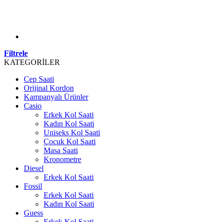
Filtrele
KATEGORİLER
Cep Saati
Orijinal Kordon
Kampanyalı Ürünler
Casio
Erkek Kol Saati
Kadın Kol Saati
Uniseks Kol Saati
Çocuk Kol Saati
Masa Saati
Kronometre
Diesel
Erkek Kol Saati
Fossil
Erkek Kol Saati
Kadın Kol Saati
Guess
Erkek Kol Saati