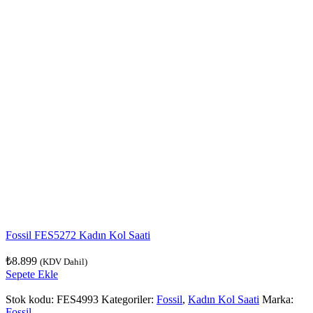
Fossil FES5272 Kadın Kol Saati
₺
8.899
(KDV Dahil)
Sepete Ekle
Stok kodu:
FES4993
Kategoriler:
Fossil
,
Kadın Kol Saati
Marka:
Fossil