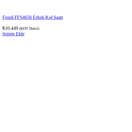
Fossil FFS4656 Erkek Kol Saati
₺
10.449
(KDV Dahil)
Sepete Ekle