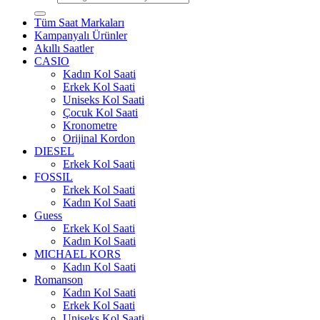
Tüm Saat Markaları
Kampanyalı Ürünler
Akıllı Saatler
CASIO
Kadın Kol Saati
Erkek Kol Saati
Uniseks Kol Saati
Çocuk Kol Saati
Kronometre
Orijinal Kordon
DIESEL
Erkek Kol Saati
FOSSIL
Erkek Kol Saati
Kadın Kol Saati
Guess
Erkek Kol Saati
Kadın Kol Saati
MICHAEL KORS
Kadın Kol Saati
Romanson
Kadın Kol Saati
Erkek Kol Saati
Uniseks Kol Saati