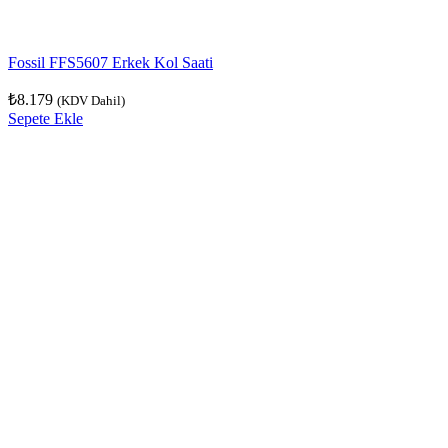
Fossil FFS5607 Erkek Kol Saati
₺
8.179
(KDV Dahil)
Sepete Ekle