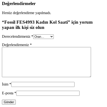
Değerlendirmeler
Henüz değerlendirme yapılmadı.
“Fossil FES4993 Kadın Kol Saati” için yorum
yapan ilk kişi siz olun
Derecelendirmeniz
*
Değerlendirmeniz
*
İsim
*
E-posta
*