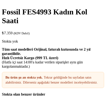
Fossil FES4993 Kadın Kol
Saati
₺
7.359
(KDV Dahil)
Stokta yok
Tüm saat modelleri Orijinal, faturalı kutusunda ve 2 yıl
garantilidir.
Hızlı Ücretsiz Kargo (999 TL üzeri)
(Hatfa içi saat 14:00'a kadar verilen siparişler aynı gün
kargolanmaktadır.)
Bu ürün şu an stokta yok.
Tekrar geldiğinde bu sayfadan satın
alabilirsiniz. Dilerseniz aşağıdaki benzer modelleri inceleyebilirsiniz.
Stokta olan benzer ürünler