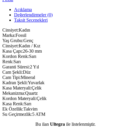
Açıklama
Değerlendirmeler (0)
Taksit Seçenekleri
Cinsiyet:Kadın
Marka:Fossil
Yaş Grubu:Genç
Cinsiyet:Kadın / Kız
Kasa Çapı:26-30 mm
Kordon Renk:Sarı
Renk:Sarı
Garanti Süresi:2 Yıl
Cam Şekli:Düz
Cam Tipi:Mineral
Kadran Şekli:Yuvarlak
Kasa Materyali:Çelik
Mekanizma:Quartz
Kordon Materyali:Çelik
Kasa Renk:Sarı
Ek Özellik:Takvim
Su Geçirmezlik:5 ATM
Bu ilan
Ultegra
ile listelenmiştir.