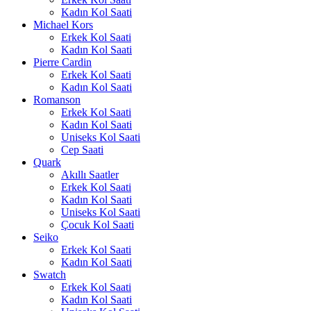
Kadın Kol Saati
Michael Kors
Erkek Kol Saati
Kadın Kol Saati
Pierre Cardin
Erkek Kol Saati
Kadın Kol Saati
Romanson
Erkek Kol Saati
Kadın Kol Saati
Uniseks Kol Saati
Cep Saati
Quark
Akıllı Saatler
Erkek Kol Saati
Kadın Kol Saati
Uniseks Kol Saati
Çocuk Kol Saati
Seiko
Erkek Kol Saati
Kadın Kol Saati
Swatch
Erkek Kol Saati
Kadın Kol Saati