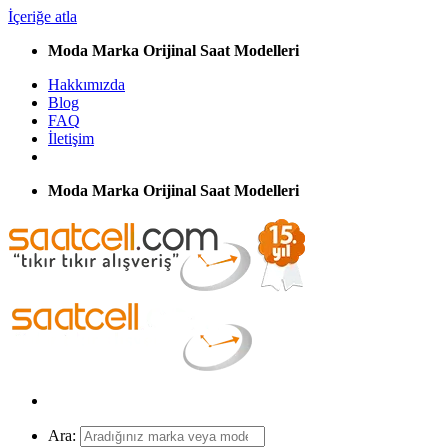
İçeriğe atla
Moda Marka Orijinal Saat Modelleri
Hakkımızda
Blog
FAQ
İletişim
Moda Marka Orijinal Saat Modelleri
Ara: