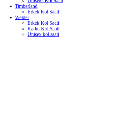
Uniseks Kol Saati
Timberland
Erkek Kol Saati
Welder
Erkek Kol Saati
Kadın Kol Saati
Unisex kol saati