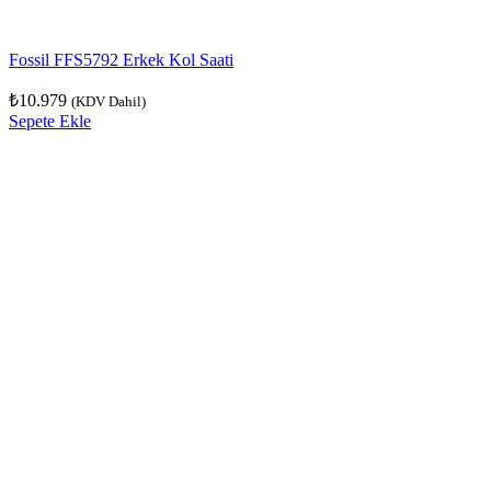
Fossil FFS5792 Erkek Kol Saati
₺
10.979
(KDV Dahil)
Sepete Ekle