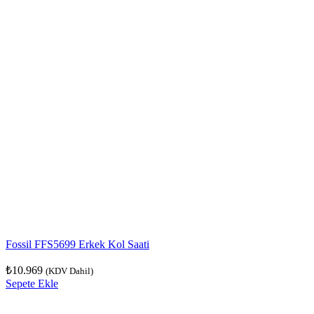
Fossil FFS5699 Erkek Kol Saati
₺
10.969
(KDV Dahil)
Sepete Ekle