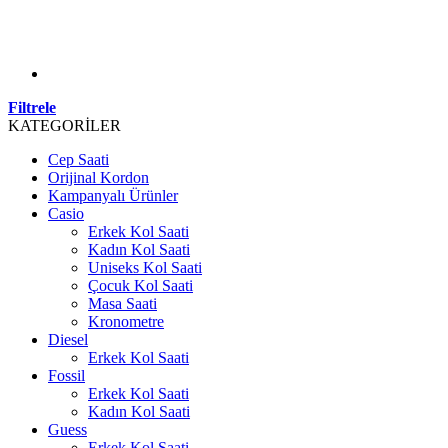
Filtrele
KATEGORİLER
Cep Saati
Orijinal Kordon
Kampanyalı Ürünler
Casio
Erkek Kol Saati
Kadın Kol Saati
Uniseks Kol Saati
Çocuk Kol Saati
Masa Saati
Kronometre
Diesel
Erkek Kol Saati
Fossil
Erkek Kol Saati
Kadın Kol Saati
Guess
Erkek Kol Saati