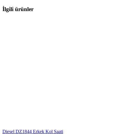
İlgili ürünler
Diesel DZ1844 Erkek Kol Saati