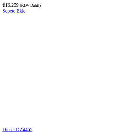
₺
16.259
(KDV Dahil)
Sepete Ekle
Diesel DZ4465