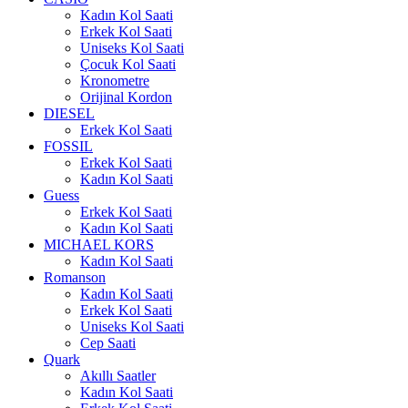
Kadın Kol Saati
Erkek Kol Saati
Uniseks Kol Saati
Çocuk Kol Saati
Kronometre
Orijinal Kordon
DIESEL
Erkek Kol Saati
FOSSIL
Erkek Kol Saati
Kadın Kol Saati
Guess
Erkek Kol Saati
Kadın Kol Saati
MICHAEL KORS
Kadın Kol Saati
Romanson
Kadın Kol Saati
Erkek Kol Saati
Uniseks Kol Saati
Cep Saati
Quark
Akıllı Saatler
Kadın Kol Saati