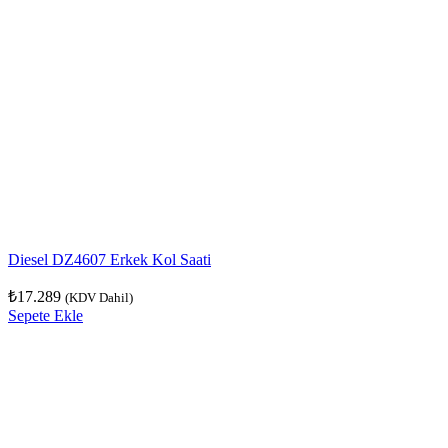
Diesel DZ4607 Erkek Kol Saati
₺
17.289
(KDV Dahil)
Sepete Ekle