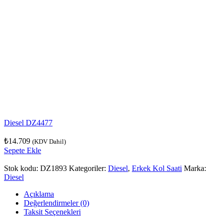
Diesel DZ4477
₺
14.709
(KDV Dahil)
Sepete Ekle
Stok kodu:
DZ1893
Kategoriler:
Diesel
,
Erkek Kol Saati
Marka:
Diesel
Açıklama
Değerlendirmeler (0)
Taksit Seçenekleri