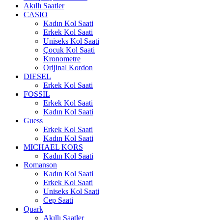
Akıllı Saatler
CASIO
Kadın Kol Saati
Erkek Kol Saati
Uniseks Kol Saati
Çocuk Kol Saati
Kronometre
Orijinal Kordon
DIESEL
Erkek Kol Saati
FOSSIL
Erkek Kol Saati
Kadın Kol Saati
Guess
Erkek Kol Saati
Kadın Kol Saati
MICHAEL KORS
Kadın Kol Saati
Romanson
Kadın Kol Saati
Erkek Kol Saati
Uniseks Kol Saati
Cep Saati
Quark
Akıllı Saatler