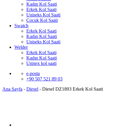
Kadın Kol Saati
Erkek Kol Saati
Uniseks Kol Saati
Çocuk Kol Saati
Swatch
Erkek Kol Saati
Kadın Kol Saati
Uniseks Kol Saati
Welder
Erkek Kol Saati
Kadın Kol Saati
Unisex kol saati
e-posta
+90 507 521 89 03
Ana Sayfa
-
Diesel
-
Diesel DZ1893 Erkek Kol Saati