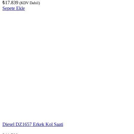
₺
17.839
(KDV Dahil)
Sepete Ekle
Diesel DZ1657 Erkek Kol Saati