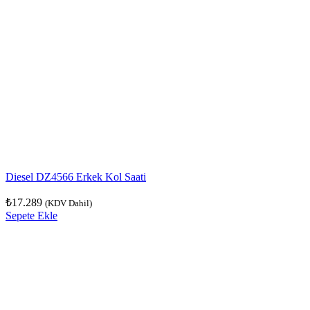
Diesel DZ4566 Erkek Kol Saati
₺
17.289
(KDV Dahil)
Sepete Ekle