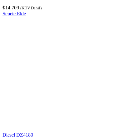
₺
14.709
(KDV Dahil)
Sepete Ekle
Diesel DZ4180