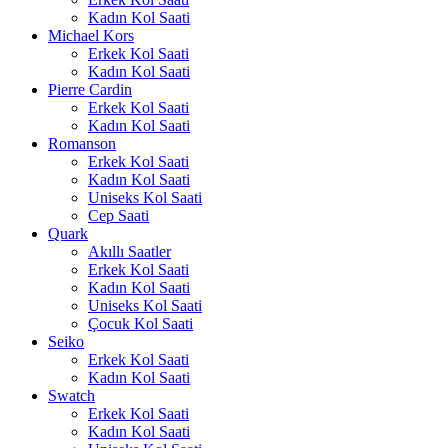
Kadın Kol Saati
Michael Kors
Erkek Kol Saati
Kadın Kol Saati
Pierre Cardin
Erkek Kol Saati
Kadın Kol Saati
Romanson
Erkek Kol Saati
Kadın Kol Saati
Uniseks Kol Saati
Cep Saati
Quark
Akıllı Saatler
Erkek Kol Saati
Kadın Kol Saati
Uniseks Kol Saati
Çocuk Kol Saati
Seiko
Erkek Kol Saati
Kadın Kol Saati
Swatch
Erkek Kol Saati
Kadın Kol Saati