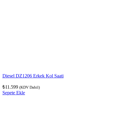
Diesel DZ1206 Erkek Kol Saati
₺
11.599
(KDV Dahil)
Sepete Ekle