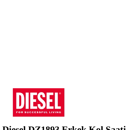
Diesel DZ1893 Erkek Kol Saati