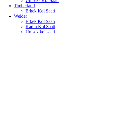
Uniseks Kol Saati
Timberland
Erkek Kol Saati
Welder
Erkek Kol Saati
Kadın Kol Saati
Unisex kol saati