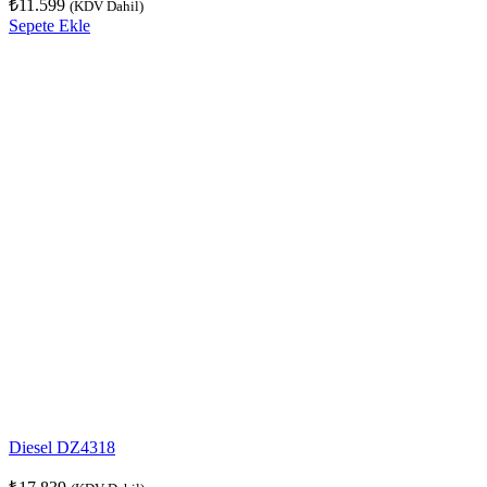
₺
11.599
(KDV Dahil)
Sepete Ekle
Diesel DZ4318