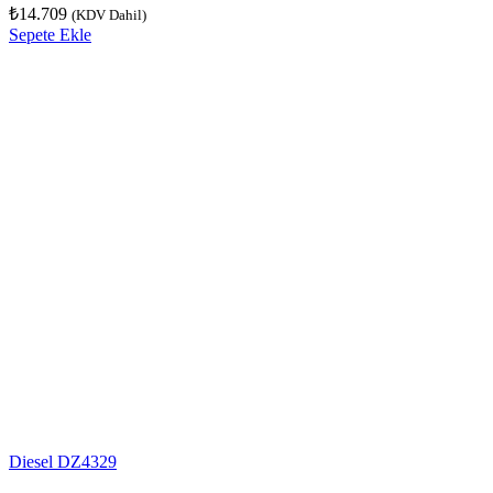
₺
14.709
(KDV Dahil)
Sepete Ekle
Diesel DZ4329