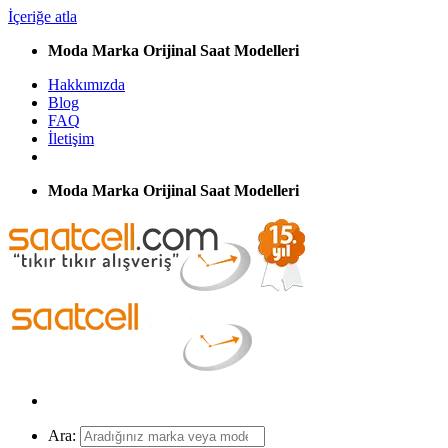
İçeriğe atla
Moda Marka Orijinal Saat Modelleri
Hakkımızda
Blog
FAQ
İletişim
Moda Marka Orijinal Saat Modelleri
Ara: