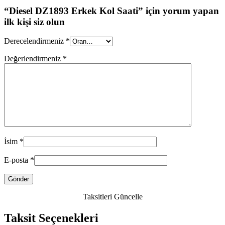
“Diesel DZ1893 Erkek Kol Saati” için yorum yapan
ilk kişi siz olun
Derecelendirmeniz
*
Değerlendirmeniz
*
İsim
*
E-posta
*
Taksitleri Güncelle
Taksit Seçenekleri