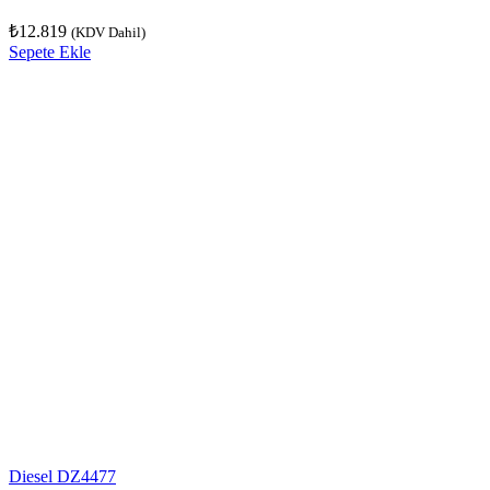
₺
12.819
(KDV Dahil)
Sepete Ekle
Diesel DZ4477