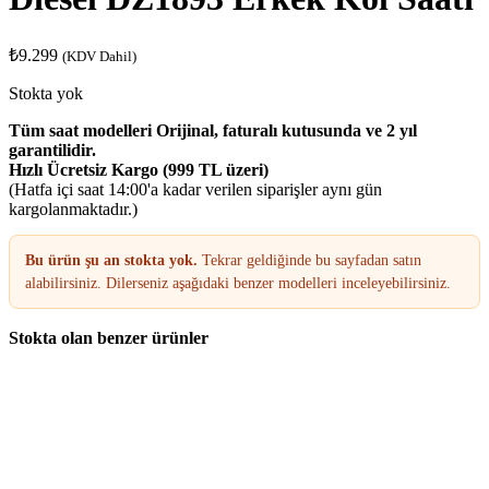
₺
9.299
(KDV Dahil)
Stokta yok
Tüm saat modelleri Orijinal, faturalı kutusunda ve 2 yıl
garantilidir.
Hızlı Ücretsiz Kargo (999 TL üzeri)
(Hatfa içi saat 14:00'a kadar verilen siparişler aynı gün
kargolanmaktadır.)
Bu ürün şu an stokta yok.
Tekrar geldiğinde bu sayfadan satın
alabilirsiniz. Dilerseniz aşağıdaki benzer modelleri inceleyebilirsiniz.
Stokta olan benzer ürünler