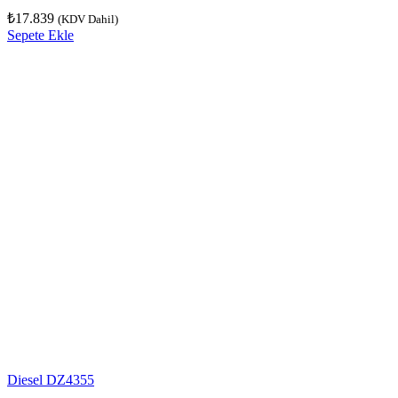
₺
17.839
(KDV Dahil)
Sepete Ekle
Diesel DZ4355