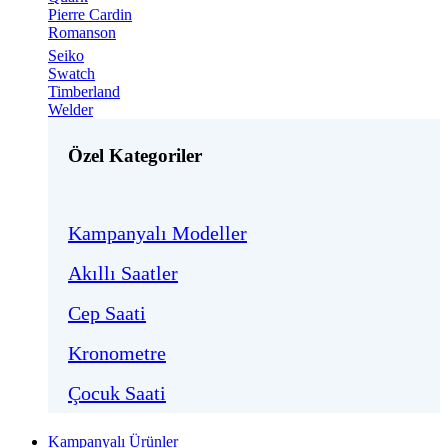
Pierre Cardin
Romanson
Seiko
Swatch
Timberland
Welder
Özel Kategoriler
Kampanyalı Modeller
Akıllı Saatler
Cep Saati
Kronometre
Çocuk Saati
Kampanyalı Ürünler