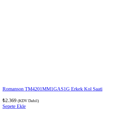
Romanson TM4201MM1GAS1G Erkek Kol Saati
₺
2.369
(KDV Dahil)
Sepete Ekle