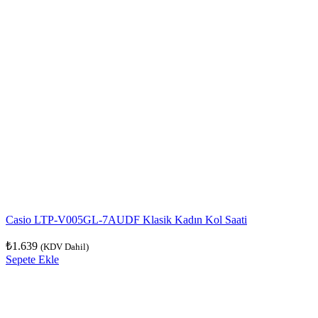
Casio LTP-V005GL-7AUDF Klasik Kadın Kol Saati
₺
1.639
(KDV Dahil)
Sepete Ekle