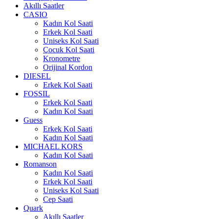
Akıllı Saatler
CASIO
Kadın Kol Saati
Erkek Kol Saati
Uniseks Kol Saati
Çocuk Kol Saati
Kronometre
Orijinal Kordon
DIESEL
Erkek Kol Saati
FOSSIL
Erkek Kol Saati
Kadın Kol Saati
Guess
Erkek Kol Saati
Kadın Kol Saati
MICHAEL KORS
Kadın Kol Saati
Romanson
Kadın Kol Saati
Erkek Kol Saati
Uniseks Kol Saati
Cep Saati
Quark
Akıllı Saatler