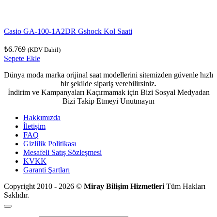
Casio GA-100-1A2DR Gshock Kol Saati
₺
6.769
(KDV Dahil)
Sepete Ekle
Dünya moda marka orijinal saat modellerini sitemizden güvenle hızlı
bir şekilde sipariş verebilirsiniz.
İndirim ve Kampanyaları Kaçırmamak için Bizi Sosyal Medyadan
Bizi Takip Etmeyi Unutmayın
Hakkımızda
İletişim
FAQ
Gizlilik Politikası
Mesafeli Satış Sözleşmesi
KVKK
Garanti Şartları
Copyright 2010 - 2026 ©
Miray Bilişim Hizmetleri
Tüm Hakları
Saklıdır.