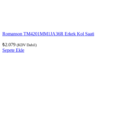
Romanson TM4201MM1JA36R Erkek Kol Saati
₺
2.079
(KDV Dahil)
Sepete Ekle