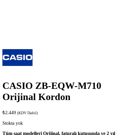
CASIO ZB-EQW-M710
Orijinal Kordon
₺
2.449
(KDV Dahil)
Stokta yok
Tüm saat modelleri Orijinal, faturalı kutusunda ve 2 yıl