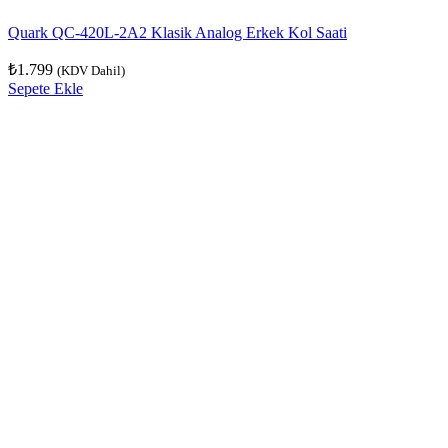
Quark QC-420L-2A2 Klasik Analog Erkek Kol Saati
₺
1.799
(KDV Dahil)
Sepete Ekle