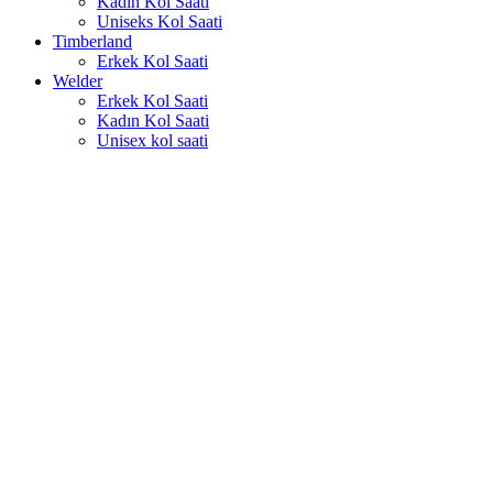
Kadın Kol Saati
Uniseks Kol Saati
Timberland
Erkek Kol Saati
Welder
Erkek Kol Saati
Kadın Kol Saati
Unisex kol saati