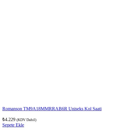
Romanson TM9A18MMRRAB6R Uniseks Kol Saati
₺
4.229
(KDV Dahil)
Sepete Ekle