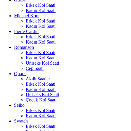
Erkek Kol Saati
Kadın Kol Saati
Michael Kors
Erkek Kol Saati
Kadın Kol Saati
Pierre Cardin
Erkek Kol Saati
Kadın Kol Saati
Romanson
Erkek Kol Saati
Kadın Kol Saati
Uniseks Kol Saati
Cep Saati
Quark
Akıllı Saatler
Erkek Kol Saati
Kadın Kol Saati
Uniseks Kol Saati
Çocuk Kol Saati
Seiko
Erkek Kol Saati
Kadın Kol Saati
Swatch
Erkek Kol Saati