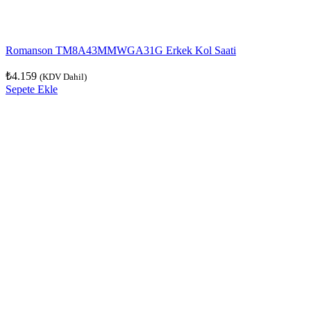
Romanson TM8A43MMWGA31G Erkek Kol Saati
₺
4.159
(KDV Dahil)
Sepete Ekle