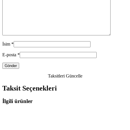
İsim
*
E-posta
*
Taksitleri Güncelle
Taksit Seçenekleri
İlgili ürünler