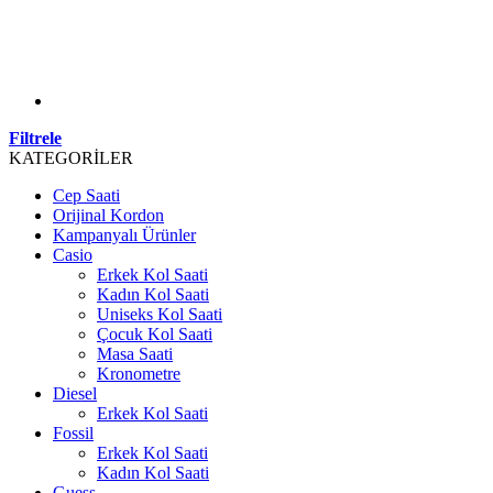
Filtrele
KATEGORİLER
Cep Saati
Orijinal Kordon
Kampanyalı Ürünler
Casio
Erkek Kol Saati
Kadın Kol Saati
Uniseks Kol Saati
Çocuk Kol Saati
Masa Saati
Kronometre
Diesel
Erkek Kol Saati
Fossil
Erkek Kol Saati
Kadın Kol Saati
Guess