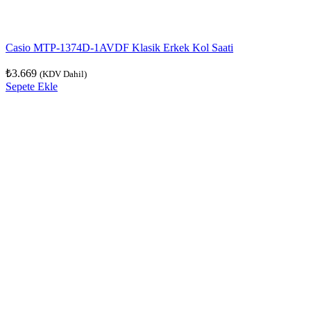
Casio MTP-1374D-1AVDF Klasik Erkek Kol Saati
₺
3.669
(KDV Dahil)
Sepete Ekle