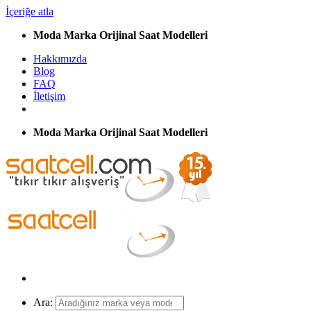
İçeriğe atla
Moda Marka Orijinal Saat Modelleri
Hakkımızda
Blog
FAQ
İletişim
Moda Marka Orijinal Saat Modelleri
Ara: