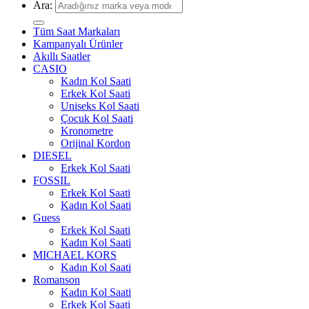
Ara:
Tüm Saat Markaları
Kampanyalı Ürünler
Akıllı Saatler
CASIO
Kadın Kol Saati
Erkek Kol Saati
Uniseks Kol Saati
Çocuk Kol Saati
Kronometre
Orijinal Kordon
DIESEL
Erkek Kol Saati
FOSSIL
Erkek Kol Saati
Kadın Kol Saati
Guess
Erkek Kol Saati
Kadın Kol Saati
MICHAEL KORS
Kadın Kol Saati
Romanson
Kadın Kol Saati
Erkek Kol Saati