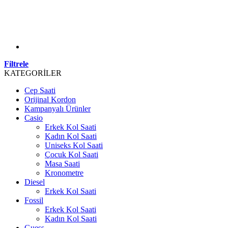
Filtrele
KATEGORİLER
Cep Saati
Orijinal Kordon
Kampanyalı Ürünler
Casio
Erkek Kol Saati
Kadın Kol Saati
Uniseks Kol Saati
Çocuk Kol Saati
Masa Saati
Kronometre
Diesel
Erkek Kol Saati
Fossil
Erkek Kol Saati
Kadın Kol Saati
Guess