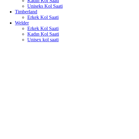
Kadın Kol Saati
Uniseks Kol Saati
Timberland
Erkek Kol Saati
Welder
Erkek Kol Saati
Kadın Kol Saati
Unisex kol saati