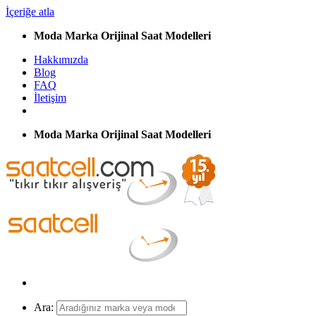
İçeriğe atla
Moda Marka Orijinal Saat Modelleri
Hakkımızda
Blog
FAQ
İletişim
Moda Marka Orijinal Saat Modelleri
Ara: