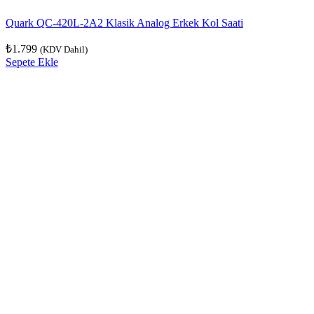
Quark QC-420L-2A2 Klasik Analog Erkek Kol Saati
₺
1.799
(KDV Dahil)
Sepete Ekle