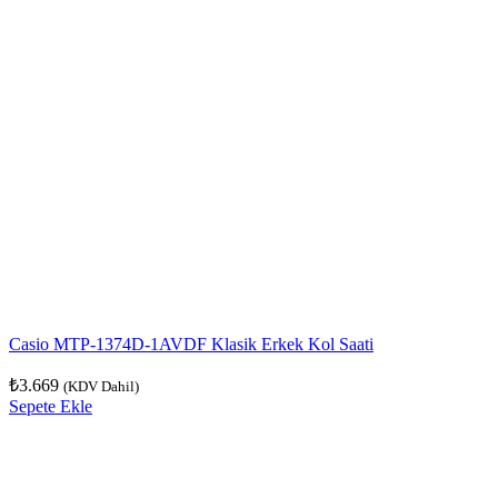
Casio MTP-1374D-1AVDF Klasik Erkek Kol Saati
₺
3.669
(KDV Dahil)
Sepete Ekle