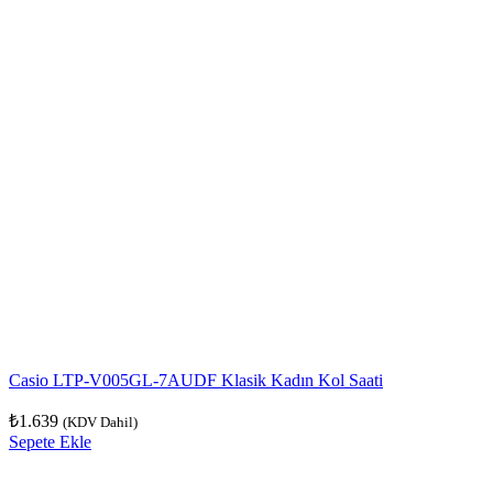
Casio LTP-V005GL-7AUDF Klasik Kadın Kol Saati
₺
1.639
(KDV Dahil)
Sepete Ekle