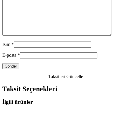
İsim
*
E-posta
*
Taksitleri Güncelle
Taksit Seçenekleri
İlgili ürünler