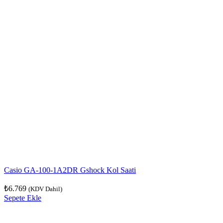
Casio GA-100-1A2DR Gshock Kol Saati
₺
6.769
(KDV Dahil)
Sepete Ekle