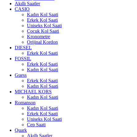
Akıllı Saatler
CASIO
Kadın Kol Saati
Erkek Kol Saati
Uniseks Kol Saati
Çocuk Kol Saati
Kronometre
Orijinal Kordon
DIESEL
Erkek Kol Saati
FOSSIL
Erkek Kol Saati
Kadın Kol Saati
Guess
Erkek Kol Saati
Kadın Kol Saati
MICHAEL KORS
Kadın Kol Saati
Romanson
Kadın Kol Saati
Erkek Kol Saati
Uniseks Kol Saati
Cep Saati
Quark
Akıllı Saatler