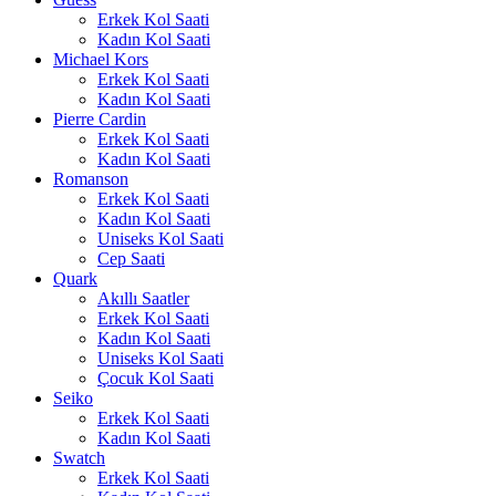
Erkek Kol Saati
Kadın Kol Saati
Michael Kors
Erkek Kol Saati
Kadın Kol Saati
Pierre Cardin
Erkek Kol Saati
Kadın Kol Saati
Romanson
Erkek Kol Saati
Kadın Kol Saati
Uniseks Kol Saati
Cep Saati
Quark
Akıllı Saatler
Erkek Kol Saati
Kadın Kol Saati
Uniseks Kol Saati
Çocuk Kol Saati
Seiko
Erkek Kol Saati
Kadın Kol Saati
Swatch
Erkek Kol Saati