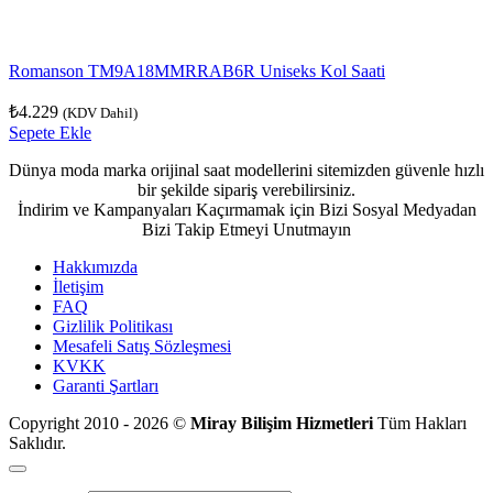
Romanson TM9A18MMRRAB6R Uniseks Kol Saati
₺
4.229
(KDV Dahil)
Sepete Ekle
Dünya moda marka orijinal saat modellerini sitemizden güvenle hızlı
bir şekilde sipariş verebilirsiniz.
İndirim ve Kampanyaları Kaçırmamak için Bizi Sosyal Medyadan
Bizi Takip Etmeyi Unutmayın
Hakkımızda
İletişim
FAQ
Gizlilik Politikası
Mesafeli Satış Sözleşmesi
KVKK
Garanti Şartları
Copyright 2010 - 2026 ©
Miray Bilişim Hizmetleri
Tüm Hakları
Saklıdır.