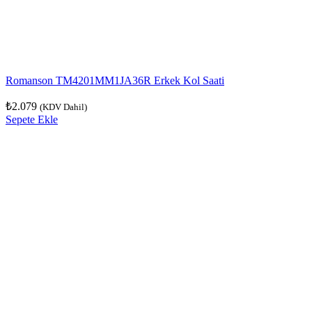
Romanson TM4201MM1JA36R Erkek Kol Saati
₺
2.079
(KDV Dahil)
Sepete Ekle