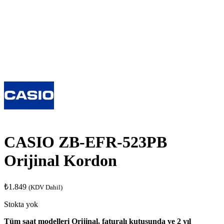
CASIO ZB-EFR-523PB
Orijinal Kordon
₺
1.849
(KDV Dahil)
Stokta yok
Tüm saat modelleri Orijinal, faturalı kutusunda ve 2 yıl