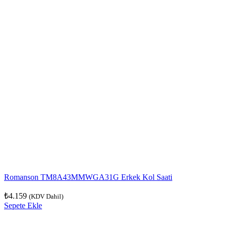
Romanson TM8A43MMWGA31G Erkek Kol Saati
₺
4.159
(KDV Dahil)
Sepete Ekle