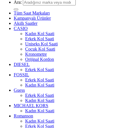
Ara:
Tüm Saat Markaları
Kampanyalı Ürünler
Akıllı Saatler
CASIO
Kadın Kol Saati
Erkek Kol Saati
Uniseks Kol Saati
Çocuk Kol Saati
Kronometre
Orijinal Kordon
DIESEL
Erkek Kol Saati
FOSSIL
Erkek Kol Saati
Kadın Kol Saati
Guess
Erkek Kol Saati
Kadın Kol Saati
MICHAEL KORS
Kadın Kol Saati
Romanson
Kadın Kol Saati
Erkek Kol Saati