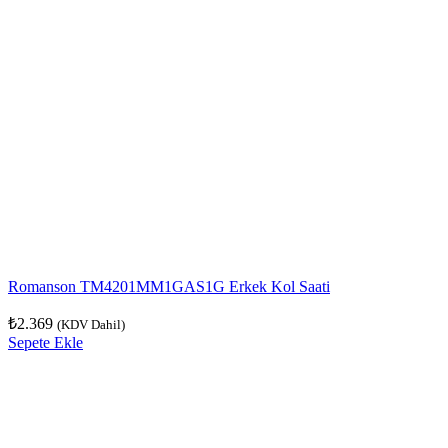
Romanson TM4201MM1GAS1G Erkek Kol Saati
₺
2.369
(KDV Dahil)
Sepete Ekle