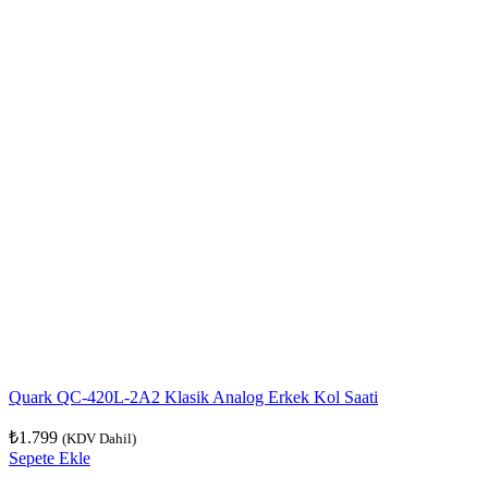
Quark QC-420L-2A2 Klasik Analog Erkek Kol Saati
₺
1.799
(KDV Dahil)
Sepete Ekle