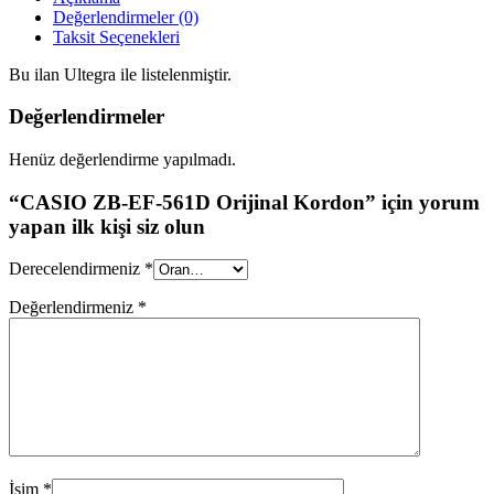
Değerlendirmeler (0)
Taksit Seçenekleri
Bu ilan Ultegra ile listelenmiştir.
Değerlendirmeler
Henüz değerlendirme yapılmadı.
“CASIO ZB-EF-561D Orijinal Kordon” için yorum
yapan ilk kişi siz olun
Derecelendirmeniz
*
Değerlendirmeniz
*
İsim
*