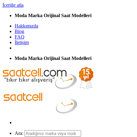
İçeriğe atla
Moda Marka Orijinal Saat Modelleri
Hakkımızda
Blog
FAQ
İletişim
Moda Marka Orijinal Saat Modelleri
Ara: