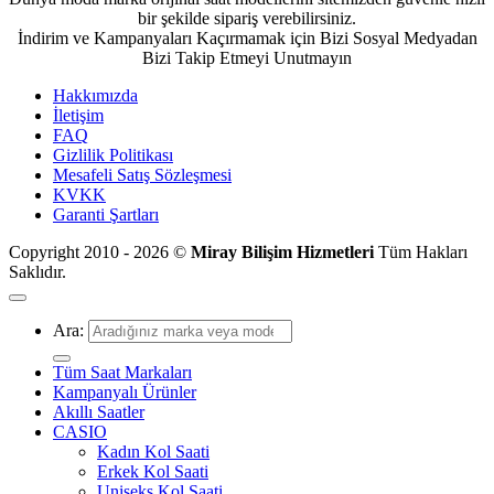
bir şekilde sipariş verebilirsiniz.
İndirim ve Kampanyaları Kaçırmamak için Bizi Sosyal Medyadan
Bizi Takip Etmeyi Unutmayın
Hakkımızda
İletişim
FAQ
Gizlilik Politikası
Mesafeli Satış Sözleşmesi
KVKK
Garanti Şartları
Copyright 2010 - 2026 ©
Miray Bilişim Hizmetleri
Tüm Hakları
Saklıdır.
Ara:
Tüm Saat Markaları
Kampanyalı Ürünler
Akıllı Saatler
CASIO
Kadın Kol Saati
Erkek Kol Saati
Uniseks Kol Saati