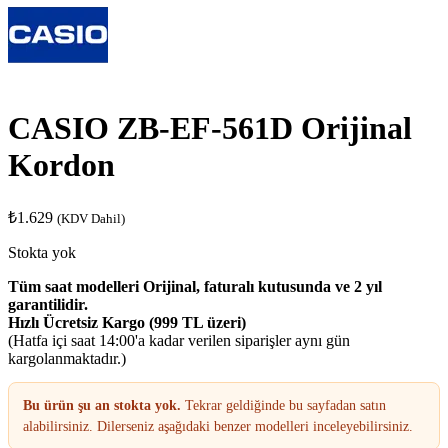
CASIO ZB-EF-561D Orijinal
Kordon
₺
1.629
(KDV Dahil)
Stokta yok
Tüm saat modelleri Orijinal, faturalı kutusunda ve 2 yıl
garantilidir.
Hızlı Ücretsiz Kargo (999 TL üzeri)
(Hatfa içi saat 14:00'a kadar verilen siparişler aynı gün
kargolanmaktadır.)
Bu ürün şu an stokta yok.
Tekrar geldiğinde bu sayfadan satın
alabilirsiniz. Dilerseniz aşağıdaki benzer modelleri inceleyebilirsiniz.