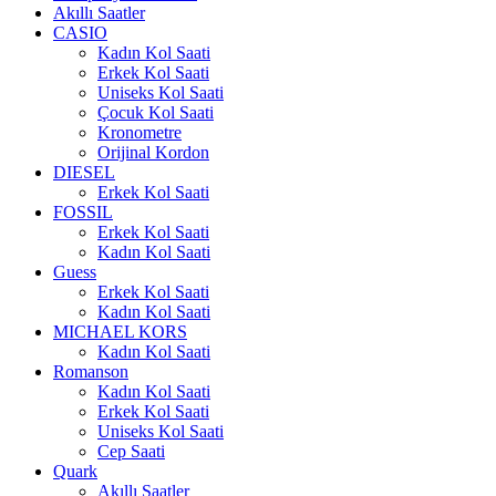
Akıllı Saatler
CASIO
Kadın Kol Saati
Erkek Kol Saati
Uniseks Kol Saati
Çocuk Kol Saati
Kronometre
Orijinal Kordon
DIESEL
Erkek Kol Saati
FOSSIL
Erkek Kol Saati
Kadın Kol Saati
Guess
Erkek Kol Saati
Kadın Kol Saati
MICHAEL KORS
Kadın Kol Saati
Romanson
Kadın Kol Saati
Erkek Kol Saati
Uniseks Kol Saati
Cep Saati
Quark
Akıllı Saatler