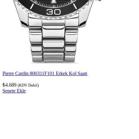
Pierre Cardin 800311F101 Erkek Kol Saati
₺
4.689
(KDV Dahil)
Sepete Ekle