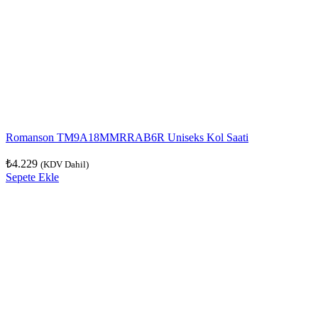
Romanson TM9A18MMRRAB6R Uniseks Kol Saati
₺
4.229
(KDV Dahil)
Sepete Ekle