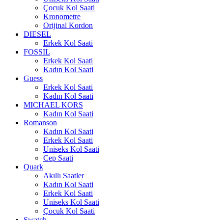
Çocuk Kol Saati
Kronometre
Orijinal Kordon
DIESEL
Erkek Kol Saati
FOSSIL
Erkek Kol Saati
Kadın Kol Saati
Guess
Erkek Kol Saati
Kadın Kol Saati
MICHAEL KORS
Kadın Kol Saati
Romanson
Kadın Kol Saati
Erkek Kol Saati
Uniseks Kol Saati
Cep Saati
Quark
Akıllı Saatler
Kadın Kol Saati
Erkek Kol Saati
Uniseks Kol Saati
Çocuk Kol Saati
Swatch