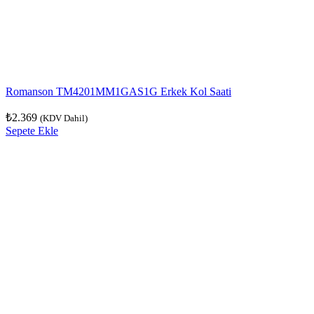
Romanson TM4201MM1GAS1G Erkek Kol Saati
₺
2.369
(KDV Dahil)
Sepete Ekle