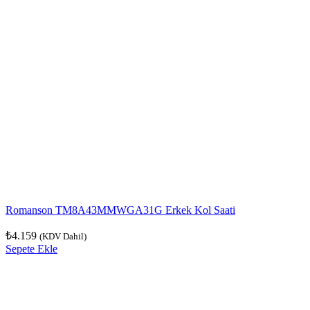
Romanson TM8A43MMWGA31G Erkek Kol Saati
₺
4.159
(KDV Dahil)
Sepete Ekle