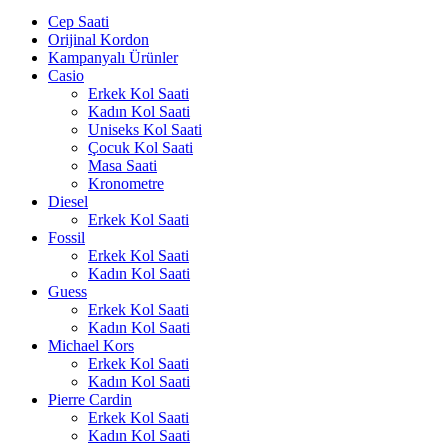
Cep Saati
Orijinal Kordon
Kampanyalı Ürünler
Casio
Erkek Kol Saati
Kadın Kol Saati
Uniseks Kol Saati
Çocuk Kol Saati
Masa Saati
Kronometre
Diesel
Erkek Kol Saati
Fossil
Erkek Kol Saati
Kadın Kol Saati
Guess
Erkek Kol Saati
Kadın Kol Saati
Michael Kors
Erkek Kol Saati
Kadın Kol Saati
Pierre Cardin
Erkek Kol Saati
Kadın Kol Saati