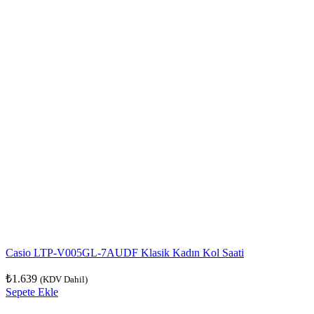
Casio LTP-V005GL-7AUDF Klasik Kadın Kol Saati
₺
1.639
(KDV Dahil)
Sepete Ekle