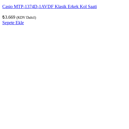
Casio MTP-1374D-1AVDF Klasik Erkek Kol Saati
₺
3.669
(KDV Dahil)
Sepete Ekle