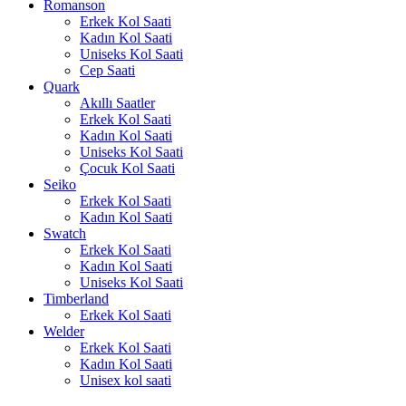
Romanson
Erkek Kol Saati
Kadın Kol Saati
Uniseks Kol Saati
Cep Saati
Quark
Akıllı Saatler
Erkek Kol Saati
Kadın Kol Saati
Uniseks Kol Saati
Çocuk Kol Saati
Seiko
Erkek Kol Saati
Kadın Kol Saati
Swatch
Erkek Kol Saati
Kadın Kol Saati
Uniseks Kol Saati
Timberland
Erkek Kol Saati
Welder
Erkek Kol Saati
Kadın Kol Saati
Unisex kol saati