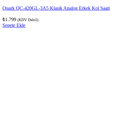
Quark QC-420GL-3A5 Klasik Analog Erkek Kol Saati
₺
1.799
(KDV Dahil)
Sepete Ekle