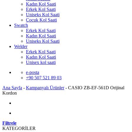
Kadın Kol Saati
Erkek Kol Saati
Uniseks Kol Saati
Çocuk Kol Saati
Swatch
Erkek Kol Saati
Kadın Kol Saati
Uniseks Kol Saati
Welder
Erkek Kol Saati
Kadın Kol Saati
Unisex kol saati
e-posta
+90 507 521 89 03
Ana Sayfa
-
Kampanyalı Ürünler
-
CASIO ZB-EF-561D Orijinal
Kordon
Filtrele
KATEGORİLER