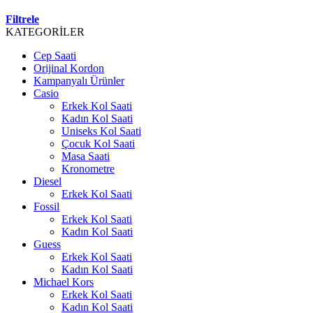
Filtrele
KATEGORİLER
Cep Saati
Orijinal Kordon
Kampanyalı Ürünler
Casio
Erkek Kol Saati
Kadın Kol Saati
Uniseks Kol Saati
Çocuk Kol Saati
Masa Saati
Kronometre
Diesel
Erkek Kol Saati
Fossil
Erkek Kol Saati
Kadın Kol Saati
Guess
Erkek Kol Saati
Kadın Kol Saati
Michael Kors
Erkek Kol Saati
Kadın Kol Saati