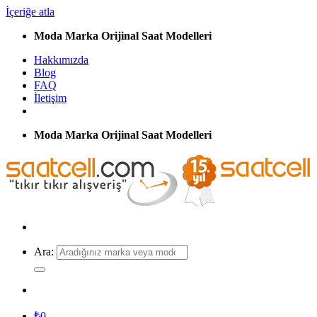
İçeriğe atla
Moda Marka Orijinal Saat Modelleri
Hakkımızda
Blog
FAQ
İletişim
Moda Marka Orijinal Saat Modelleri
Ara:
₺
0