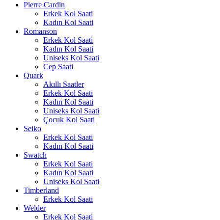
Pierre Cardin
Erkek Kol Saati
Kadın Kol Saati
Romanson
Erkek Kol Saati
Kadın Kol Saati
Uniseks Kol Saati
Cep Saati
Quark
Akıllı Saatler
Erkek Kol Saati
Kadın Kol Saati
Uniseks Kol Saati
Çocuk Kol Saati
Seiko
Erkek Kol Saati
Kadın Kol Saati
Swatch
Erkek Kol Saati
Kadın Kol Saati
Uniseks Kol Saati
Timberland
Erkek Kol Saati
Welder
Erkek Kol Saati