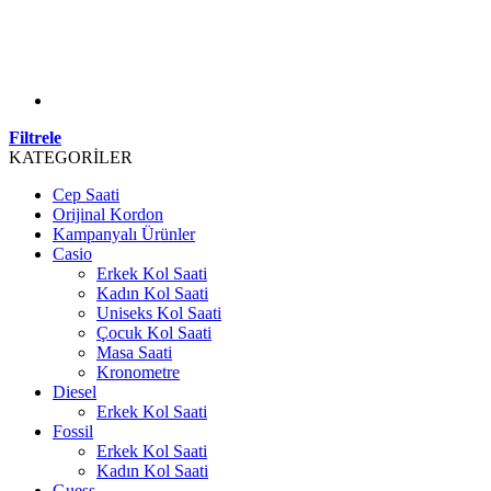
Filtrele
KATEGORİLER
Cep Saati
Orijinal Kordon
Kampanyalı Ürünler
Casio
Erkek Kol Saati
Kadın Kol Saati
Uniseks Kol Saati
Çocuk Kol Saati
Masa Saati
Kronometre
Diesel
Erkek Kol Saati
Fossil
Erkek Kol Saati
Kadın Kol Saati
Guess