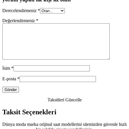
Derecelendirmeniz
*
Değerlendirmeniz
*
İsim
*
E-posta
*
Taksitleri Güncelle
Taksit Seçenekleri
Dünya moda marka orijinal saat modellerini sitemizden güvenle hızlı