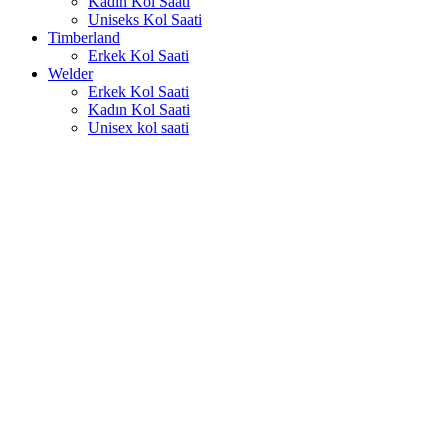
Kadın Kol Saati
Uniseks Kol Saati
Timberland
Erkek Kol Saati
Welder
Erkek Kol Saati
Kadın Kol Saati
Unisex kol saati