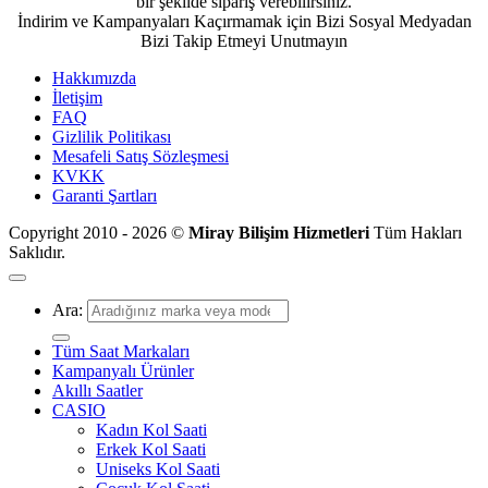
bir şekilde sipariş verebilirsiniz.
İndirim ve Kampanyaları Kaçırmamak için Bizi Sosyal Medyadan
Bizi Takip Etmeyi Unutmayın
Hakkımızda
İletişim
FAQ
Gizlilik Politikası
Mesafeli Satış Sözleşmesi
KVKK
Garanti Şartları
Copyright 2010 - 2026 ©
Miray Bilişim Hizmetleri
Tüm Hakları
Saklıdır.
Ara:
Tüm Saat Markaları
Kampanyalı Ürünler
Akıllı Saatler
CASIO
Kadın Kol Saati
Erkek Kol Saati
Uniseks Kol Saati