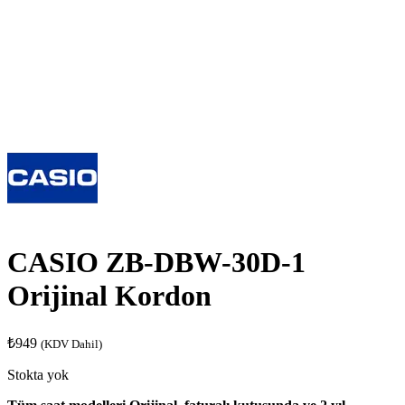
CASIO ZB-DBW-30D-1
Orijinal Kordon
₺
949
(KDV Dahil)
Stokta yok