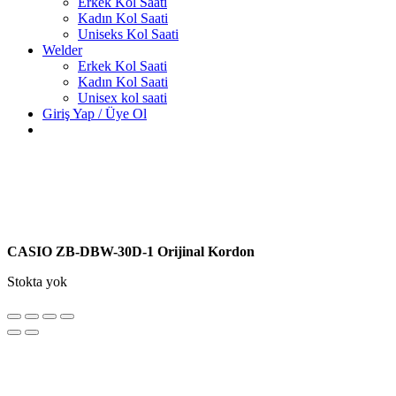
Erkek Kol Saati
Kadın Kol Saati
Uniseks Kol Saati
Welder
Erkek Kol Saati
Kadın Kol Saati
Unisex kol saati
Giriş Yap / Üye Ol
CASIO ZB-DBW-30D-1 Orijinal Kordon
Stokta yok