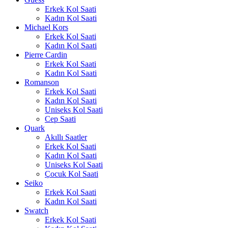
Erkek Kol Saati
Kadın Kol Saati
Michael Kors
Erkek Kol Saati
Kadın Kol Saati
Pierre Cardin
Erkek Kol Saati
Kadın Kol Saati
Romanson
Erkek Kol Saati
Kadın Kol Saati
Uniseks Kol Saati
Cep Saati
Quark
Akıllı Saatler
Erkek Kol Saati
Kadın Kol Saati
Uniseks Kol Saati
Çocuk Kol Saati
Seiko
Erkek Kol Saati
Kadın Kol Saati
Swatch
Erkek Kol Saati