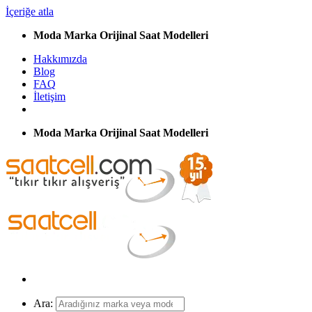
İçeriğe atla
Moda Marka Orijinal Saat Modelleri
Hakkımızda
Blog
FAQ
İletişim
Moda Marka Orijinal Saat Modelleri
Ara: