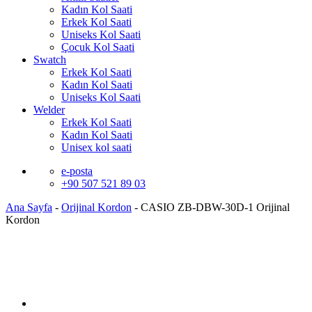
Kadın Kol Saati
Erkek Kol Saati
Uniseks Kol Saati
Çocuk Kol Saati
Swatch
Erkek Kol Saati
Kadın Kol Saati
Uniseks Kol Saati
Welder
Erkek Kol Saati
Kadın Kol Saati
Unisex kol saati
e-posta
+90 507 521 89 03
Ana Sayfa
-
Orijinal Kordon
-
CASIO ZB-DBW-30D-1 Orijinal
Kordon