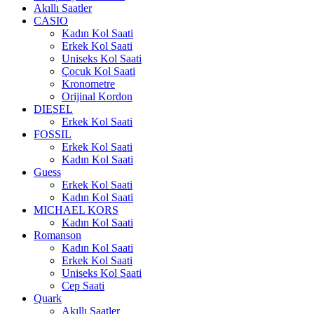
Akıllı Saatler
CASIO
Kadın Kol Saati
Erkek Kol Saati
Uniseks Kol Saati
Çocuk Kol Saati
Kronometre
Orijinal Kordon
DIESEL
Erkek Kol Saati
FOSSIL
Erkek Kol Saati
Kadın Kol Saati
Guess
Erkek Kol Saati
Kadın Kol Saati
MICHAEL KORS
Kadın Kol Saati
Romanson
Kadın Kol Saati
Erkek Kol Saati
Uniseks Kol Saati
Cep Saati
Quark
Akıllı Saatler