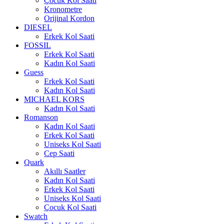
Çocuk Kol Saati
Kronometre
Orijinal Kordon
DIESEL
Erkek Kol Saati
FOSSIL
Erkek Kol Saati
Kadın Kol Saati
Guess
Erkek Kol Saati
Kadın Kol Saati
MICHAEL KORS
Kadın Kol Saati
Romanson
Kadın Kol Saati
Erkek Kol Saati
Uniseks Kol Saati
Cep Saati
Quark
Akıllı Saatler
Kadın Kol Saati
Erkek Kol Saati
Uniseks Kol Saati
Çocuk Kol Saati
Swatch