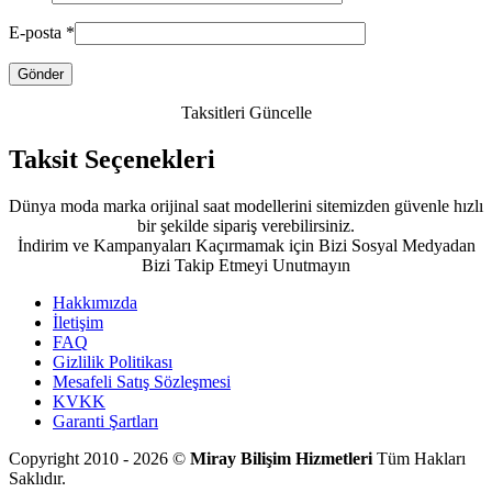
E-posta
*
Taksitleri Güncelle
Taksit Seçenekleri
Dünya moda marka orijinal saat modellerini sitemizden güvenle hızlı
bir şekilde sipariş verebilirsiniz.
İndirim ve Kampanyaları Kaçırmamak için Bizi Sosyal Medyadan
Bizi Takip Etmeyi Unutmayın
Hakkımızda
İletişim
FAQ
Gizlilik Politikası
Mesafeli Satış Sözleşmesi
KVKK
Garanti Şartları
Copyright 2010 - 2026 ©
Miray Bilişim Hizmetleri
Tüm Hakları
Saklıdır.