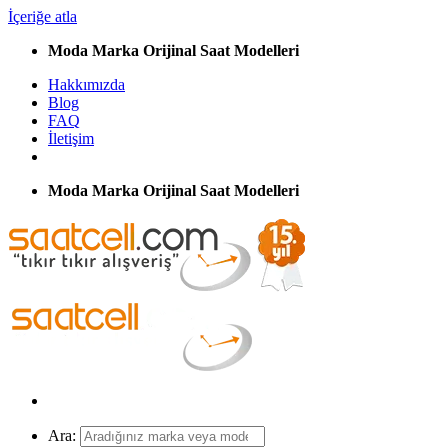
İçeriğe atla
Moda Marka Orijinal Saat Modelleri
Hakkımızda
Blog
FAQ
İletişim
Moda Marka Orijinal Saat Modelleri
Ara: