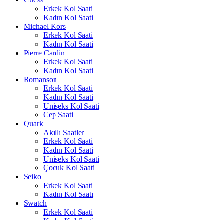
Erkek Kol Saati
Kadın Kol Saati
Michael Kors
Erkek Kol Saati
Kadın Kol Saati
Pierre Cardin
Erkek Kol Saati
Kadın Kol Saati
Romanson
Erkek Kol Saati
Kadın Kol Saati
Uniseks Kol Saati
Cep Saati
Quark
Akıllı Saatler
Erkek Kol Saati
Kadın Kol Saati
Uniseks Kol Saati
Çocuk Kol Saati
Seiko
Erkek Kol Saati
Kadın Kol Saati
Swatch
Erkek Kol Saati