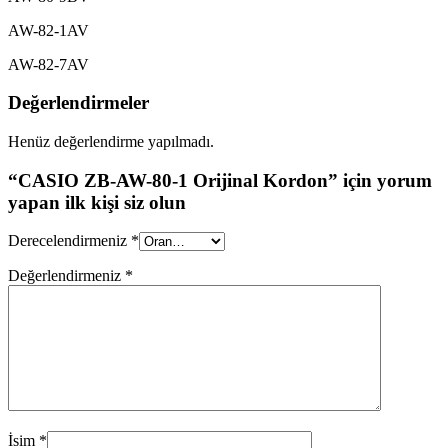
AW-82-1AV
AW-82-7AV
Değerlendirmeler
Henüz değerlendirme yapılmadı.
“CASIO ZB-AW-80-1 Orijinal Kordon” için yorum
yapan ilk kişi siz olun
Derecelendirmeniz
*
Değerlendirmeniz
*
İsim
*