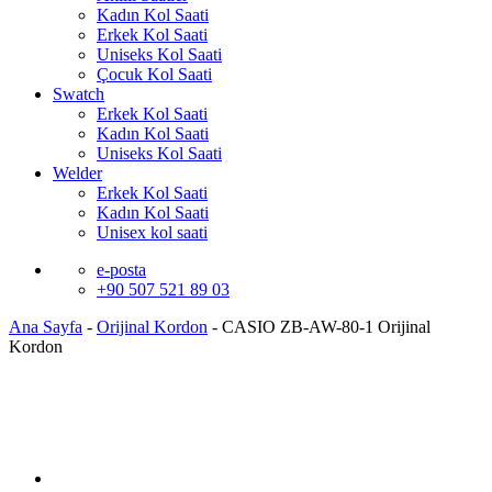
Kadın Kol Saati
Erkek Kol Saati
Uniseks Kol Saati
Çocuk Kol Saati
Swatch
Erkek Kol Saati
Kadın Kol Saati
Uniseks Kol Saati
Welder
Erkek Kol Saati
Kadın Kol Saati
Unisex kol saati
e-posta
+90 507 521 89 03
Ana Sayfa
-
Orijinal Kordon
-
CASIO ZB-AW-80-1 Orijinal
Kordon