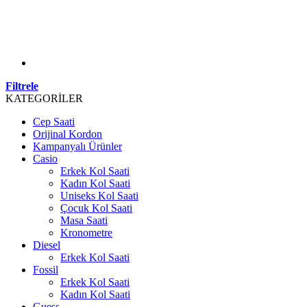
Filtrele
KATEGORİLER
Cep Saati
Orijinal Kordon
Kampanyalı Ürünler
Casio
Erkek Kol Saati
Kadın Kol Saati
Uniseks Kol Saati
Çocuk Kol Saati
Masa Saati
Kronometre
Diesel
Erkek Kol Saati
Fossil
Erkek Kol Saati
Kadın Kol Saati
Guess