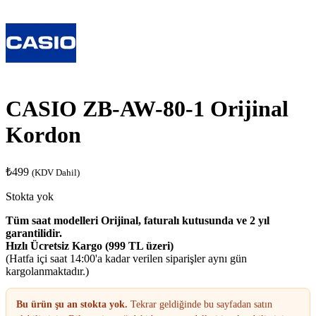
CASIO ZB-AW-80-1 Orijinal
Kordon
₺
499
(KDV Dahil)
Stokta yok
Tüm saat modelleri Orijinal, faturalı kutusunda ve 2 yıl
garantilidir.
Hızlı Ücretsiz Kargo (999 TL üzeri)
(Hatfa içi saat 14:00'a kadar verilen siparişler aynı gün
kargolanmaktadır.)
Bu ürün şu an stokta yok.
Tekrar geldiğinde bu sayfadan satın