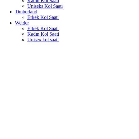
Kadın Kol Saati
Uniseks Kol Saati
Timberland
Erkek Kol Saati
Welder
Erkek Kol Saati
Kadın Kol Saati
Unisex kol saati