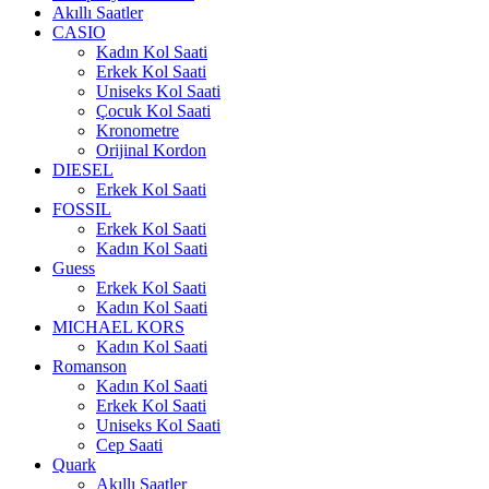
Akıllı Saatler
CASIO
Kadın Kol Saati
Erkek Kol Saati
Uniseks Kol Saati
Çocuk Kol Saati
Kronometre
Orijinal Kordon
DIESEL
Erkek Kol Saati
FOSSIL
Erkek Kol Saati
Kadın Kol Saati
Guess
Erkek Kol Saati
Kadın Kol Saati
MICHAEL KORS
Kadın Kol Saati
Romanson
Kadın Kol Saati
Erkek Kol Saati
Uniseks Kol Saati
Cep Saati
Quark
Akıllı Saatler