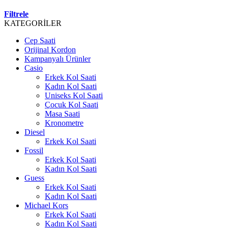
Filtrele
KATEGORİLER
Cep Saati
Orijinal Kordon
Kampanyalı Ürünler
Casio
Erkek Kol Saati
Kadın Kol Saati
Uniseks Kol Saati
Çocuk Kol Saati
Masa Saati
Kronometre
Diesel
Erkek Kol Saati
Fossil
Erkek Kol Saati
Kadın Kol Saati
Guess
Erkek Kol Saati
Kadın Kol Saati
Michael Kors
Erkek Kol Saati
Kadın Kol Saati