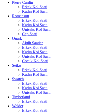
Pierre Cardin
Erkek Kol Saati
Kadın Kol Saati
Romanson
Erkek Kol Saati
Kadın Kol Saati
Uniseks Kol Saati
Cep Saati
Quark
Akıllı Saatler
Erkek Kol Saati
Kadın Kol Saati
Uniseks Kol Saati
Çocuk Kol Saati
Seiko
Erkek Kol Saati
Kadın Kol Saati
Swatch
Erkek Kol Saati
Kadın Kol Saati
Uniseks Kol Saati
Timberland
Erkek Kol Saati
Welder
Erkek Kol Saati