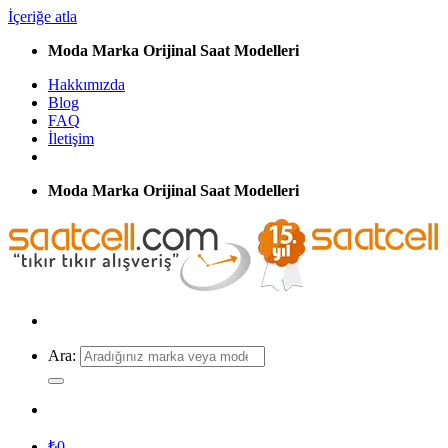
İçeriğe atla
Moda Marka Orijinal Saat Modelleri
Hakkımızda
Blog
FAQ
İletişim
Moda Marka Orijinal Saat Modelleri
Ara:
₺
0