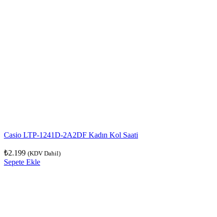
Casio LTP-1241D-2A2DF Kadın Kol Saati
₺
2.199
(KDV Dahil)
Sepete Ekle