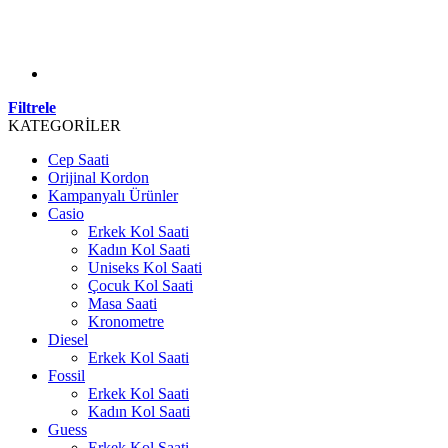
Filtrele
KATEGORİLER
Cep Saati
Orijinal Kordon
Kampanyalı Ürünler
Casio
Erkek Kol Saati
Kadın Kol Saati
Uniseks Kol Saati
Çocuk Kol Saati
Masa Saati
Kronometre
Diesel
Erkek Kol Saati
Fossil
Erkek Kol Saati
Kadın Kol Saati
Guess
Erkek Kol Saati