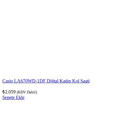
Casio LA670WD-1DF Dijital Kadın Kol Saati
₺
2.059
(KDV Dahil)
Sepete Ekle