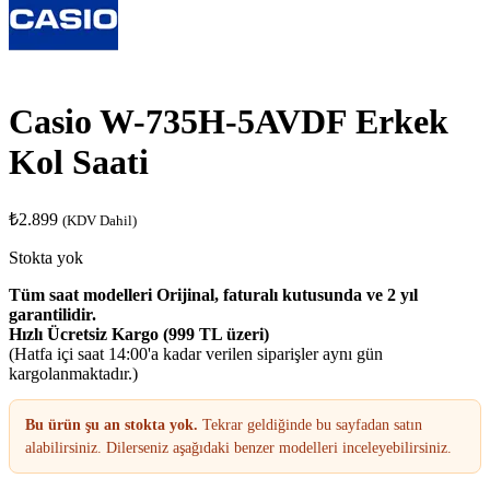
Casio W-735H-5AVDF Erkek
Kol Saati
₺
2.899
(KDV Dahil)
Stokta yok
Tüm saat modelleri Orijinal, faturalı kutusunda ve 2 yıl
garantilidir.
Hızlı Ücretsiz Kargo (999 TL üzeri)
(Hatfa içi saat 14:00'a kadar verilen siparişler aynı gün
kargolanmaktadır.)
Bu ürün şu an stokta yok.
Tekrar geldiğinde bu sayfadan satın
alabilirsiniz. Dilerseniz aşağıdaki benzer modelleri inceleyebilirsiniz.