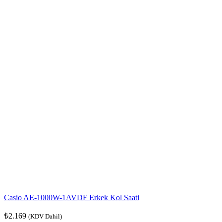
Casio AE-1000W-1AVDF Erkek Kol Saati
₺
2.169
(KDV Dahil)