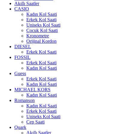
Akıllı Saatler
CASIO
Kadın Kol Saati
Erkek Kol Saati
Uniseks Kol Saati
Çocuk Kol Saati
Kronometre
Orijinal Kordon
DIESEL
Erkek Kol Saati
FOSSIL
Erkek Kol Saati
Kadın Kol Saati
Guess
Erkek Kol Saati
Kadın Kol Saati
MICHAEL KORS
Kadın Kol Saati
Romanson
Kadın Kol Saati
Erkek Kol Saati
Uniseks Kol Saati
Cep Saati
Quark
Akıllı Saatler