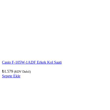
Casio F-105W-1ADF Erkek Kol Saati
₺
1.579
(KDV Dahil)
Sepete Ekle