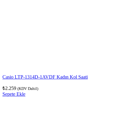
Casio LTP-1314D-1AVDF Kadın Kol Saati
₺
2.259
(KDV Dahil)
Sepete Ekle