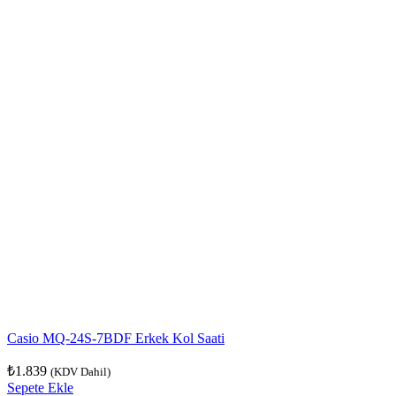
Casio MQ-24S-7BDF Erkek Kol Saati
₺
1.839
(KDV Dahil)
Sepete Ekle