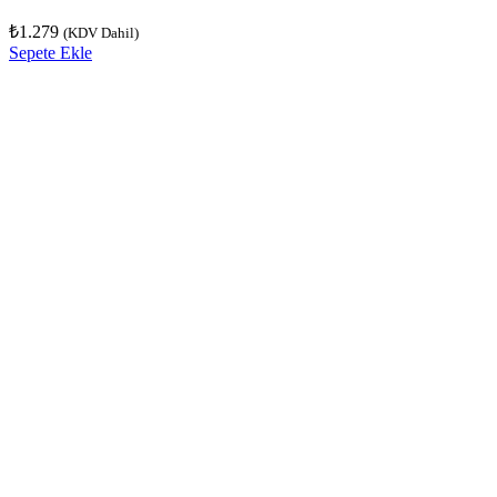
₺
1.279
(KDV Dahil)
Sepete Ekle