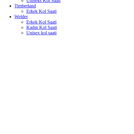
Uniseks Kol Saati
Timberland
Erkek Kol Saati
Welder
Erkek Kol Saati
Kadın Kol Saati
Unisex kol saati