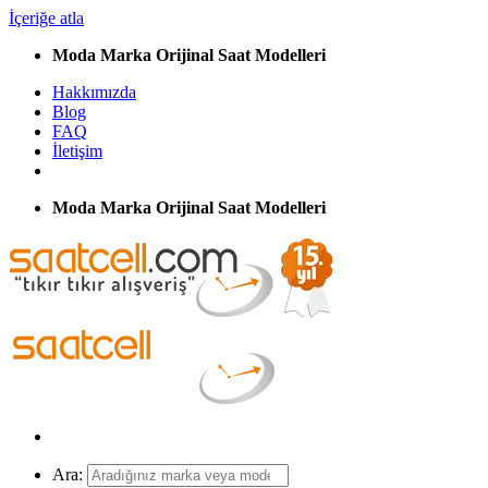
İçeriğe atla
Moda Marka Orijinal Saat Modelleri
Hakkımızda
Blog
FAQ
İletişim
Moda Marka Orijinal Saat Modelleri
Ara: