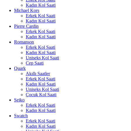
Kadın Kol Saati
Michael Kors
Erkek Kol Saati
Kadın Kol Saati
Pierre Cardin
Erkek Kol Saati
Kadın Kol Saati
Romanson
Erkek Kol Saati
Kadın Kol Saati
Uniseks Kol Saati
Cep Saati
Quark
Akıllı Saatler
Erkek Kol Saati
Kadın Kol Saati
Uniseks Kol Saati
Çocuk Kol Saati
Seiko
Erkek Kol Saati
Kadın Kol Saati
Swatch
Erkek Kol Saati
Kadın Kol Saati