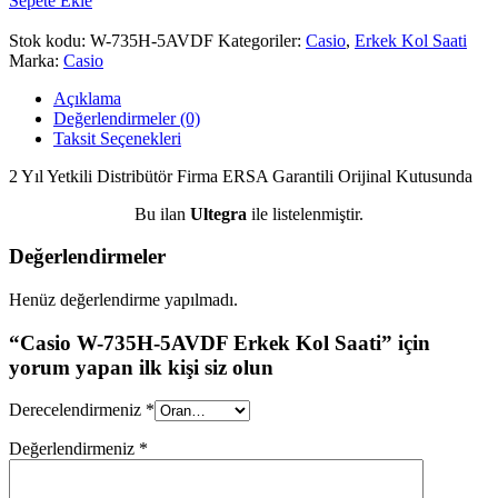
Sepete Ekle
Stok kodu:
W-735H-5AVDF
Kategoriler:
Casio
,
Erkek Kol Saati
Marka:
Casio
Açıklama
Değerlendirmeler (0)
Taksit Seçenekleri
2 Yıl Yetkili Distribütör Firma ERSA Garantili Orijinal Kutusunda
Bu ilan
Ultegra
ile listelenmiştir.
Değerlendirmeler
Henüz değerlendirme yapılmadı.
“Casio W-735H-5AVDF Erkek Kol Saati” için
yorum yapan ilk kişi siz olun
Derecelendirmeniz
*
Değerlendirmeniz
*