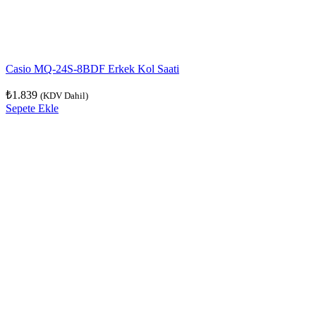
Casio MQ-24S-8BDF Erkek Kol Saati
₺
1.839
(KDV Dahil)
Sepete Ekle