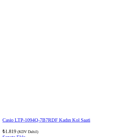
Casio LTP-1094Q-7B7RDF Kadın Kol Saati
₺
1.819
(KDV Dahil)