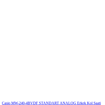
Casio MW-240-4BVDF STANDART ANALOG Erkek Kol Saati