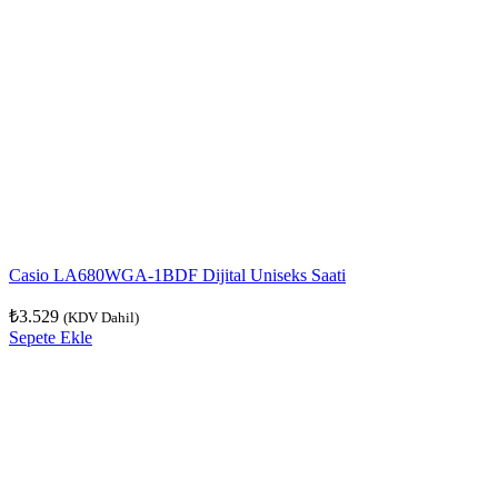
Casio LA680WGA-1BDF Dijital Uniseks Saati
₺
3.529
(KDV Dahil)
Sepete Ekle