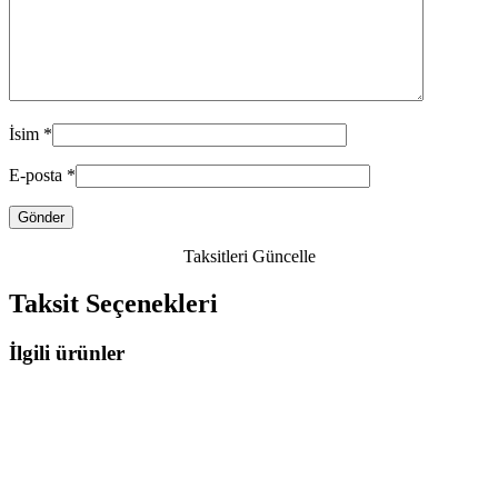
İsim
*
E-posta
*
Taksitleri Güncelle
Taksit Seçenekleri
İlgili ürünler