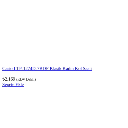
Casio LTP-1274D-7BDF Klasik Kadın Kol Saati
₺
2.169
(KDV Dahil)
Sepete Ekle