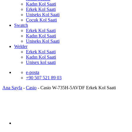
Kadın Kol Saati
Erkek Kol Saati
Uniseks Kol Saati
Çocuk Kol Saati
Swatch
Erkek Kol Saati
Kadın Kol Saati
Uniseks Kol Saati
Welder
Erkek Kol Saati
Kadın Kol Saati
Unisex kol saati
e-posta
+90 507 521 89 03
Ana Sayfa
-
Casio
-
Casio W-735H-5AVDF Erkek Kol Saati