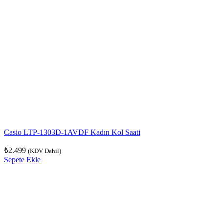
Casio LTP-1303D-1AVDF Kadın Kol Saati
₺
2.499
(KDV Dahil)
Sepete Ekle