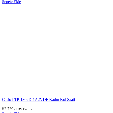
Sepete Ekle
Casio LTP-1302D-1A2VDF Kadın Kol Saati
₺
2.739
(KDV Dahil)