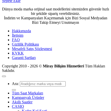
Sepete Ekle
Dünya moda marka orijinal saat modellerini sitemizden güvenle hızlı
bir şekilde sipariş verebilirsiniz.
İndirim ve Kampanyaları Kaçırmamak için Bizi Sosyal Medyadan
Bizi Takip Etmeyi Unutmayın
Hakkımızda
İletişim
FAQ
Gizlilik Politikası
Mesafeli Satış Sözleşmesi
KVKK
Garanti Şartları
Copyright 2010 - 2026 ©
Miray Bilişim Hizmetleri
Tüm Hakları
Saklıdır.
Ara:
Tüm Saat Markaları
Kampanyalı Ürünler
Akıllı Saatler
CASIO
Kadın Kol Saati