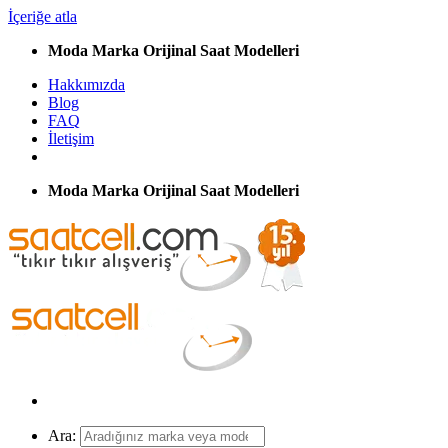
İçeriğe atla
Moda Marka Orijinal Saat Modelleri
Hakkımızda
Blog
FAQ
İletişim
Moda Marka Orijinal Saat Modelleri
Ara: