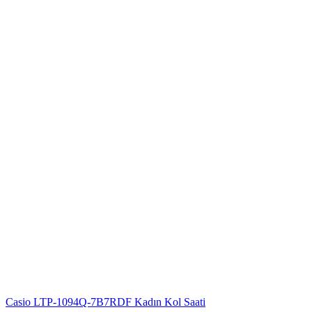
Casio LTP-1094Q-7B7RDF Kadın Kol Saati