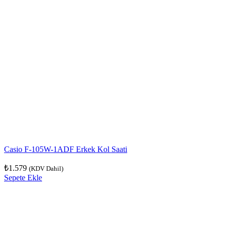
Casio F-105W-1ADF Erkek Kol Saati
₺
1.579
(KDV Dahil)
Sepete Ekle