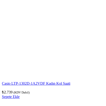
Casio LTP-1302D-1A2VDF Kadın Kol Saati
₺
2.739
(KDV Dahil)
Sepete Ekle