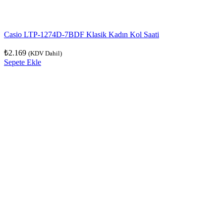
Casio LTP-1274D-7BDF Klasik Kadın Kol Saati
₺
2.169
(KDV Dahil)
Sepete Ekle