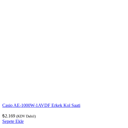
Casio AE-1000W-1AVDF Erkek Kol Saati
₺
2.169
(KDV Dahil)
Sepete Ekle