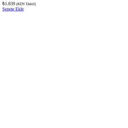
₺
1.839
(KDV Dahil)
Sepete Ekle