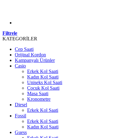
Filtrele
KATEGORİLER
Cep Saati
Orijinal Kordon
Kampanyalı Ürünler
Casio
Erkek Kol Saati
Kadın Kol Saati
Uniseks Kol Saati
Çocuk Kol Saati
Masa Saati
Kronometre
Diesel
Erkek Kol Saati
Fossil
Erkek Kol Saati
Kadın Kol Saati
Guess
Erkek Kol Saati