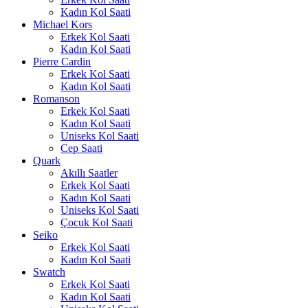
Kadın Kol Saati
Michael Kors
Erkek Kol Saati
Kadın Kol Saati
Pierre Cardin
Erkek Kol Saati
Kadın Kol Saati
Romanson
Erkek Kol Saati
Kadın Kol Saati
Uniseks Kol Saati
Cep Saati
Quark
Akıllı Saatler
Erkek Kol Saati
Kadın Kol Saati
Uniseks Kol Saati
Çocuk Kol Saati
Seiko
Erkek Kol Saati
Kadın Kol Saati
Swatch
Erkek Kol Saati
Kadın Kol Saati