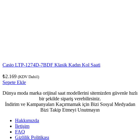
Casio LTP-1274D-7BDF Klasik Kadın Kol Saati
₺
2.169
(KDV Dahil)
Sepete Ekle
Dünya moda marka orijinal saat modellerini sitemizden güvenle hızlı
bir şekilde sipariş verebilirsiniz.
İndirim ve Kampanyaları Kaçırmamak için Bizi Sosyal Medyadan
Bizi Takip Etmeyi Unutmayın
Hakkımızda
İletişim
FAQ
Gizlilik Politikası