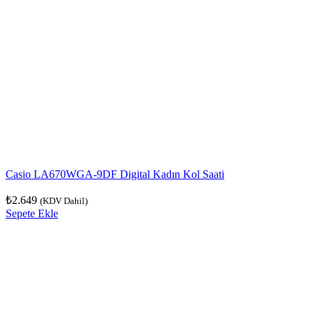
Casio LA670WGA-9DF Digital Kadın Kol Saati
₺
2.649
(KDV Dahil)
Sepete Ekle