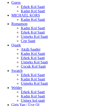
Guess
Erkek Kol Saati
Kadın Kol Saati
MICHAEL KORS
Kadın Kol Saati
Romanson
Kadın Kol Saati
Erkek Kol Saati
Uniseks Kol Saati
Cep Saati
Quark
Akıllı Saatler
Kadın Kol Saati
Erkek Kol Saati
Uniseks Kol Saati
Çocuk Kol Saati
Swatch
Erkek Kol Saati
Kadın Kol Saati
Uniseks Kol Saati
Welder
Erkek Kol Saati
Kadın Kol Saati
Unisex kol saati
Giriş Yap / Üye Ol