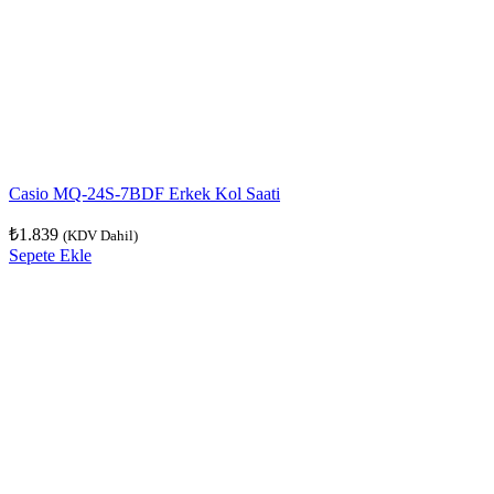
Casio MQ-24S-7BDF Erkek Kol Saati
₺
1.839
(KDV Dahil)
Sepete Ekle