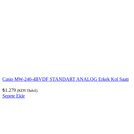
Casio MW-240-4BVDF STANDART ANALOG Erkek Kol Saati
₺
1.279
(KDV Dahil)
Sepete Ekle