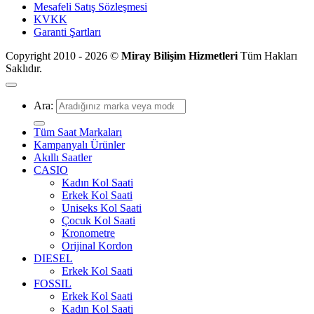
Mesafeli Satış Sözleşmesi
KVKK
Garanti Şartları
Copyright 2010 - 2026 ©
Miray Bilişim Hizmetleri
Tüm Hakları
Saklıdır.
Ara:
Tüm Saat Markaları
Kampanyalı Ürünler
Akıllı Saatler
CASIO
Kadın Kol Saati
Erkek Kol Saati
Uniseks Kol Saati
Çocuk Kol Saati
Kronometre
Orijinal Kordon
DIESEL
Erkek Kol Saati
FOSSIL
Erkek Kol Saati
Kadın Kol Saati