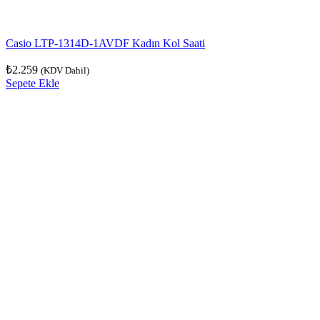
Casio LTP-1314D-1AVDF Kadın Kol Saati
₺
2.259
(KDV Dahil)
Sepete Ekle