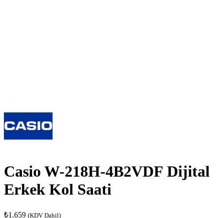
Casio W-218H-4B2VDF Dijital
Erkek Kol Saati
₺
1.659
(KDV Dahil)