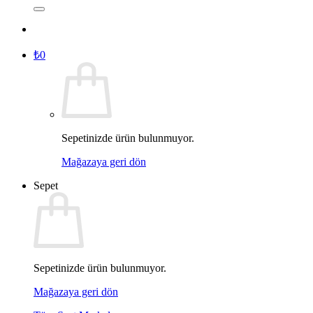
₺
0
Sepetinizde ürün bulunmuyor.
Mağazaya geri dön
Sepet
Sepetinizde ürün bulunmuyor.
Mağazaya geri dön