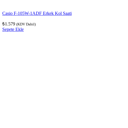
Casio F-105W-1ADF Erkek Kol Saati
₺
1.579
(KDV Dahil)
Sepete Ekle