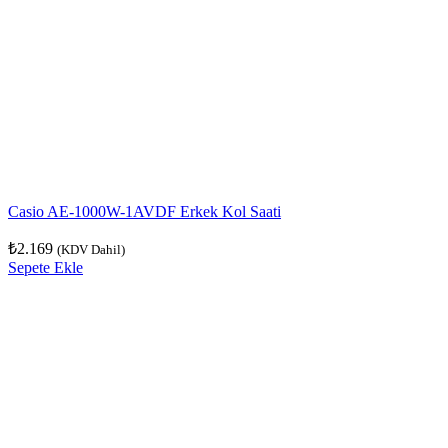
Casio AE-1000W-1AVDF Erkek Kol Saati
₺
2.169
(KDV Dahil)
Sepete Ekle