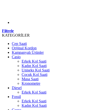
Filtrele
KATEGORİLER
Cep Saati
Orijinal Kordon
Kampanyalı Ürünler
Casio
Erkek Kol Saati
Kadın Kol Saati
Uniseks Kol Saati
Çocuk Kol Saati
Masa Saati
Kronometre
Diesel
Erkek Kol Saati
Fossil
Erkek Kol Saati
Kadın Kol Saati
Guess