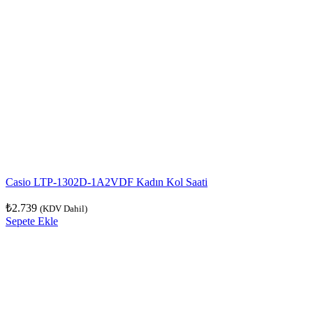
Casio LTP-1302D-1A2VDF Kadın Kol Saati
₺
2.739
(KDV Dahil)
Sepete Ekle