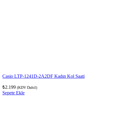
Casio LTP-1241D-2A2DF Kadın Kol Saati
₺
2.199
(KDV Dahil)
Sepete Ekle