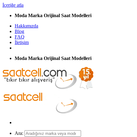
İçeriğe atla
Moda Marka Orijinal Saat Modelleri
Hakkımızda
Blog
FAQ
İletişim
Moda Marka Orijinal Saat Modelleri
Ara: