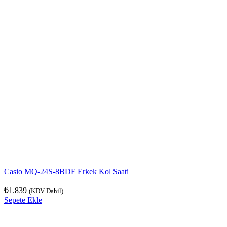
Casio MQ-24S-8BDF Erkek Kol Saati
₺
1.839
(KDV Dahil)
Sepete Ekle