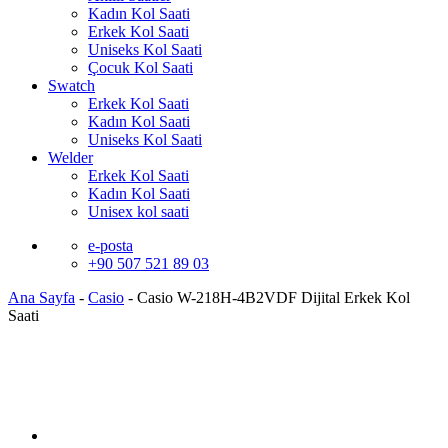
Kadın Kol Saati
Erkek Kol Saati
Uniseks Kol Saati
Çocuk Kol Saati
Swatch
Erkek Kol Saati
Kadın Kol Saati
Uniseks Kol Saati
Welder
Erkek Kol Saati
Kadın Kol Saati
Unisex kol saati
e-posta
+90 507 521 89 03
Ana Sayfa
-
Casio
-
Casio W-218H-4B2VDF Dijital Erkek Kol
Saati