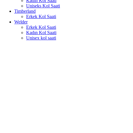
Kadın Kol Saati
Uniseks Kol Saati
Timberland
Erkek Kol Saati
Welder
Erkek Kol Saati
Kadın Kol Saati
Unisex kol saati