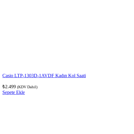
Casio LTP-1303D-1AVDF Kadın Kol Saati
₺
2.499
(KDV Dahil)
Sepete Ekle