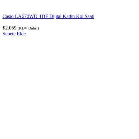
Casio LA670WD-1DF Dijital Kadın Kol Saati
₺
2.059
(KDV Dahil)
Sepete Ekle