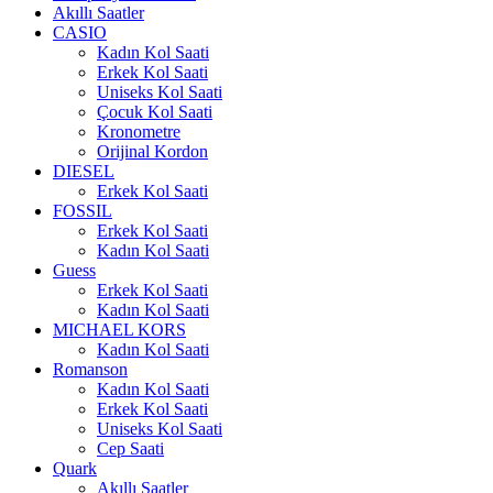
Akıllı Saatler
CASIO
Kadın Kol Saati
Erkek Kol Saati
Uniseks Kol Saati
Çocuk Kol Saati
Kronometre
Orijinal Kordon
DIESEL
Erkek Kol Saati
FOSSIL
Erkek Kol Saati
Kadın Kol Saati
Guess
Erkek Kol Saati
Kadın Kol Saati
MICHAEL KORS
Kadın Kol Saati
Romanson
Kadın Kol Saati
Erkek Kol Saati
Uniseks Kol Saati
Cep Saati
Quark
Akıllı Saatler