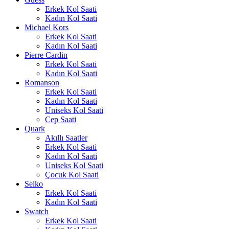
Erkek Kol Saati
Kadın Kol Saati
Michael Kors
Erkek Kol Saati
Kadın Kol Saati
Pierre Cardin
Erkek Kol Saati
Kadın Kol Saati
Romanson
Erkek Kol Saati
Kadın Kol Saati
Uniseks Kol Saati
Cep Saati
Quark
Akıllı Saatler
Erkek Kol Saati
Kadın Kol Saati
Uniseks Kol Saati
Çocuk Kol Saati
Seiko
Erkek Kol Saati
Kadın Kol Saati
Swatch
Erkek Kol Saati