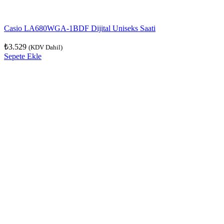
Casio LA680WGA-1BDF Dijital Uniseks Saati
₺
3.529
(KDV Dahil)
Sepete Ekle