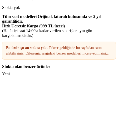
Stokta yok
Tüm saat modelleri Orijinal, faturalı kutusunda ve 2 yıl
garantilidir.
Hızlı Ücretsiz Kargo (999 TL üzeri)
(Hatfa içi saat 14:00'a kadar verilen siparişler aynı gün
kargolanmaktadır.)
Bu ürün şu an stokta yok.
Tekrar geldiğinde bu sayfadan satın
alabilirsiniz. Dilerseniz aşağıdaki benzer modelleri inceleyebilirsiniz.
Stokta olan benzer ürünler
Yeni