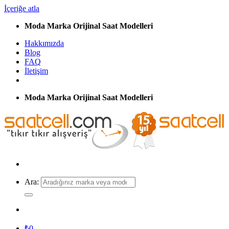
İçeriğe atla
Moda Marka Orijinal Saat Modelleri
Hakkımızda
Blog
FAQ
İletişim
Moda Marka Orijinal Saat Modelleri
Ara:
₺
0