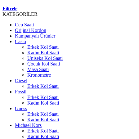
Filtrele
KATEGORİLER
Cep Saati
Orijinal Kordon
Kampanyalı Ürünler
Casio
Erkek Kol Saati
Kadın Kol Saati
Uniseks Kol Saati
Çocuk Kol Saati
Masa Saati
Kronometre
Diesel
Erkek Kol Saati
Fossil
Erkek Kol Saati
Kadın Kol Saati
Guess
Erkek Kol Saati
Kadın Kol Saati
Michael Kors
Erkek Kol Saati
Kadın Kol Saati