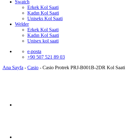
Swatch
Erkek Kol Saati
Kadın Kol Saati
Uniseks Kol Saati
Welder
Erkek Kol Saati
Kadın Kol Saati
Unisex kol saati
e-posta
+90 507 521 89 03
Ana Sayfa
-
Casio
-
Casio Protrek PRJ-B001B-2DR Kol Saati