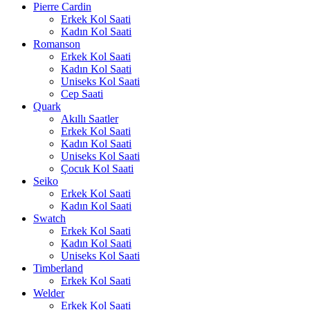
Pierre Cardin
Erkek Kol Saati
Kadın Kol Saati
Romanson
Erkek Kol Saati
Kadın Kol Saati
Uniseks Kol Saati
Cep Saati
Quark
Akıllı Saatler
Erkek Kol Saati
Kadın Kol Saati
Uniseks Kol Saati
Çocuk Kol Saati
Seiko
Erkek Kol Saati
Kadın Kol Saati
Swatch
Erkek Kol Saati
Kadın Kol Saati
Uniseks Kol Saati
Timberland
Erkek Kol Saati
Welder
Erkek Kol Saati