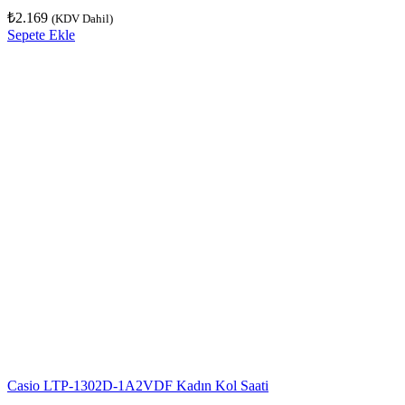
₺
2.169
(KDV Dahil)
Sepete Ekle
Casio LTP-1302D-1A2VDF Kadın Kol Saati