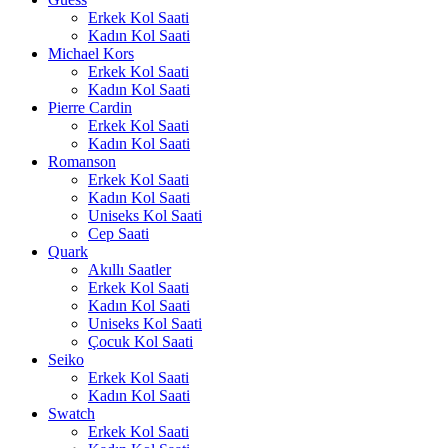
Erkek Kol Saati
Kadın Kol Saati
Michael Kors
Erkek Kol Saati
Kadın Kol Saati
Pierre Cardin
Erkek Kol Saati
Kadın Kol Saati
Romanson
Erkek Kol Saati
Kadın Kol Saati
Uniseks Kol Saati
Cep Saati
Quark
Akıllı Saatler
Erkek Kol Saati
Kadın Kol Saati
Uniseks Kol Saati
Çocuk Kol Saati
Seiko
Erkek Kol Saati
Kadın Kol Saati
Swatch
Erkek Kol Saati