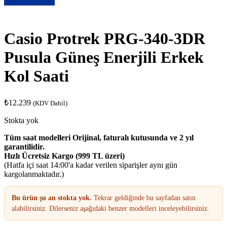
Casio Protrek PRG-340-3DR
Pusula Güneş Enerjili Erkek
Kol Saati
₺
12.239
(KDV Dahil)
Stokta yok
Tüm saat modelleri Orijinal, faturalı kutusunda ve 2 yıl
garantilidir.
Hızlı Ücretsiz Kargo (999 TL üzeri)
(Hatfa içi saat 14:00'a kadar verilen siparişler aynı gün
kargolanmaktadır.)
Bu ürün şu an stokta yok.
Tekrar geldiğinde bu sayfadan satın
alabilirsiniz. Dilerseniz aşağıdaki benzer modelleri inceleyebilirsiniz.