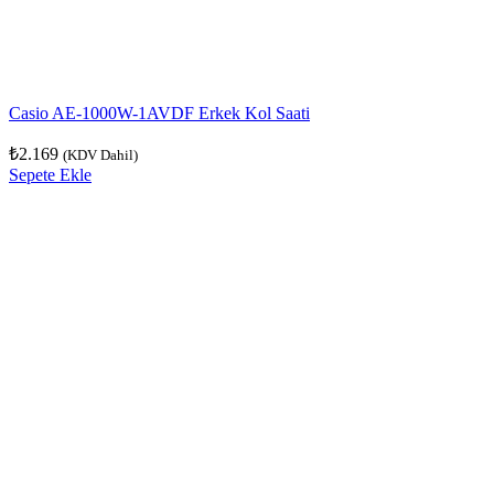
Casio AE-1000W-1AVDF Erkek Kol Saati
₺
2.169
(KDV Dahil)
Sepete Ekle