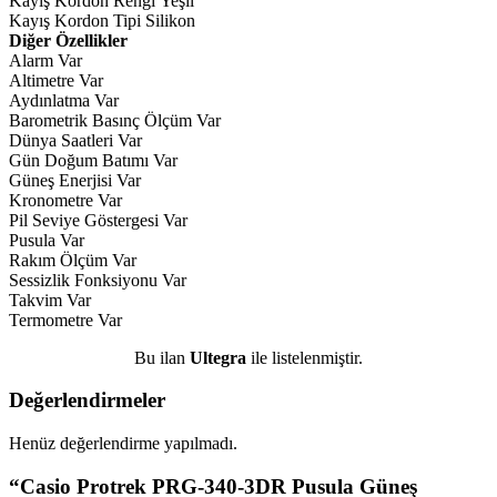
Kayış Kordon Rengi Yeşil
Kayış Kordon Tipi Silikon
Diğer Özellikler
Alarm Var
Altimetre Var
Aydınlatma Var
Barometrik Basınç Ölçüm Var
Dünya Saatleri Var
Gün Doğum Batımı Var
Güneş Enerjisi Var
Kronometre Var
Pil Seviye Göstergesi Var
Pusula Var
Rakım Ölçüm Var
Sessizlik Fonksiyonu Var
Takvim Var
Termometre Var
Bu ilan
Ultegra
ile listelenmiştir.
Değerlendirmeler
Henüz değerlendirme yapılmadı.
“Casio Protrek PRG-340-3DR Pusula Güneş