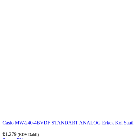
Casio MW-240-4BVDF STANDART ANALOG Erkek Kol Saati
₺
1.279
(KDV Dahil)