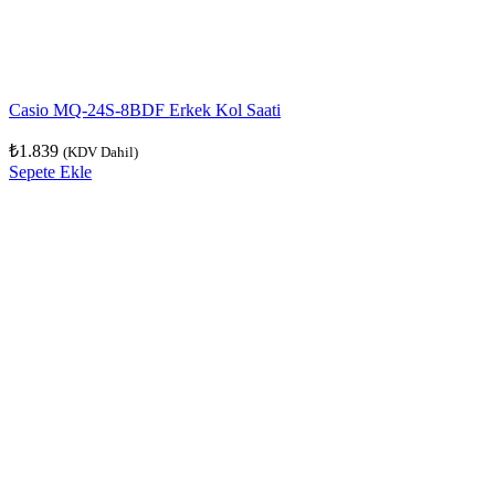
Casio MQ-24S-8BDF Erkek Kol Saati
₺
1.839
(KDV Dahil)
Sepete Ekle