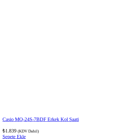
Casio MQ-24S-7BDF Erkek Kol Saati
₺
1.839
(KDV Dahil)
Sepete Ekle