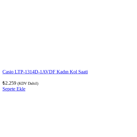
Casio LTP-1314D-1AVDF Kadın Kol Saati
₺
2.259
(KDV Dahil)
Sepete Ekle