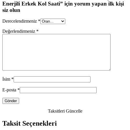
Enerjili Erkek Kol Saati” için yorum yapan ilk kişi
siz olun
Derecelendirmeniz
*
Değerlendirmeniz
*
İsim
*
E-posta
*
Taksitleri Güncelle
Taksit Seçenekleri