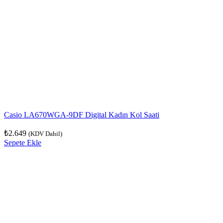
Casio LA670WGA-9DF Digital Kadın Kol Saati
₺
2.649
(KDV Dahil)
Sepete Ekle