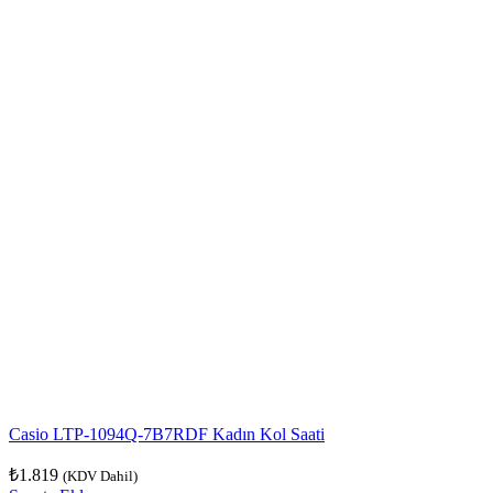
Casio LTP-1094Q-7B7RDF Kadın Kol Saati
₺
1.819
(KDV Dahil)