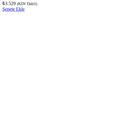
₺
3.529
(KDV Dahil)
Sepete Ekle