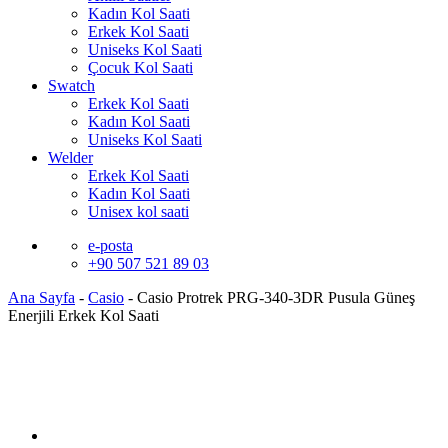
Kadın Kol Saati
Erkek Kol Saati
Uniseks Kol Saati
Çocuk Kol Saati
Swatch
Erkek Kol Saati
Kadın Kol Saati
Uniseks Kol Saati
Welder
Erkek Kol Saati
Kadın Kol Saati
Unisex kol saati
e-posta
+90 507 521 89 03
Ana Sayfa
-
Casio
-
Casio Protrek PRG-340-3DR Pusula Güneş
Enerjili Erkek Kol Saati