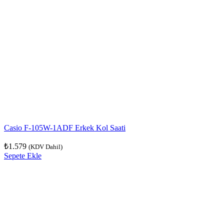
Casio F-105W-1ADF Erkek Kol Saati
₺
1.579
(KDV Dahil)
Sepete Ekle