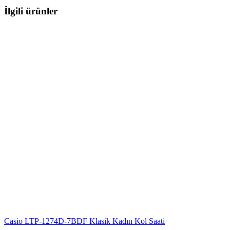
İlgili ürünler
Casio LTP-1274D-7BDF Klasik Kadın Kol Saati