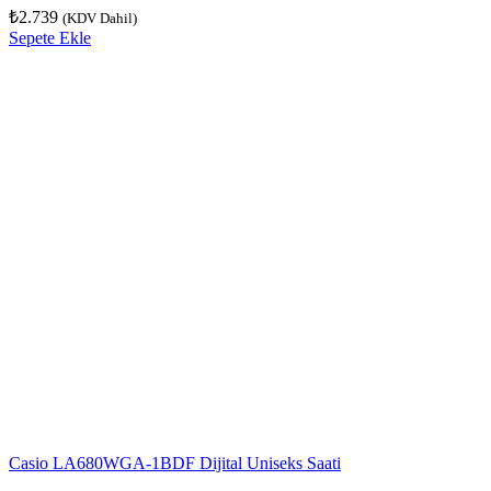
₺
2.739
(KDV Dahil)
Sepete Ekle
Casio LA680WGA-1BDF Dijital Uniseks Saati