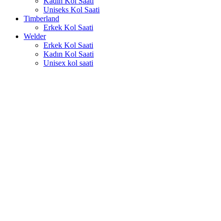
Kadın Kol Saati
Uniseks Kol Saati
Timberland
Erkek Kol Saati
Welder
Erkek Kol Saati
Kadın Kol Saati
Unisex kol saati