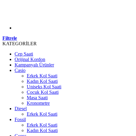
Filtrele
KATEGORİLER
Cep Saati
Orijinal Kordon
Kampanyalı Ürünler
Casio
Erkek Kol Saati
Kadın Kol Saati
Uniseks Kol Saati
Çocuk Kol Saati
Masa Saati
Kronometre
Diesel
Erkek Kol Saati
Fossil
Erkek Kol Saati
Kadın Kol Saati
Guess