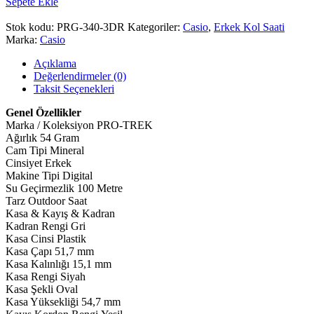
Sepete Ekle
Stok kodu:
PRG-340-3DR
Kategoriler:
Casio
,
Erkek Kol Saati
Marka:
Casio
Açıklama
Değerlendirmeler (0)
Taksit Seçenekleri
Genel Özellikler
Marka / Koleksiyon PRO-TREK
Ağırlık 54 Gram
Cam Tipi Mineral
Cinsiyet Erkek
Makine Tipi Digital
Su Geçirmezlik 100 Metre
Tarz Outdoor Saat
Kasa & Kayış & Kadran
Kadran Rengi Gri
Kasa Cinsi Plastik
Kasa Çapı 51,7 mm
Kasa Kalınlığı 15,1 mm
Kasa Rengi Siyah
Kasa Şekli Oval
Kasa Yüksekliği 54,7 mm