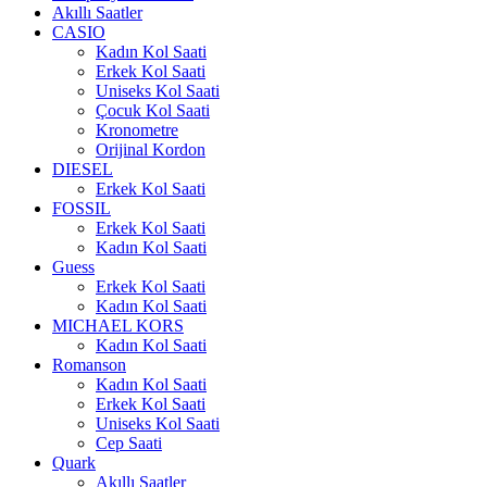
Akıllı Saatler
CASIO
Kadın Kol Saati
Erkek Kol Saati
Uniseks Kol Saati
Çocuk Kol Saati
Kronometre
Orijinal Kordon
DIESEL
Erkek Kol Saati
FOSSIL
Erkek Kol Saati
Kadın Kol Saati
Guess
Erkek Kol Saati
Kadın Kol Saati
MICHAEL KORS
Kadın Kol Saati
Romanson
Kadın Kol Saati
Erkek Kol Saati
Uniseks Kol Saati
Cep Saati
Quark
Akıllı Saatler