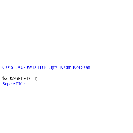
Casio LA670WD-1DF Dijital Kadın Kol Saati
₺
2.059
(KDV Dahil)
Sepete Ekle