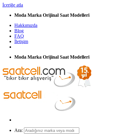
İçeriğe atla
Moda Marka Orijinal Saat Modelleri
Hakkımızda
Blog
FAQ
İletişim
Moda Marka Orijinal Saat Modelleri
Ara: