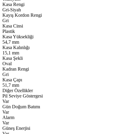
Kasa Rengi
Gri-Siyah
Kayış Kordon Rengi
Gri
Kasa Cinsi
Plastik
Kasa Yüksekliği
54,7 mm
Kasa Kalınlığı
15,1 mm
Kasa Şekli
Oval
Kadran Rengi
Gri
Kasa Çapı
51,7 mm
Diğer Özellikler
Pil Seviye Göstergesi
Var
Gün Doğum Batımı
Var
Alarm
Var
Güneş Enerjisi
Var