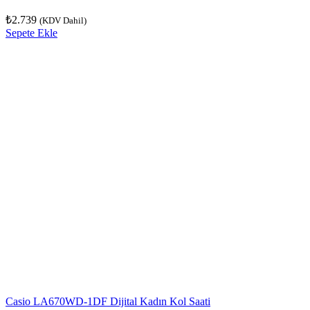
₺
2.739
(KDV Dahil)
Sepete Ekle
Casio LA670WD-1DF Dijital Kadın Kol Saati