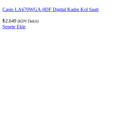
Casio LA670WGA-9DF Digital Kadın Kol Saati
₺
2.649
(KDV Dahil)
Sepete Ekle