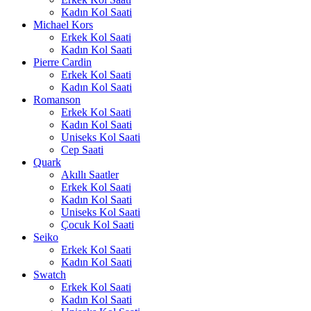
Kadın Kol Saati
Michael Kors
Erkek Kol Saati
Kadın Kol Saati
Pierre Cardin
Erkek Kol Saati
Kadın Kol Saati
Romanson
Erkek Kol Saati
Kadın Kol Saati
Uniseks Kol Saati
Cep Saati
Quark
Akıllı Saatler
Erkek Kol Saati
Kadın Kol Saati
Uniseks Kol Saati
Çocuk Kol Saati
Seiko
Erkek Kol Saati
Kadın Kol Saati
Swatch
Erkek Kol Saati
Kadın Kol Saati