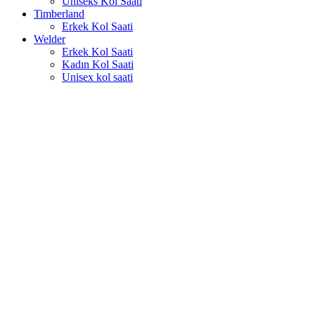
Uniseks Kol Saati
Timberland
Erkek Kol Saati
Welder
Erkek Kol Saati
Kadın Kol Saati
Unisex kol saati