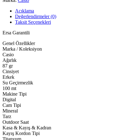
Marka:
Casio
Açıklama
Değerlendirmeler (0)
Taksit Seçenekleri
Ersa Garantili
Genel Özellikler
Marka / Koleksiyon
Casio
Ağırlık
87 gr
Cinsiyet
Erkek
Su Geçirmezlik
100 mt
Makine Tipi
Digital
Cam Tipi
Mineral
Tarz
Outdoor Saat
Kasa & Kayış & Kadran
Kayış Kordon Tipi
Titanyum