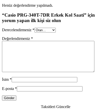
Henüz değerlendirme yapılmadı.
“Casio PRG-340T-7DR Erkek Kol Saati” için
yorum yapan ilk kişi siz olun
Derecelendirmeniz
*
Değerlendirmeniz
*
İsim
*
E-posta
*
Taksitleri Güncelle