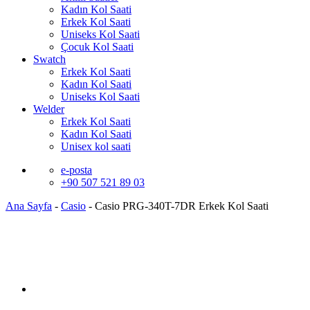
Kadın Kol Saati
Erkek Kol Saati
Uniseks Kol Saati
Çocuk Kol Saati
Swatch
Erkek Kol Saati
Kadın Kol Saati
Uniseks Kol Saati
Welder
Erkek Kol Saati
Kadın Kol Saati
Unisex kol saati
e-posta
+90 507 521 89 03
Ana Sayfa
-
Casio
-
Casio PRG-340T-7DR Erkek Kol Saati