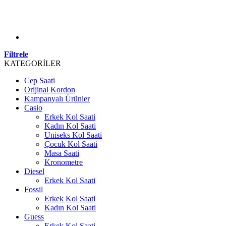
Filtrele
KATEGORİLER
Cep Saati
Orijinal Kordon
Kampanyalı Ürünler
Casio
Erkek Kol Saati
Kadın Kol Saati
Uniseks Kol Saati
Çocuk Kol Saati
Masa Saati
Kronometre
Diesel
Erkek Kol Saati
Fossil
Erkek Kol Saati
Kadın Kol Saati
Guess
Erkek Kol Saati