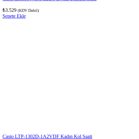
₺
3.529
(KDV Dahil)
Sepete Ekle
Casio LTP-1302D-1A2VDF Kadın Kol Saati