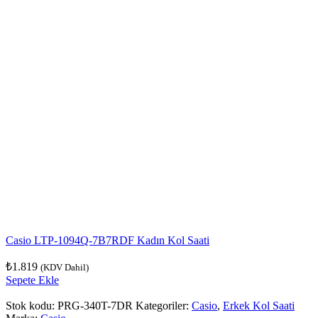
Casio LTP-1094Q-7B7RDF Kadın Kol Saati
₺
1.819
(KDV Dahil)
Sepete Ekle
Stok kodu:
PRG-340T-7DR
Kategoriler:
Casio
,
Erkek Kol Saati