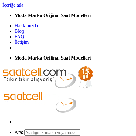
İçeriğe atla
Moda Marka Orijinal Saat Modelleri
Hakkımızda
Blog
FAQ
İletişim
Moda Marka Orijinal Saat Modelleri
Ara: