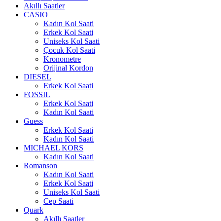
Akıllı Saatler
CASIO
Kadın Kol Saati
Erkek Kol Saati
Uniseks Kol Saati
Çocuk Kol Saati
Kronometre
Orijinal Kordon
DIESEL
Erkek Kol Saati
FOSSIL
Erkek Kol Saati
Kadın Kol Saati
Guess
Erkek Kol Saati
Kadın Kol Saati
MICHAEL KORS
Kadın Kol Saati
Romanson
Kadın Kol Saati
Erkek Kol Saati
Uniseks Kol Saati
Cep Saati
Quark
Akıllı Saatler