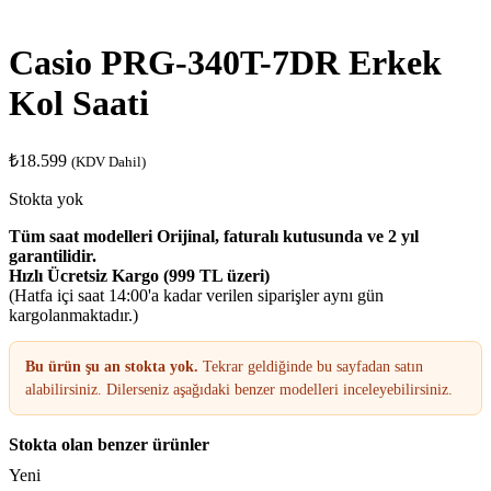
Casio PRG-340T-7DR Erkek
Kol Saati
₺
18.599
(KDV Dahil)
Stokta yok
Tüm saat modelleri Orijinal, faturalı kutusunda ve 2 yıl
garantilidir.
Hızlı Ücretsiz Kargo (999 TL üzeri)
(Hatfa içi saat 14:00'a kadar verilen siparişler aynı gün
kargolanmaktadır.)
Bu ürün şu an stokta yok.
Tekrar geldiğinde bu sayfadan satın
alabilirsiniz. Dilerseniz aşağıdaki benzer modelleri inceleyebilirsiniz.
Stokta olan benzer ürünler
Yeni