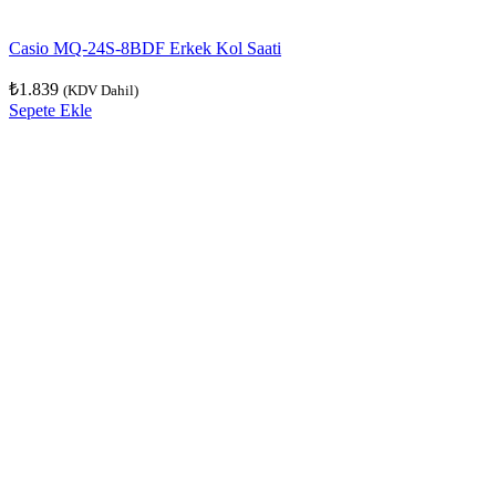
Casio MQ-24S-8BDF Erkek Kol Saati
₺
1.839
(KDV Dahil)
Sepete Ekle