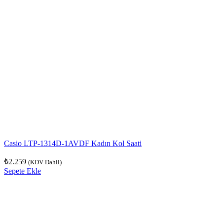
Casio LTP-1314D-1AVDF Kadın Kol Saati
₺
2.259
(KDV Dahil)
Sepete Ekle