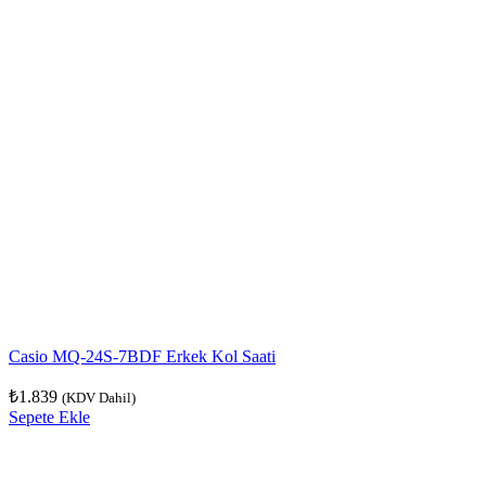
Casio MQ-24S-7BDF Erkek Kol Saati
₺
1.839
(KDV Dahil)
Sepete Ekle