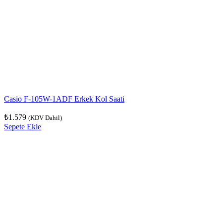
Casio F-105W-1ADF Erkek Kol Saati
₺
1.579
(KDV Dahil)
Sepete Ekle