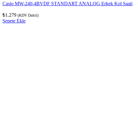
Casio MW-240-4BVDF STANDART ANALOG Erkek Kol Saati
₺
1.279
(KDV Dahil)
Sepete Ekle