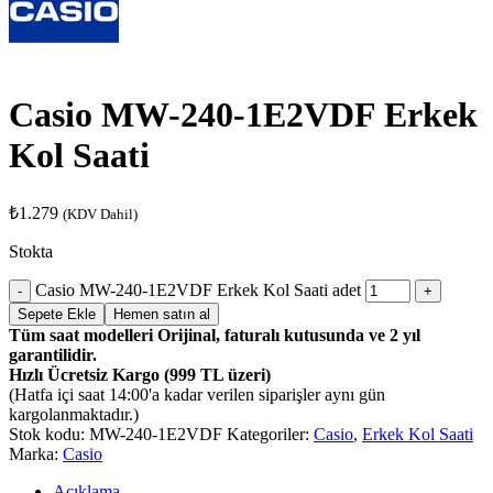
Casio MW-240-1E2VDF Erkek
Kol Saati
₺
1.279
(KDV Dahil)
Stokta
Casio MW-240-1E2VDF Erkek Kol Saati adet
Sepete Ekle
Hemen satın al
Tüm saat modelleri Orijinal, faturalı kutusunda ve 2 yıl
garantilidir.
Hızlı Ücretsiz Kargo (999 TL üzeri)
(Hatfa içi saat 14:00'a kadar verilen siparişler aynı gün
kargolanmaktadır.)
Stok kodu:
MW-240-1E2VDF
Kategoriler:
Casio
,
Erkek Kol Saati
Marka:
Casio
Açıklama