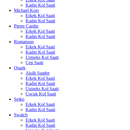
Kadın Kol Saati
Michael Kors
Erkek Kol Saati
Kadın Kol Saati
Pierre Cardin
Erkek Kol Saati
Kadın Kol Saati
Romanson
Erkek Kol Saati
Kadın Kol Saati
Uniseks Kol Saati
Cep Saati
Quark
Akıllı Saatler
Erkek Kol Saati
Kadın Kol Saati
Uniseks Kol Saati
Çocuk Kol Saati
Seiko
Erkek Kol Saati
Kadın Kol Saati
Swatch
Erkek Kol Saati
Kadın Kol Saati