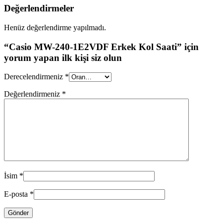
Değerlendirmeler
Henüz değerlendirme yapılmadı.
“Casio MW-240-1E2VDF Erkek Kol Saati” için
yorum yapan ilk kişi siz olun
Derecelendirmeniz
*
Değerlendirmeniz
*
İsim
*
E-posta
*