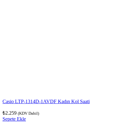
Casio LTP-1314D-1AVDF Kadın Kol Saati
₺
2.259
(KDV Dahil)
Sepete Ekle