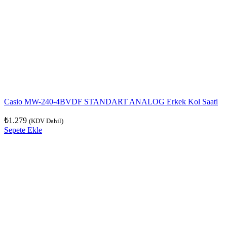
Casio MW-240-4BVDF STANDART ANALOG Erkek Kol Saati
₺
1.279
(KDV Dahil)
Sepete Ekle