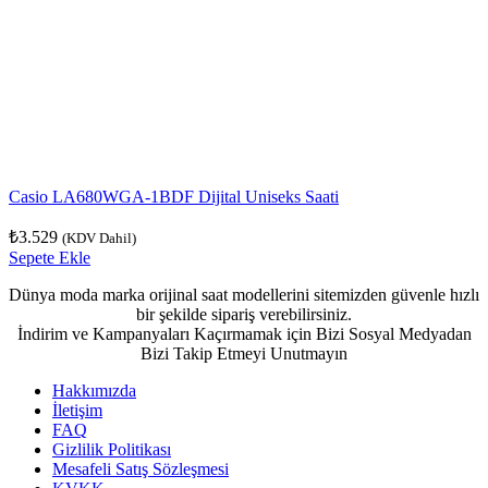
Casio LA680WGA-1BDF Dijital Uniseks Saati
₺
3.529
(KDV Dahil)
Sepete Ekle
Dünya moda marka orijinal saat modellerini sitemizden güvenle hızlı
bir şekilde sipariş verebilirsiniz.
İndirim ve Kampanyaları Kaçırmamak için Bizi Sosyal Medyadan
Bizi Takip Etmeyi Unutmayın
Hakkımızda
İletişim
FAQ
Gizlilik Politikası
Mesafeli Satış Sözleşmesi