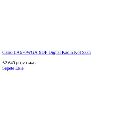
Casio LA670WGA-9DF Digital Kadın Kol Saati
₺
2.649
(KDV Dahil)
Sepete Ekle