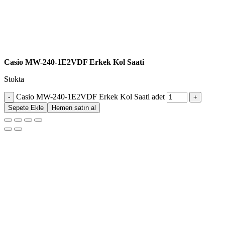
Casio MW-240-1E2VDF Erkek Kol Saati
Stokta
Casio MW-240-1E2VDF Erkek Kol Saati adet
Sepete Ekle
Hemen satın al