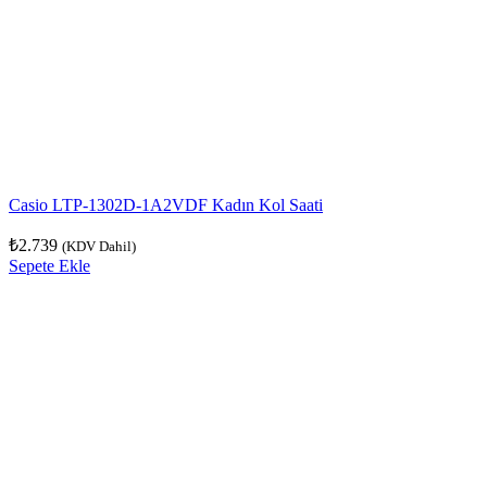
Casio LTP-1302D-1A2VDF Kadın Kol Saati
₺
2.739
(KDV Dahil)
Sepete Ekle