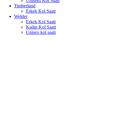
Uniseks Kol Saati
Timberland
Erkek Kol Saati
Welder
Erkek Kol Saati
Kadın Kol Saati
Unisex kol saati