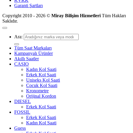
KVKK
Garanti Şartları
Copyright 2010 - 2026 ©
Miray Bilişim Hizmetleri
Tüm Hakları
Saklıdır.
Ara:
Tüm Saat Markaları
Kampanyalı Ürünler
Akıllı Saatler
CASIO
Kadın Kol Saati
Erkek Kol Saati
Uniseks Kol Saati
Çocuk Kol Saati
Kronometre
Orijinal Kordon
DIESEL
Erkek Kol Saati
FOSSIL
Erkek Kol Saati
Kadın Kol Saati
Guess