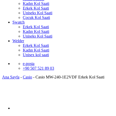
Kadın Kol Saati
Erkek Kol Saati
Uniseks Kol Saati
Çocuk Kol Saati
Swatch
Erkek Kol Saati
Kadın Kol Saati
Uniseks Kol Saati
Welder
Erkek Kol Saati
Kadın Kol Saati
Unisex kol saati
e-posta
+90 507 521 89 03
Ana Sayfa
-
Casio
-
Casio MW-240-1E2VDF Erkek Kol Saati