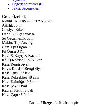
Değerlendirmeler (0)
Taksit Seçenekleri
Genel Özellikler
Marka / Koleksiyon
STANDART
Ağırlık
35 gr
Cinsiyet
Erkek
Derinlik Ölçer
Yok m
Su Geçirmezlik
50 m
Makine Tipi
Analog
Cam Tipi
Organik
Pil Ömrü
3 Yıl
Kasa & Kayış & Kadran
Kayış Kordon Tipi
Silikon
Kasa Rengi
Siyah
Kayış Kordon Rengi
Siyah
Kasa Cinsi
Plastik
Kasa Yüksekliği
48 mm
Kasa Kalınlığı
10,3 mm
Kasa Şekli
Oval
Kadran Rengi
Siyah
Kasa Çapı
43,6 mm
Bu ilan
Ultegra
ile listelenmiştir.