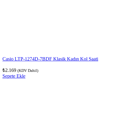
Casio LTP-1274D-7BDF Klasik Kadın Kol Saati
₺
2.169
(KDV Dahil)
Sepete Ekle