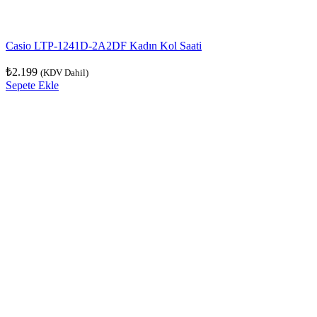
Casio LTP-1241D-2A2DF Kadın Kol Saati
₺
2.199
(KDV Dahil)
Sepete Ekle