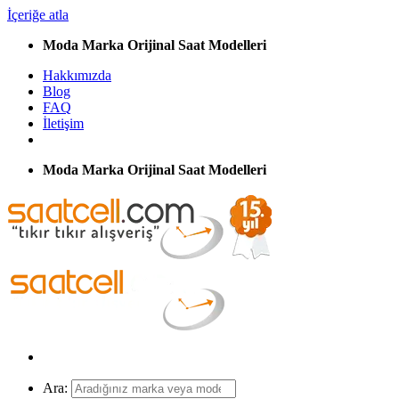
İçeriğe atla
Moda Marka Orijinal Saat Modelleri
Hakkımızda
Blog
FAQ
İletişim
Moda Marka Orijinal Saat Modelleri
Ara: