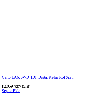
Casio LA670WD-1DF Dijital Kadın Kol Saati
₺
2.059
(KDV Dahil)
Sepete Ekle