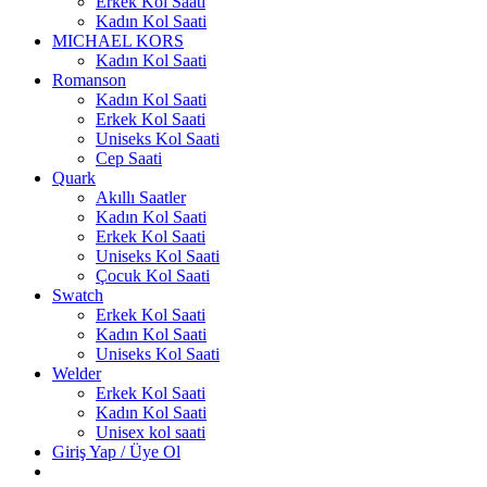
Erkek Kol Saati
Kadın Kol Saati
MICHAEL KORS
Kadın Kol Saati
Romanson
Kadın Kol Saati
Erkek Kol Saati
Uniseks Kol Saati
Cep Saati
Quark
Akıllı Saatler
Kadın Kol Saati
Erkek Kol Saati
Uniseks Kol Saati
Çocuk Kol Saati
Swatch
Erkek Kol Saati
Kadın Kol Saati
Uniseks Kol Saati
Welder
Erkek Kol Saati
Kadın Kol Saati
Unisex kol saati
Giriş Yap / Üye Ol