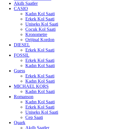
Akıllı Saatler
CASIO
Kadın Kol Saati
Erkek Kol Saati
Uniseks Kol Saati
Çocuk Kol Saati
Kronometre
Orijinal Kordon
DIESEL
Erkek Kol Saati
FOSSIL
Erkek Kol Saati
Kadın Kol Saati
Guess
Erkek Kol Saati
Kadın Kol Saati
MICHAEL KORS
Kadın Kol Saati
Romanson
Kadın Kol Saati
Erkek Kol Saati
Uniseks Kol Saati
Cep Saati
Quark
Akıllı Saatler