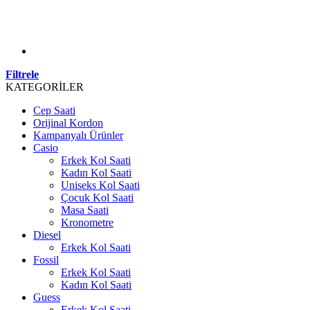
Filtrele
KATEGORİLER
Cep Saati
Orijinal Kordon
Kampanyalı Ürünler
Casio
Erkek Kol Saati
Kadın Kol Saati
Uniseks Kol Saati
Çocuk Kol Saati
Masa Saati
Kronometre
Diesel
Erkek Kol Saati
Fossil
Erkek Kol Saati
Kadın Kol Saati
Guess
Erkek Kol Saati