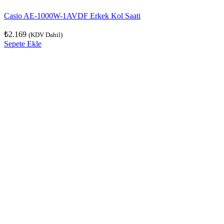
Casio AE-1000W-1AVDF Erkek Kol Saati
₺
2.169
(KDV Dahil)
Sepete Ekle