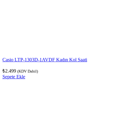
Casio LTP-1303D-1AVDF Kadın Kol Saati
₺
2.499
(KDV Dahil)
Sepete Ekle