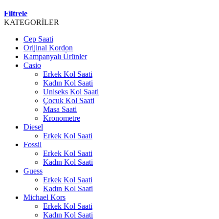
Filtrele
KATEGORİLER
Cep Saati
Orijinal Kordon
Kampanyalı Ürünler
Casio
Erkek Kol Saati
Kadın Kol Saati
Uniseks Kol Saati
Çocuk Kol Saati
Masa Saati
Kronometre
Diesel
Erkek Kol Saati
Fossil
Erkek Kol Saati
Kadın Kol Saati
Guess
Erkek Kol Saati
Kadın Kol Saati
Michael Kors
Erkek Kol Saati
Kadın Kol Saati