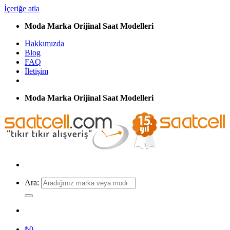
İçeriğe atla
Moda Marka Orijinal Saat Modelleri
Hakkımızda
Blog
FAQ
İletişim
Moda Marka Orijinal Saat Modelleri
Ara:
₺
0