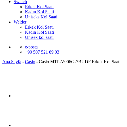
Swatch
Erkek Kol Saati
Kadın Kol Saati
Uniseks Kol Saati
Welder
Erkek Kol Saati
Kadın Kol Saati
Unisex kol saati
e-posta
+90 507 521 89 03
Ana Sayfa
-
Casio
-
Casio MTP-V006G-7BUDF Erkek Kol Saati