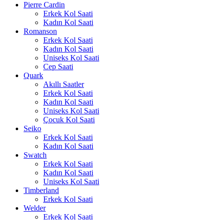
Pierre Cardin
Erkek Kol Saati
Kadın Kol Saati
Romanson
Erkek Kol Saati
Kadın Kol Saati
Uniseks Kol Saati
Cep Saati
Quark
Akıllı Saatler
Erkek Kol Saati
Kadın Kol Saati
Uniseks Kol Saati
Çocuk Kol Saati
Seiko
Erkek Kol Saati
Kadın Kol Saati
Swatch
Erkek Kol Saati
Kadın Kol Saati
Uniseks Kol Saati
Timberland
Erkek Kol Saati
Welder
Erkek Kol Saati