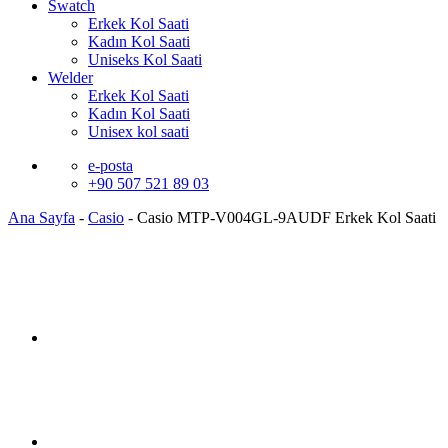
Swatch
Erkek Kol Saati
Kadın Kol Saati
Uniseks Kol Saati
Welder
Erkek Kol Saati
Kadın Kol Saati
Unisex kol saati
e-posta
+90 507 521 89 03
Ana Sayfa
-
Casio
-
Casio MTP-V004GL-9AUDF Erkek Kol Saati