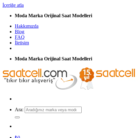
İçeriğe atla
Moda Marka Orijinal Saat Modelleri
Hakkımızda
Blog
FAQ
İletişim
Moda Marka Orijinal Saat Modelleri
Ara:
₺
0