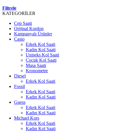
Filtrele
KATEGORİLER
Cep Saati
Orijinal Kordon
Kampanyalı Ürünler
Casio
Erkek Kol Saati
Kadın Kol Saati
Uniseks Kol Saati
Çocuk Kol Saati
Masa Saati
Kronometre
Diesel
Erkek Kol Saati
Fossil
Erkek Kol Saati
Kadın Kol Saati
Guess
Erkek Kol Saati
Kadın Kol Saati
Michael Kors
Erkek Kol Saati
Kadın Kol Saati