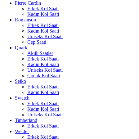
Pierre Cardin
Erkek Kol Saati
Kadın Kol Saati
Romanson
Erkek Kol Saati
Kadın Kol Saati
Uniseks Kol Saati
Cep Saati
Quark
Akıllı Saatler
Erkek Kol Saati
Kadın Kol Saati
Uniseks Kol Saati
Çocuk Kol Saati
Seiko
Erkek Kol Saati
Kadın Kol Saati
Swatch
Erkek Kol Saati
Kadın Kol Saati
Uniseks Kol Saati
Timberland
Erkek Kol Saati
Welder
Erkek Kol Saati