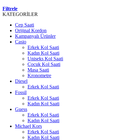
Filtrele
KATEGORİLER
Cep Saati
Orijinal Kordon
Kampanyalı Ürünler
Casio
Erkek Kol Saati
Kadın Kol Saati
Uniseks Kol Saati
Çocuk Kol Saati
Masa Saati
Kronometre
Diesel
Erkek Kol Saati
Fossil
Erkek Kol Saati
Kadın Kol Saati
Guess
Erkek Kol Saati
Kadın Kol Saati
Michael Kors
Erkek Kol Saati
Kadın Kol Saati