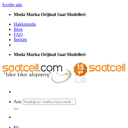
İçeriğe atla
Moda Marka Orijinal Saat Modelleri
Hakkımızda
Blog
FAQ
İletişim
Moda Marka Orijinal Saat Modelleri
Ara:
₺
0