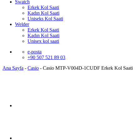
Swatch
Erkek Kol Saati
Kadın Kol Saati
Uniseks Kol Saati
Welder
Erkek Kol Saati
Kadın Kol Saati
Unisex kol saati
e-posta
+90 507 521 89 03
Ana Sayfa
-
Casio
-
Casio MTP-V004D-1CUDF Erkek Kol Saati