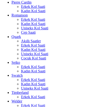
Pierre Cardin
Erkek Kol Saati
Kadın Kol Saati
Romanson
Erkek Kol Saati
Kadın Kol Saati
Uniseks Kol Saati
Cep Saati
Quark
Akıllı Saatler
Erkek Kol Saati
Kadın Kol Saati
Uniseks Kol Saati
Çocuk Kol Saati
Seiko
Erkek Kol Saati
Kadın Kol Saati
Swatch
Erkek Kol Saati
Kadın Kol Saati
Uniseks Kol Saati
Timberland
Erkek Kol Saati
Welder
Erkek Kol Saati